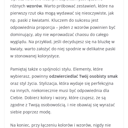
różnych
wzorów
. Warto próbować zestawień, które na
pierwszy rzut oka mogą wydawać się nieoczywiste, jak
np. paski z kwiatami. Kluczem do sukcesu jest
odpowiednia proporcja – jeden z wzorów powinien być
dominujący, aby nie wprowadzać chaosu do całego
wyglądu. Na przykład, jeśli decydujesz się na bluzkę w
kwiaty, warto założyć do niej spodnie w delikatne paski
w stonowanej kolorystyce.
Pamiętaj także o spójności stylu. Elementy, które
wybierasz, powinny
odzwierciedlać Twój osobisty smak
oraz styl życia. Stylizacja, która wydaje się perfekcyjna
na innych, niekoniecznie musi być odpowiednia dla
Ciebie. Dobierz kolory i wzory, które czujesz, że są
zgodne z Twoją osobowością, i nie obawiaj się wyrażać
siebie poprzez modę.
Na koniec, przy łączeniu kolorów i wzorów, nigdy nie