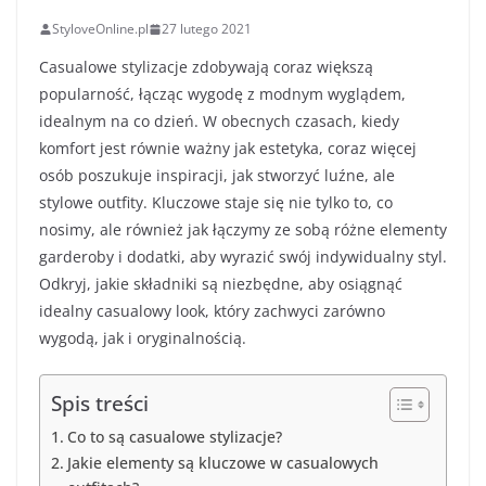
StyloveOnline.pl
27 lutego 2021
Casualowe stylizacje zdobywają coraz większą
popularność, łącząc wygodę z modnym wyglądem,
idealnym na co dzień. W obecnych czasach, kiedy
komfort jest równie ważny jak estetyka, coraz więcej
osób poszukuje inspiracji, jak stworzyć luźne, ale
stylowe outfity. Kluczowe staje się nie tylko to, co
nosimy, ale również jak łączymy ze sobą różne elementy
garderoby i dodatki, aby wyrazić swój indywidualny styl.
Odkryj, jakie składniki są niezbędne, aby osiągnąć
idealny casualowy look, który zachwyci zarówno
wygodą, jak i oryginalnością.
Spis treści
Co to są casualowe stylizacje?
Jakie elementy są kluczowe w casualowych