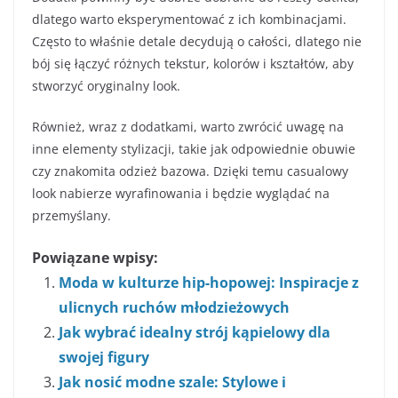
dlatego warto eksperymentować z ich kombinacjami.
Często to właśnie detale decydują o całości, dlatego nie
bój się łączyć różnych tekstur, kolorów i kształtów, aby
stworzyć oryginalny look.
Również, wraz z dodatkami, warto zwrócić uwagę na
inne elementy stylizacji, takie jak odpowiednie obuwie
czy znakomita odzież bazowa. Dzięki temu casualowy
look nabierze wyrafinowania i będzie wyglądać na
przemyślany.
Powiązane wpisy:
Moda w kulturze hip-hopowej: Inspiracje z
ulicnych ruchów młodzieżowych
Jak wybrać idealny strój kąpielowy dla
swojej figury
Jak nosić modne szale: Stylowe i