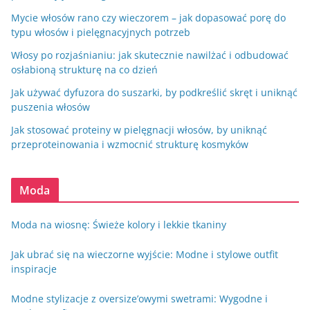
Mycie włosów rano czy wieczorem – jak dopasować porę do
typu włosów i pielęgnacyjnych potrzeb
Włosy po rozjaśnianiu: jak skutecznie nawilżać i odbudować
osłabioną strukturę na co dzień
Jak używać dyfuzora do suszarki, by podkreślić skręt i uniknąć
puszenia włosów
Jak stosować proteiny w pielęgnacji włosów, by uniknąć
przeproteinowania i wzmocnić strukturę kosmyków
Moda
Moda na wiosnę: Świeże kolory i lekkie tkaniny
Jak ubrać się na wieczorne wyjście: Modne i stylowe outfit
inspiracje
Modne stylizacje z oversize’owymi swetrami: Wygodne i