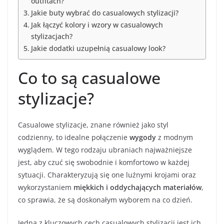
outfitach?
Jakie buty wybrać do casualowych stylizacji?
Jak łączyć kolory i wzory w casualowych
stylizacjach?
Jakie dodatki uzupełnią casualowy look?
Co to są casualowe
stylizacje?
Casualowe stylizacje, znane również jako styl
codzienny, to idealne połączenie
wygody
z modnym
wyglądem. W tego rodzaju ubraniach najważniejsze
jest, aby czuć się swobodnie i komfortowo w każdej
sytuacji. Charakteryzują się one luźnymi krojami oraz
wykorzystaniem
miękkich i oddychających materiałów
,
co sprawia, że są doskonałym wyborem na co dzień.
Jedną z kluczowych cech casualowych stylizacji jest ich