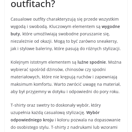
outfitach?
Casualowe outfity charakteryzują się przede wszystkim
wygodą i swobodą. Kluczowym elementem są
wygodne
buty
, które umożliwiają swobodne poruszanie się,
niezależnie od okazji. Mogą to być zarówno sneakersy,
jak i stylowe baleriny, które pasują do różnych stylizacji.
Kolejnym istotnym elementem są
luźne spodnie
. Można
wybierać spośród dżinsów, chinosów czy spodni
materiałowych, które nie krępują ruchów i zapewniają
maksimum komfortu. Warto zwrócić uwagę na materiał,
aby był przyjemny w dotyku i odpowiedni do pory roku.
T-shirty oraz swetry to doskonały wybór, który
uzupełnia każdą casualową stylizację.
Wybór
odpowiedniego kroju
i koloru pozwala na dopasowanie
do osobistego stylu. T-shirty z nadrukami lub wzorami