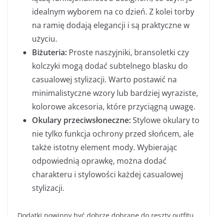
idealnym wyborem na co dzień. Z kolei torby
na ramię dodają elegancji i są praktyczne w
użyciu.
Biżuteria:
Proste naszyjniki, bransoletki czy
kolczyki mogą dodać subtelnego blasku do
casualowej stylizacji. Warto postawić na
minimalistyczne wzory lub bardziej wyraziste,
kolorowe akcesoria, które przyciągną uwagę.
Okulary przeciwsłoneczne:
Stylowe okulary to
nie tylko funkcja ochrony przed słońcem, ale
także istotny element mody. Wybierając
odpowiednią oprawkę, można dodać
charakteru i stylowości każdej casualowej
stylizacji.
Dodatki powinny być dobrze dobrane do reszty outfitu,