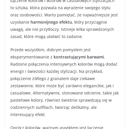
Łączenie kolorów i wzorów w casualowych stylizacjach
to sztuka, która pozwala na wyrażenie swojego stylu
oraz osobowości. Warto pamiętać, że najważniejsze jest
uzyskanie
harmonijnego efektu
, który przyciągnie
uwagę, ale nie przytłoczy. Istnieje kilka sprawdzonych
zasad, które mogą ułatwić to zadanie.
Przede wszystkim, dobrym pomysłem jest
eksperymentowanie z
kontrastującymi barwami
.
Radosne połączenia intensywnych kolorów mogą dodać
energii i świeżości każdej stylizacji. Na przykład,
połączenie żółtego z granatem daje ciekawe
zestawienie, które może być zarówno eleganckie, jak i
casualowe. Alternatywnie, stonowane odcienie, takie jak
pastelowe kolory, również świetnie sprawdzają się w
codziennych outfitach, tworząc delikatny, ale
interesujący efekt.
Oprócz kolorów, ważnym aspektem jest łączenie