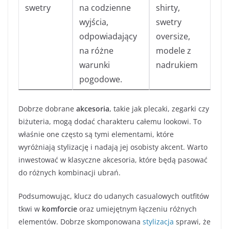
swetry
na codzienne
shirty,
wyjścia,
swetry
odpowiadający
oversize,
na różne
modele z
warunki
nadrukiem
pogodowe.
Dobrze dobrane
akcesoria
, takie jak plecaki, zegarki czy
biżuteria, mogą dodać charakteru całemu lookowi. To
właśnie one często są tymi elementami, które
wyróżniają stylizację i nadają jej osobisty akcent. Warto
inwestować w klasyczne akcesoria, które będą pasować
do różnych kombinacji ubrań.
Podsumowując, klucz do udanych casualowych outfitów
tkwi w
komforcie
oraz umiejętnym łączeniu różnych
elementów. Dobrze skomponowana
stylizacja
sprawi, że