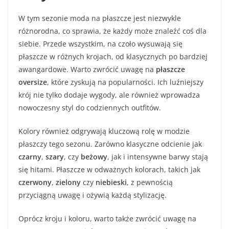
W tym sezonie moda na płaszcze jest niezwykle
różnorodna, co sprawia, że każdy może znaleźć coś dla
siebie. Przede wszystkim, na czoło wysuwają się
płaszcze w różnych krojach, od klasycznych po bardziej
awangardowe. Warto zwrócić uwagę na
płaszcze
oversize
, które zyskują na popularności. Ich luźniejszy
krój nie tylko dodaje wygody, ale również wprowadza
nowoczesny styl do codziennych outfitów.
Kolory również odgrywają kluczową rolę w modzie
płaszczy tego sezonu. Zarówno klasyczne odcienie jak
czarny
,
szary
, czy
beżowy
, jak i intensywne barwy stają
się hitami. Płaszcze w odważnych kolorach, takich jak
czerwony
,
zielony
czy
niebieski
, z pewnością
przyciągną uwagę i ożywią każdą stylizację.
Oprócz kroju i koloru, warto także zwrócić uwagę na