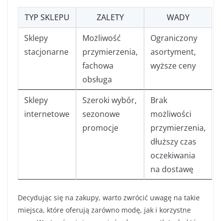
TYP SKLEPU
ZALETY
WADY
Sklepy
Możliwość
Ograniczony
stacjonarne
przymierzenia,
asortyment,
fachowa
wyższe ceny
obsługa
Sklepy
Szeroki wybór,
Brak
internetowe
sezonowe
możliwości
promocje
przymierzenia,
dłuższy czas
oczekiwania
na dostawę
Decydując się na zakupy, warto zwrócić uwagę na takie
miejsca, które oferują zarówno modę, jak i korzystne