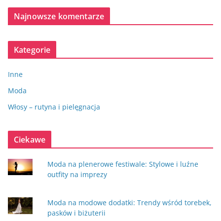
Najnowsze komentarze
Kategorie
Inne
Moda
Włosy – rutyna i pielęgnacja
Ciekawe
Moda na plenerowe festiwale: Stylowe i luźne
outfity na imprezy
Moda na modowe dodatki: Trendy wśród torebek,
pasków i biżuterii