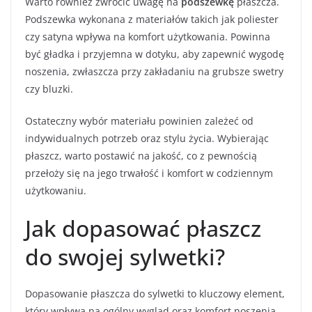
Warto również zwrócić uwagę na
podszewkę
płaszcza.
Podszewka wykonana z materiałów takich jak poliester
czy satyna wpływa na komfort użytkowania. Powinna
być gładka i przyjemna w dotyku, aby zapewnić wygodę
noszenia, zwłaszcza przy zakładaniu na grubsze swetry
czy bluzki.
Ostateczny wybór materiału powinien zależeć od
indywidualnych potrzeb oraz stylu życia. Wybierając
płaszcz, warto postawić na jakość, co z pewnością
przełoży się na jego trwałość i komfort w codziennym
użytkowaniu.
Jak dopasować płaszcz
do swojej sylwetki?
Dopasowanie płaszcza do sylwetki to kluczowy element,
który wpływa na ogólny wygląd oraz komfort noszenia.