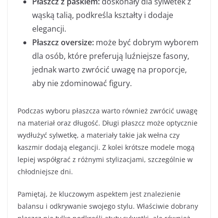
Płaszcz z paskiem:
doskonały dla sylwetek z
wąską talią, podkreśla kształty i dodaje
elegancji.
Płaszcz oversize:
może być dobrym wyborem
dla osób, które preferują luźniejsze fasony,
jednak warto zwrócić uwagę na proporcje,
aby nie zdominować figury.
Podczas wyboru płaszcza warto również zwrócić uwagę
na materiał oraz długość. Długi płaszcz może optycznie
wydłużyć sylwetkę, a materiały takie jak wełna czy
kaszmir dodają elegancji. Z kolei krótsze modele mogą
lepiej współgrać z różnymi stylizacjami, szczególnie w
chłodniejsze dni.
Pamiętaj, że kluczowym aspektem jest znalezienie
balansu i odkrywanie swojego stylu. Właściwie dobrany