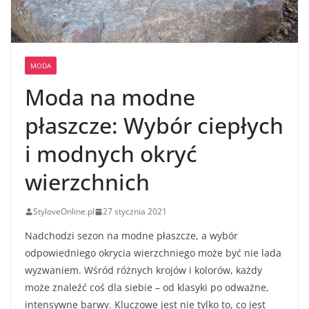
MODA
Moda na modne
płaszcze: Wybór ciepłych
i modnych okryć
wierzchnich
StyloveOnline.pl
27 stycznia 2021
Nadchodzi sezon na modne płaszcze, a wybór
odpowiedniego okrycia wierzchniego może być nie lada
wyzwaniem. Wśród różnych krojów i kolorów, każdy
może znaleźć coś dla siebie – od klasyki po odważne,
intensywne barwy. Kluczowe jest nie tylko to, co jest