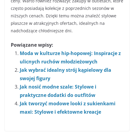
ceny. Warto również rozważyć zakupy w outletach, które
często posiadają kolekcje z poprzednich sezonów w
niższych cenach. Dzięki temu można znaleźć stylowe
płaszcze w atrakcyjnych ofertach, idealnych na
nadchodzące chłodniejsze dni.
Powiązane wpisy:
Moda w kulturze hip-hopowej: Inspiracje z
ulicnych ruchów młodzieżowych
Jak wybrać idealny strój kąpielowy dla
swojej figury
Jak nosić modne szale: Stylowe i
praktyczne dodatki do outfitów
Jak tworzyć modowe looki z sukienkami
maxi: Stylowe i efektowne kreacje