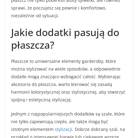
płaszcz nie tylko podkreśli atuty sylwetki, ale również
sprawi, że poczujesz się pewnie i komfortowo,
niezależnie od sytuacji.
Jakie dodatki pasują do
płaszcza?
Płaszcze to uniwersalne elementy garderoby, które
można stylizować na wiele sposobów, a odpowiednie
dodatki mogą znacząco wzbogacić całość. Wybierając
akcesoria do płaszcza, warto kierować się zasadą
harmonii kolorystycznej oraz stylistycznej, aby stworzyć
spójną i estetyczną stylizację.
Jednym z najpopularniejszych dodatków są szale, które
nie tylko zapewniają ciepło, ale także mogą być
istotnym elementem
stylizacji
. Dobrze dobrany szal, na
przykład o intensywnej barwie lub ciekawym wzorze,