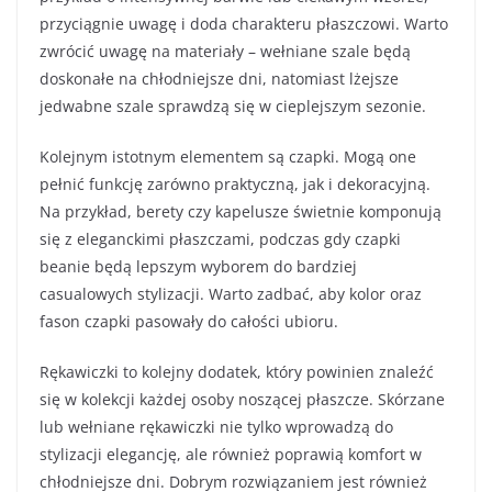
przyciągnie uwagę i doda charakteru płaszczowi. Warto
zwrócić uwagę na materiały – wełniane szale będą
doskonałe na chłodniejsze dni, natomiast lżejsze
jedwabne szale sprawdzą się w cieplejszym sezonie.
Kolejnym istotnym elementem są czapki. Mogą one
pełnić funkcję zarówno praktyczną, jak i dekoracyjną.
Na przykład, berety czy kapelusze świetnie komponują
się z eleganckimi płaszczami, podczas gdy czapki
beanie będą lepszym wyborem do bardziej
casualowych stylizacji. Warto zadbać, aby kolor oraz
fason czapki pasowały do całości ubioru.
Rękawiczki to kolejny dodatek, który powinien znaleźć
się w kolekcji każdej osoby noszącej płaszcze. Skórzane
lub wełniane rękawiczki nie tylko wprowadzą do
stylizacji elegancję, ale również poprawią komfort w
chłodniejsze dni. Dobrym rozwiązaniem jest również