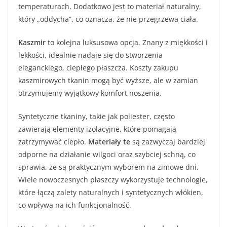
temperaturach. Dodatkowo jest to materiał naturalny,
który „oddycha”, co oznacza, że nie przegrzewa ciała.
Kaszmir
to kolejna luksusowa opcja. Znany z miękkości i
lekkości, idealnie nadaje się do stworzenia
eleganckiego, ciepłego płaszcza. Koszty zakupu
kaszmirowych tkanin mogą być wyższe, ale w zamian
otrzymujemy wyjątkowy komfort noszenia.
Syntetyczne tkaniny, takie jak poliester, często
zawierają elementy izolacyjne, które pomagają
zatrzymywać ciepło.
Materiały te
są zazwyczaj bardziej
odporne na działanie wilgoci oraz szybciej schną, co
sprawia, że są praktycznym wyborem na zimowe dni.
Wiele nowoczesnych płaszczy wykorzystuje technologie,
które łączą zalety naturalnych i syntetycznych włókien,
co wpływa na ich funkcjonalność.