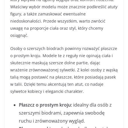
Właściwy wybór modelu może znacznie podkreślić atuty
figury, a także zamaskować ewentualne
niedoskonałości. Przede wszystkim, warto zwrócić
uwagę na proporcje ciała oraz styl, który chcemy
osiągnąć.
Osoby o szerszych biodrach powinny rozważyć płaszcze
o prostym kroju. Modele te z reguły nie opinają ciała i
skutecznie maskują szersze dolne partie, dając
wrażenie zrównoważonej sylwetki. Z kolei osoby z wąską
talią mogą postawić na płaszcze, które posiadają pasek
w talii. Dzięki temu akcentują ten atut, co nadaje
sylwetce kobiecy i elegancki charakter.
Płaszcz o prostym kroju:
idealny dla osób z
szerszymi biodrami, zapewnia swobodę
ruchu i zrównoważony wygląd.