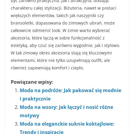
być zarówno praktyczna, jak i atrakcyjna, dodając
charakteru całej stylizacji. Biżuteria, nawet w postaci
większych elementów, takich jak naszyjniki czy
bransoletki, dopasowana do zimowych ubrań, może
całkowicie odmienić look. W zimie warto wybierać
akcesoria, które łączą w sobie funkcjonalność z
estetyką, aby czuć się zarówno wygodnie, jak i stylowo.
W tak zimowy okres akcesoria stają się kluczowymi
elementami, które nie tylko uzupełniają outfit, ale
również zapewniają komfort i ciepło.
Powiązane wpisy:
Moda na podróże: Jak pakować się modnie
i praktycznie
Moda na wzory: Jak łączyć i nosić różne
motywy
Moda na eleganckie suknie koktajlowe:
Trendy i inspiracje