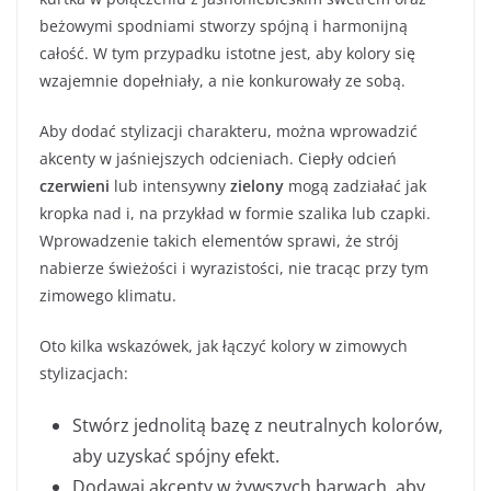
beżowymi spodniami stworzy spójną i harmonijną
całość. W tym przypadku istotne jest, aby kolory się
wzajemnie dopełniały, a nie konkurowały ze sobą.
Aby dodać stylizacji charakteru, można wprowadzić
akcenty w jaśniejszych odcieniach. Ciepły odcień
czerwieni
lub intensywny
zielony
mogą zadziałać jak
kropka nad i, na przykład w formie szalika lub czapki.
Wprowadzenie takich elementów sprawi, że strój
nabierze świeżości i wyrazistości, nie tracąc przy tym
zimowego klimatu.
Oto kilka wskazówek, jak łączyć kolory w zimowych
stylizacjach:
Stwórz jednolitą bazę z neutralnych kolorów,
aby uzyskać spójny efekt.
Dodawaj akcenty w żywszych barwach, aby