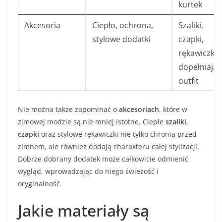
kurtek
Akcesoria
Ciepło, ochrona,
Szaliki,
stylowe dodatki
czapki,
rękawiczki
dopełniając
outfit
Nie można także zapominać o
akcesoriach
, które w
zimowej modzie są nie mniej istotne. Ciepłe
szałiki
,
czapki
oraz stylowe rękawiczki nie tylko chronią przed
zimnem, ale również dodają charakteru całej stylizacji.
Dobrze dobrany dodatek może całkowicie odmienić
wygląd, wprowadzając do niego świeżość i
oryginalność.
Jakie materiały są