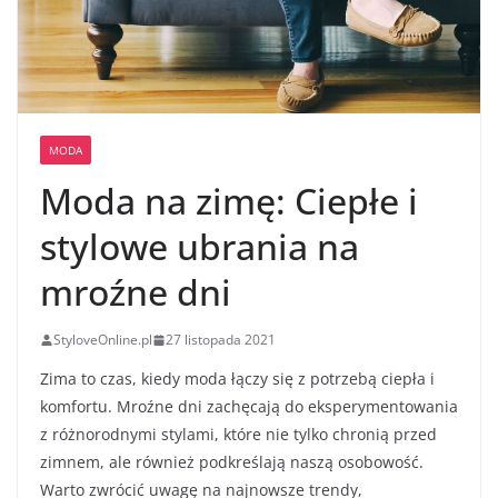
MODA
Moda na zimę: Ciepłe i
stylowe ubrania na
mroźne dni
StyloveOnline.pl
27 listopada 2021
Zima to czas, kiedy moda łączy się z potrzebą ciepła i
komfortu. Mroźne dni zachęcają do eksperymentowania
z różnorodnymi stylami, które nie tylko chronią przed
zimnem, ale również podkreślają naszą osobowość.
Warto zwrócić uwagę na najnowsze trendy,