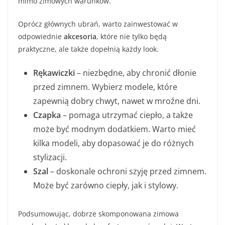
mimo zimowych warunków.
Oprócz głównych ubrań, warto zainwestować w
odpowiednie
akcesoria
, które nie tylko będą
praktyczne, ale także dopełnią każdy look.
Rękawiczki
– niezbędne, aby chronić dłonie
przed zimnem. Wybierz modele, które
zapewnią dobry chwyt, nawet w mroźne dni.
Czapka
– pomaga utrzymać ciepło, a także
może być modnym dodatkiem. Warto mieć
kilka modeli, aby dopasować je do różnych
stylizacji.
Szal
– doskonale ochroni szyję przed zimnem.
Może być zarówno ciepły, jak i stylowy.
Podsumowując, dobrze skomponowana zimowa