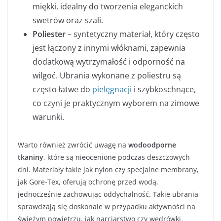
miękki, idealny do tworzenia eleganckich
swetrów oraz szali.
Poliester
– syntetyczny materiał, który często
jest łączony z innymi włóknami, zapewnia
dodatkową wytrzymałość i odporność na
wilgoć. Ubrania wykonane z poliestru są
często łatwe do
pielęgnacji
i szybkoschnące,
co czyni je praktycznym wyborem na zimowe
warunki.
Warto również zwrócić uwagę na
wodoodporne
tkaniny
, które są nieocenione podczas deszczowych
dni. Materiały takie jak nylon czy specjalne membrany,
jak Gore-Tex, oferują ochronę przed wodą,
jednocześnie zachowując oddychalność. Takie ubrania
sprawdzają się doskonale w przypadku aktywności na
świeżym powietrzu, jak narciarstwo czy wędrówki.