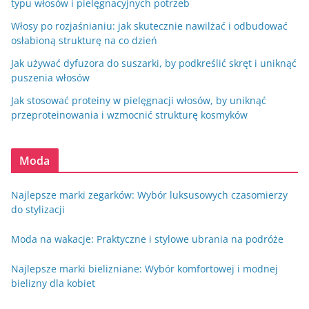
typu włosów i pielęgnacyjnych potrzeb
Włosy po rozjaśnianiu: jak skutecznie nawilżać i odbudować
osłabioną strukturę na co dzień
Jak używać dyfuzora do suszarki, by podkreślić skręt i uniknąć
puszenia włosów
Jak stosować proteiny w pielęgnacji włosów, by uniknąć
przeproteinowania i wzmocnić strukturę kosmyków
Moda
Najlepsze marki zegarków: Wybór luksusowych czasomierzy
do stylizacji
Moda na wakacje: Praktyczne i stylowe ubrania na podróże
Najlepsze marki bielizniane: Wybór komfortowej i modnej
bielizny dla kobiet