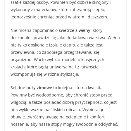
szafie każdej osoby. Powinien być dobrze skrojony i
wykonany z materiałów, które zatrzymują ciepło,
jednocześnie chroniąc przed wiatrem i deszczem.
Nie można zapominać o
swetrze z wełny
, który
doskonale sprawdzi się jako dodatkowa warstwa. Wełna
nie tylko doskonale izoluje ciepło, ale także jest
przewiewna, co zapobiega przegrzewaniu się
organizmu. Warto wybrać modele o klasycznych
krojach, które będą uniwersalne i z łatwością
wkomponują się w różne stylizacje.
Solidne
buty zimowe
to kolejna istotna kwestia.
Powinny być wodoodporne, aby chronić stopy przed
wilgocią, a także posiadać dobrą przyczepność, co jest
niezwykle ważne na śliskich ulicach. Wybierając
obuwie, zwróćmy uwagę na ocieplenie i komfort
noszenia, aby nasze stopy mogły swobodnie oddychać,