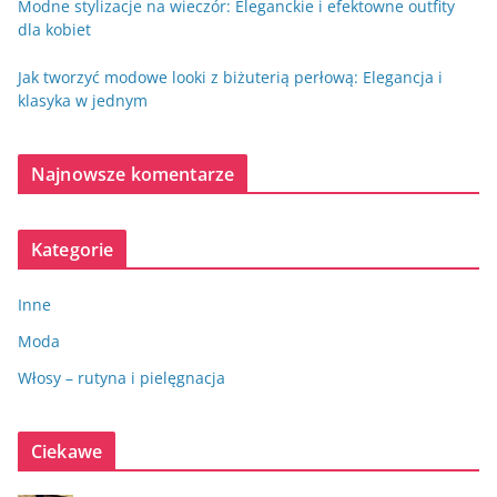
Modne stylizacje na wieczór: Eleganckie i efektowne outfity
dla kobiet
Jak tworzyć modowe looki z biżuterią perłową: Elegancja i
klasyka w jednym
Najnowsze komentarze
Kategorie
Inne
Moda
Włosy – rutyna i pielęgnacja
Ciekawe