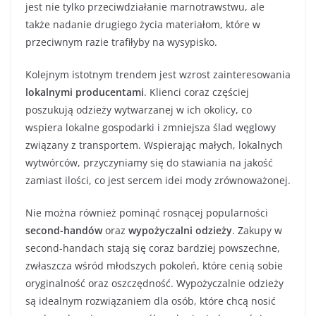
jest nie tylko przeciwdziałanie marnotrawstwu, ale
także nadanie drugiego życia materiałom, które w
przeciwnym razie trafiłyby na wysypisko.
Kolejnym istotnym trendem jest wzrost zainteresowania
lokalnymi producentami
. Klienci coraz częściej
poszukują odzieży wytwarzanej w ich okolicy, co
wspiera lokalne gospodarki i zmniejsza ślad węglowy
związany z transportem. Wspierając małych, lokalnych
wytwórców, przyczyniamy się do stawiania na jakość
zamiast ilości, co jest sercem idei mody zrównoważonej.
Nie można również pominąć rosnącej popularności
second-handów
oraz
wypożyczalni odzieży
. Zakupy w
second-handach stają się coraz bardziej powszechne,
zwłaszcza wśród młodszych pokoleń, które cenią sobie
oryginalność oraz oszczędność. Wypożyczalnie odzieży
są idealnym rozwiązaniem dla osób, które chcą nosić