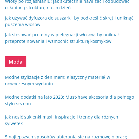
Włosy po rozjaśnianiu: jak skutecznie nawilżać i odbudować
osłabioną strukturę na co dzień
Jak używać dyfuzora do suszarki, by podkreślić skręt i uniknąć
puszenia włosów
Jak stosować proteiny w pielęgnacji włosów, by uniknąć
przeproteinowania i wzmocnić strukturę kosmyków
Moda
Modne stylizacje z denimem: Klasyczny materiał w
nowoczesnym wydaniu
Modne dodatki na lato 2023: Must-have akcesoria dla pełnego
stylu sezonu
Jak nosić sukienki maxi: Inspiracje i trendy dla różnych
sylwetek
5 najlepszych sposobów ubierania się na rozmowę o pracę