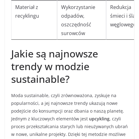
Materiał z
Wykorzystanie
Redukcja
recyklingu
odpadów,
śmieci i śla
oszczędność
węglowego
surowców
Jakie są najnowsze
trendy w modzie
sustainable?
Moda sustainable, czyli zrównoważona, zyskuje na
popularności, a jej najnowsze trendy ukazują nowe
podejście do konsumpcji oraz dbania o naszą planetę.
Jednym z kluczowych elementów jest
upcykling
, czyli
proces przekształcania starych lub nieużywanych ubrań
w nowe, unikalne projekty. Dzięki tej metodzie możliwe