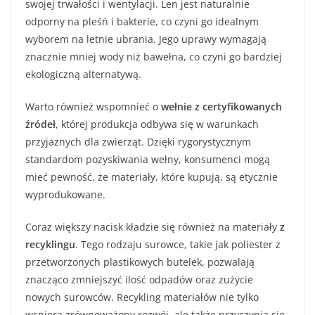
swojej trwałości i wentylacji. Len jest naturalnie
odporny na pleśń i bakterie, co czyni go idealnym
wyborem na letnie ubrania. Jego uprawy wymagają
znacznie mniej wody niż bawełna, co czyni go bardziej
ekologiczną alternatywą.
Warto również wspomnieć o
wełnie z certyfikowanych
źródeł
, której produkcja odbywa się w warunkach
przyjaznych dla zwierząt. Dzięki rygorystycznym
standardom pozyskiwania wełny, konsumenci mogą
mieć pewność, że materiały, które kupują, są etycznie
wyprodukowane.
Coraz większy nacisk kładzie się również na materiały
z
recyklingu
. Tego rodzaju surowce, takie jak poliester z
przetworzonych plastikowych butelek, pozwalają
znacząco zmniejszyć ilość odpadów oraz zużycie
nowych surowców. Recykling materiałów nie tylko
wspiera zrównoważony rozwój, ale także przyczynia się