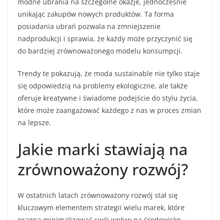
modne ubrania na szczególne okazje, jednocześnie
unikając zakupów nowych produktów. Ta forma
posiadania ubrań pozwala na zmniejszenie
nadprodukcji i sprawia, że każdy może przyczynić się
do bardziej zrównoważonego modelu konsumpcji.
Trendy te pokazują, że moda sustainable nie tylko staje
się odpowiedzią na problemy ekologiczne, ale także
oferuje kreatywne i świadome podejście do stylu życia,
które może zaangażować każdego z nas w proces zmian
na lepsze.
Jakie marki stawiają na
zrównoważony rozwój?
W ostatnich latach zrównoważony rozwój stał się
kluczowym elementem strategii wielu marek, które
pragną minimalizować swój wpływ na środowisko.