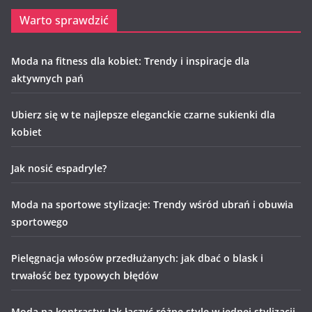
Warto sprawdzić
Moda na fitness dla kobiet: Trendy i inspiracje dla
aktywnych pań
Ubierz się w te najlepsze eleganckie czarne sukienki dla
kobiet
Jak nosić espadryle?
Moda na sportowe stylizacje: Trendy wśród ubrań i obuwia
sportowego
Pielęgnacja włosów przedłużanych: jak dbać o blask i
trwałość bez typowych błędów
Moda na kontrasty: Jak łączyć różne style w jednej stylizacji