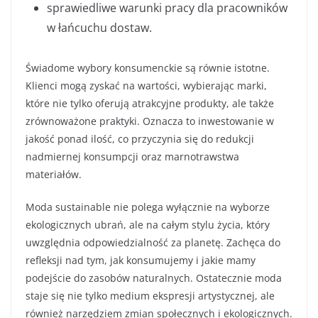
sprawiedliwe warunki pracy dla pracowników
w łańcuchu dostaw.
Świadome wybory konsumenckie są równie istotne.
Klienci mogą zyskać na wartości, wybierając marki,
które nie tylko oferują atrakcyjne produkty, ale także
zrównoważone praktyki. Oznacza to inwestowanie w
jakość ponad ilość, co przyczynia się do redukcji
nadmiernej konsumpcji oraz marnotrawstwa
materiałów.
Moda sustainable nie polega wyłącznie na wyborze
ekologicznych ubrań, ale na całym stylu życia, który
uwzględnia odpowiedzialność za planetę. Zachęca do
refleksji nad tym, jak konsumujemy i jakie mamy
podejście do zasobów naturalnych. Ostatecznie moda
staje się nie tylko medium ekspresji artystycznej, ale
również narzędziem zmian społecznych i ekologicznych.