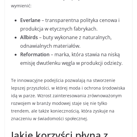
wymienić:
Everlane
– transparentna polityka cenowa i
produkcja w etycznych fabrykach.
Allbirds
– buty wykonane z naturalnych,
odnawialnych materiałów.
Reformation
– marka, która stawia na niską
emisję dwutlenku węgla w produkcji odzieży.
Te innowacyjne podejścia pozwalają na stworzenie
lepszej przyszłości, w której moda i ochrona środowiska
idą w parze. Wzrost zainteresowania zrównoważonym
rozwojem w branży modowej staje się nie tylko
trendem, ale także koniecznością, która zyskuje na
znaczeniu w świadomości społecznej.
Jakie korzyści płyną z