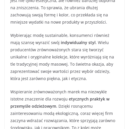
jest nie tylko estetyczna, ale również bardziej odporna
na zniszczenia. To sprawia, że ubrania dłużej
zachowują swoją formę i kolor, co przekłada się na
mniejsze wydatki na nowe produkty w przyszłości.
Wybierając modę sustainable, konsumenci również
mają szansę wyrazić swój
indywidualny styl
. Wielu
producentów zrównoważonych stara się tworzyć
unikalne i oryginalne kolekcje, które wyróżniają się na
tle tradycyjnej mody masowej. To świetna okazja, aby
zaprezentować swoje wartości przez wybór odzieży,
która jest zarówno piękna, jak i etyczna.
Wspieranie zrównoważonych marek ma niezwykle
istotne znaczenie dla rozwoju
etycznych praktyk w
przemyśle odzieżowym
. Dzięki rosnącemu
zainteresowaniu modą ekologiczną, coraz więcej firm
zaczyna wdrażać rozwiązania, które sprzyjają zarówno
środowisku, jak i pracownikom. To z kolei może