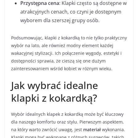
Przystępna cena
: Klapki często są dostępne w
atrakcyjnych cenach, co czyni je dostępnym
wyborem dla szerszej grupy osób.
Podsumowując, klapki z kokardką to nie tylko praktyczny
wybór na lato, ale również modny element każdej
wakacyjnej stylizacji. Ich połączenie wygody, estetyki i
dostępności sprawia, że cieszą się one dużym
zainteresowaniem wśród kobiet w różnym wieku.
Jak wybrać idealne
klapki z kokardką?
Wybór idealnych klapek z kokardką może być kluczowy
dla naszego komfortu oraz stylu. Pierwszym aspektem,
na który warto zwrócić uwagę, jest
materiał
wykonania.
Klapki mogą być wykonane z różnych surowców, takich