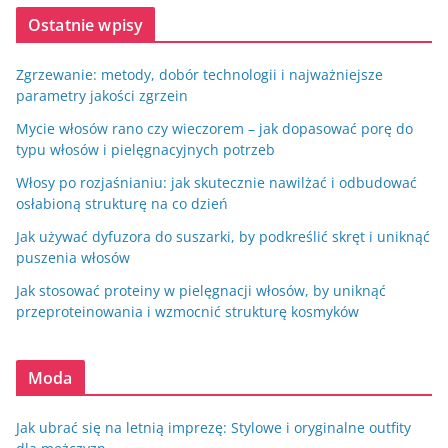
Ostatnie wpisy
Zgrzewanie: metody, dobór technologii i najważniejsze
parametry jakości zgrzein
Mycie włosów rano czy wieczorem – jak dopasować porę do
typu włosów i pielęgnacyjnych potrzeb
Włosy po rozjaśnianiu: jak skutecznie nawilżać i odbudować
osłabioną strukturę na co dzień
Jak używać dyfuzora do suszarki, by podkreślić skręt i uniknąć
puszenia włosów
Jak stosować proteiny w pielęgnacji włosów, by uniknąć
przeproteinowania i wzmocnić strukturę kosmyków
Moda
Jak ubrać się na letnią imprezę: Stylowe i oryginalne outfity