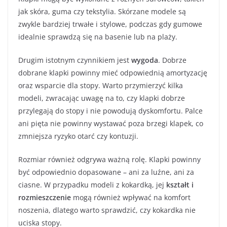
jak skóra, guma czy tekstylia. Skórzane modele są
zwykle bardziej trwałe i stylowe, podczas gdy gumowe
idealnie sprawdzą się na basenie lub na plaży.
Drugim istotnym czynnikiem jest
wygoda
. Dobrze
dobrane klapki powinny mieć odpowiednią amortyzację
oraz wsparcie dla stopy. Warto przymierzyć kilka
modeli, zwracając uwagę na to, czy klapki dobrze
przylegają do stopy i nie powodują dyskomfortu. Palce
ani pięta nie powinny wystawać poza brzegi klapek, co
zmniejsza ryzyko otarć czy kontuzji.
Rozmiar również odgrywa ważną rolę. Klapki powinny
być odpowiednio dopasowane – ani za luźne, ani za
ciasne. W przypadku modeli z kokardką, jej
kształt i
rozmieszczenie
mogą również wpływać na komfort
noszenia, dlatego warto sprawdzić, czy kokardka nie
uciska stopy.