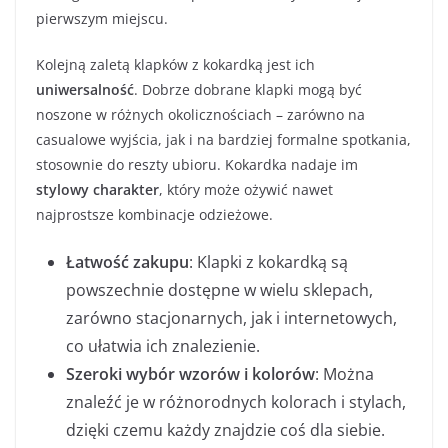
pierwszym miejscu.
Kolejną zaletą klapków z kokardką jest ich
uniwersalność
. Dobrze dobrane klapki mogą być
noszone w różnych okolicznościach – zarówno na
casualowe wyjścia, jak i na bardziej formalne spotkania,
stosownie do reszty ubioru. Kokardka nadaje im
stylowy charakter
, który może ożywić nawet
najprostsze kombinacje odzieżowe.
Łatwość zakupu
: Klapki z kokardką są
powszechnie dostępne w wielu sklepach,
zarówno stacjonarnych, jak i internetowych,
co ułatwia ich znalezienie.
Szeroki wybór wzorów i kolorów
: Można
znaleźć je w różnorodnych kolorach i stylach,
dzięki czemu każdy znajdzie coś dla siebie.