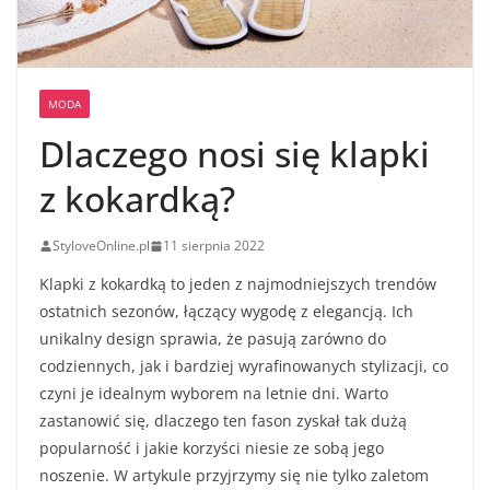
MODA
Dlaczego nosi się klapki
z kokardką?
StyloveOnline.pl
11 sierpnia 2022
Klapki z kokardką to jeden z najmodniejszych trendów
ostatnich sezonów, łączący wygodę z elegancją. Ich
unikalny design sprawia, że pasują zarówno do
codziennych, jak i bardziej wyrafinowanych stylizacji, co
czyni je idealnym wyborem na letnie dni. Warto
zastanowić się, dlaczego ten fason zyskał tak dużą
popularność i jakie korzyści niesie ze sobą jego
noszenie. W artykule przyjrzymy się nie tylko zaletom