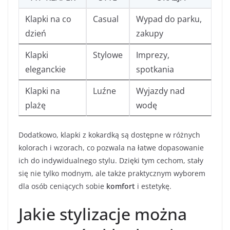
Klapki na co
Casual
Wypad do parku,
dzień
zakupy
Klapki
Stylowe
Imprezy,
eleganckie
spotkania
Klapki na
Luźne
Wyjazdy nad
plażę
wodę
Dodatkowo, klapki z kokardką są dostępne w różnych
kolorach i wzorach, co pozwala na łatwe dopasowanie
ich do indywidualnego stylu. Dzięki tym cechom, stały
się nie tylko modnym, ale także praktycznym wyborem
dla osób ceniących sobie
komfort
i estetykę.
Jakie stylizacje można