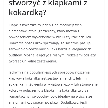
stworzyć z klapkami z
kokardką?
Klapki z kokardką to jeden z najmodniejszych
elementów letniej garderoby, który można z
powodzeniem wykorzystać w wielu stylizacjach. Ich
uniwersalność i urok sprawiają, że świetnie pasują
zarówno do codziennych, jak i bardziej eleganckich
outfitów. Można je łączyć z różnymi rodzajami odzieży,
tworząc unikalne zestawienia.
Jednym z najpopularniejszych sposobów noszenia
klapków z kokardką jest zestawienie ich z
letnimi
sukienkami
. Sukienki w kwiatowe wzory lub stonowane
kolory w połączeniu z klapkami z kokardką tworzą
romantyczny i swobodny look, idealny na wyjście ze
znajomymi czy spacer po plaży. Dodatkowo, jeśli