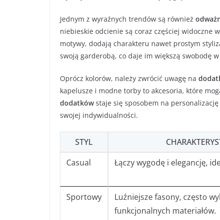
Jednym z wyraźnych trendów są również
odważn
niebieskie odcienie są coraz częściej widoczne w 
motywy, dodają charakteru nawet prostym styli
swoją garderobą, co daje im większą swobodę w
Oprócz kolorów, należy zwrócić uwagę na
dodat
kapelusze i modne torby to akcesoria, które mogą
dodatków
staje się sposobem na personalizację
swojej indywidualności.
STYL
CHARAKTERYS
Casual
Łączy wygodę i elegancję, id
Sportowy
Luźniejsze fasony, często w
funkcjonalnych materiałów.