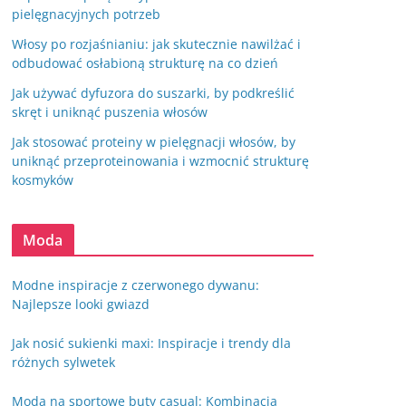
pielęgnacyjnych potrzeb
Włosy po rozjaśnianiu: jak skutecznie nawilżać i
odbudować osłabioną strukturę na co dzień
Jak używać dyfuzora do suszarki, by podkreślić
skręt i uniknąć puszenia włosów
Jak stosować proteiny w pielęgnacji włosów, by
uniknąć przeproteinowania i wzmocnić strukturę
kosmyków
Moda
Modne inspiracje z czerwonego dywanu:
Najlepsze looki gwiazd
Jak nosić sukienki maxi: Inspiracje i trendy dla
różnych sylwetek
Moda na sportowe buty casual: Kombinacja