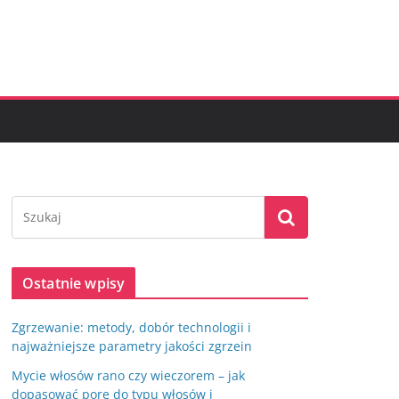
Ostatnie wpisy
Zgrzewanie: metody, dobór technologii i
najważniejsze parametry jakości zgrzein
Mycie włosów rano czy wieczorem – jak
dopasować porę do typu włosów i