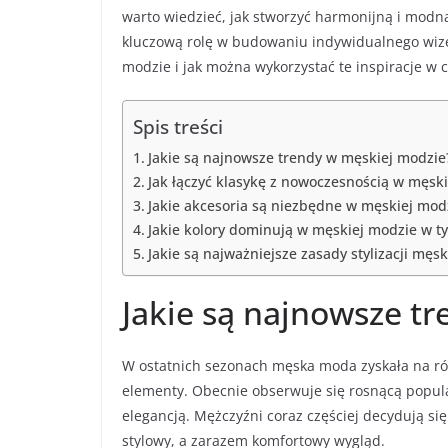
warto wiedzieć, jak stworzyć harmonijną i modną 
kluczową rolę w budowaniu indywidualnego wizer
modzie i jak można wykorzystać te inspiracje w c
Spis treści
Jakie są najnowsze trendy w męskiej modzie
Jak łączyć klasykę z nowoczesnością w męski
Jakie akcesoria są niezbędne w męskiej mod
Jakie kolory dominują w męskiej modzie w t
Jakie są najważniejsze zasady stylizacji męsk
Jakie są najnowsze t
W ostatnich sezonach męska moda zyskała na róż
elementy. Obecnie obserwuje się rosnącą popu
elegancją. Mężczyźni coraz częściej decydują s
stylowy, a zarazem komfortowy wygląd.