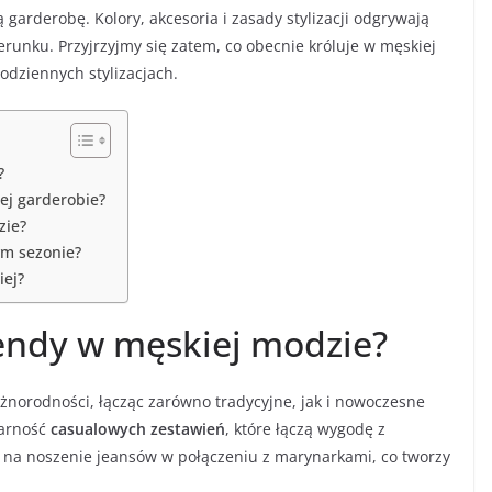
garderobę. Kolory, akcesoria i zasady stylizacji odgrywają
unku. Przyjrzyjmy się zatem, co obecnie króluje w męskiej
odziennych stylizacjach.
?
ej garderobie?
zie?
ym sezonie?
iej?
rendy w męskiej modzie?
norodności, łącząc zarówno tradycyjne, jak i nowoczesne
larność
casualowych zestawień
, które łączą wygodę z
ię na noszenie jeansów w połączeniu z marynarkami, co tworzy