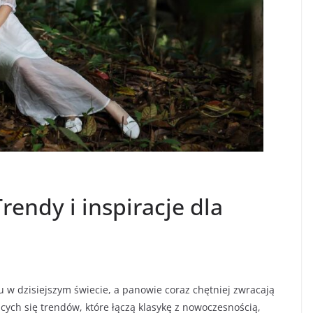
endy i inspiracje dla
 w dzisiejszym świecie, a panowie coraz chętniej zwracają
cych się trendów, które łączą klasykę z nowoczesnością,