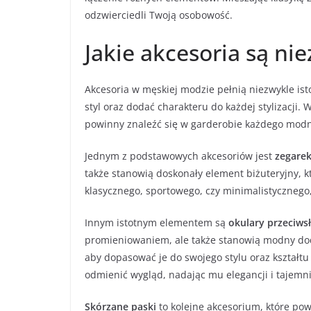
odzwierciedli Twoją osobowość.
Jakie akcesoria są n
Akcesoria w męskiej modzie pełnią niezwykle is
styl oraz dodać charakteru do każdej stylizacji.
powinny znaleźć się w garderobie każdego mod
Jednym z podstawowych akcesoriów jest
zegare
także stanowią doskonały element biżuteryjny, 
klasycznego, sportowego, czy minimalistycznego,
Innym istotnym elementem są
okulary przeciws
promieniowaniem, ale także stanowią modny dod
aby dopasować je do swojego stylu oraz kształt
odmienić wygląd, nadając mu elegancji i tajemni
Skórzane paski
to kolejne akcesorium, które pow