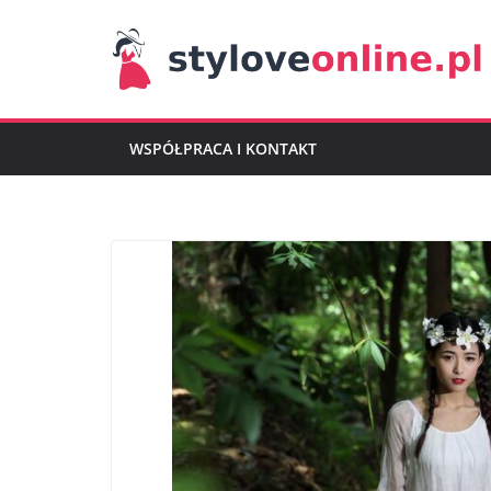
Przejdź
do
treści
WSPÓŁPRACA I KONTAKT