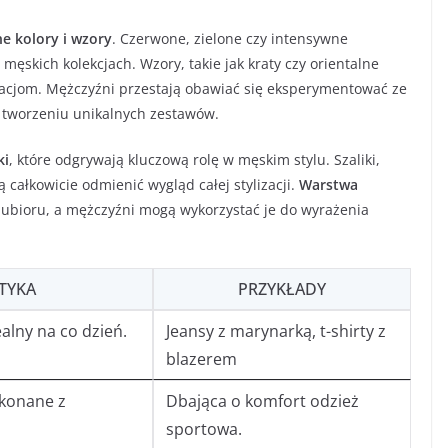
e kolory i wzory
. Czerwone, zielone czy intensywne
męskich kolekcjach. Wzory, takie jak kraty czy orientalne
zacjom. Mężczyźni przestają obawiać się eksperymentować ze
 tworzeniu unikalnych zestawów.
ki
, które odgrywają kluczową rolę w męskim stylu. Szaliki,
 całkowicie odmienić wygląd całej stylizacji.
Warstwa
 ubioru, a mężczyźni mogą wykorzystać je do wyrażenia
TYKA
PRZYKŁADY
ealny na co dzień.
Jeansy z marynarką, t-shirty z
blazerem
ykonane z
Dbająca o komfort odzież
sportowa.