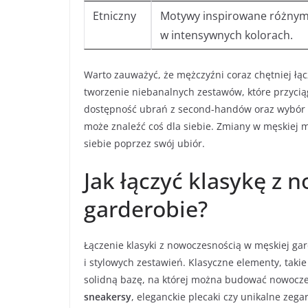
Etniczny
Motywy inspirowane różnymi
w intensywnych kolorach.
Warto zauważyć, że mężczyźni coraz chętniej łąc
tworzenie niebanalnych zestawów, które przycią
dostępność ubrań z second-handów oraz wybór m
może znaleźć coś dla siebie. Zmiany w męskiej m
siebie poprzez swój ubiór.
Jak łączyć klasykę z 
garderobie?
Łączenie klasyki z nowoczesnością w męskiej gar
i stylowych zestawień. Klasyczne elementy, takie
solidną bazę, na której można budować nowoczes
sneakersy
, eleganckie plecaki czy unikalne zega