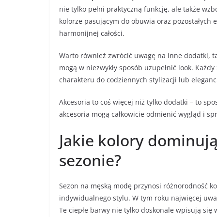
nie tylko pełni praktyczną funkcję, ale także wzb
kolorze pasującym do obuwia oraz pozostałych e
harmonijnej całości.
Warto również zwrócić uwagę na inne dodatki, t
mogą w niezwykły sposób uzupełnić look. Każdy
charakteru do codziennych stylizacji lub eleganc
Akcesoria to coś więcej niż tylko dodatki – to s
akcesoria mogą całkowicie odmienić wygląd i sp
Jakie kolory dominuj
sezonie?
Sezon na męską modę przynosi różnorodność ko
indywidualnego stylu. W tym roku najwięcej uwa
Te ciepłe barwy nie tylko doskonale wpisują się 