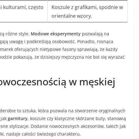
 kulturami, często
Koszule z grafikami, spodnie w
orientalne wzory.
zą różne style.
Modowe eksperymenty
pozwalają na
gają uwagę i podkreślają osobowość. Ponadto, rosnąca
arek oferujących nietypowe fasony sprawiają, że każdy
odzie pokazują, że dzisiejszy mężczyzna nie boi się wyrażać
nowoczesnością w męskiej
derobie to sztuka, która pozwala na stworzenie oryginalnych
 jak
garnitury
, koszule czy klasyczne skórzane buty, stanowią
ne stylizacje. Dodanie nowoczesnych akcesoriów, takich jak
rki, nadaje całości świeżego charakteru.