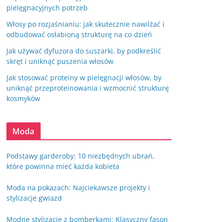
pielęgnacyjnych potrzeb
Włosy po rozjaśnianiu: jak skutecznie nawilżać i
odbudować osłabioną strukturę na co dzień
Jak używać dyfuzora do suszarki, by podkreślić
skręt i uniknąć puszenia włosów
Jak stosować proteiny w pielęgnacji włosów, by
uniknąć przeproteinowania i wzmocnić strukturę
kosmyków
Moda
Podstawy garderoby: 10 niezbędnych ubrań,
które powinna mieć każda kobieta
Moda na pokazach: Najciekawsze projekty i
stylizacje gwiazd
Modne stylizacje z bomberkami: Klasyczny fason