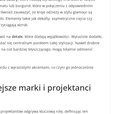
granatu lub burgund, które w połączeniu z odpowiednimi
ównież zauważyć, że kroje odzieży w stylu glamour są
. Elementy takie jak dekolty, asymetryczne cięcia czy
zyciągają wzrok.
awić na
detale
, które dodają wyjątkowości. Wyraziste dodatki,
 stać się centralnym punktem całej stylizacji. Nawet drobne
 na coś bardziej błyszczącego, mogą totalnie odmienić
ardu z wyrazistymi akcentami, co czyni go jednocześnie
ejsze marki i projektanci
projektantów odgrywa kluczową rolę, definiując ten