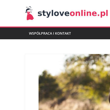
Przejdź
do
treści
WSPÓŁPRACA I KONTAKT