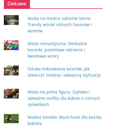
Ciekawe
Moda na modne sukienki letnie:
Trendy wśród różnych fasonów i
wzorów
Moda romantyczna: Delikatne
koronki, pastelowe odcienie i
kwiatowe wzory
Sztuka miksowania wzorów: Jak
stworzyć modną i odważną stylizację
Moda na pełne figury: Stylowe i
odważne outfity dla kobiet o różnych
sylwetkach
Modne torebki: Must-have dla każdej
kobiety