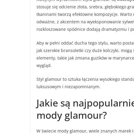
stosuje się odcienie złota, srebra, głębokiego 
tkaninami tworzą efektowne kompozycje. Warto r
odważne, z akcentem na wyeksponowanie sylwetki
rozkloszowane spódnice dodają dramatyzmu i pr
Aby w pełni oddać ducha tego stylu, warto post
jak szerokie bransoletki czy duże kolczyki, mogą
elementy, takie jak zmiana guzików w marynarce
wygląd.
Styl glamour to sztuka łączenia wysokiego stand
luksusowym i niezapomnianym.
Jakie są najpopularni
mody glamour?
W świecie mody glamour, wiele znanych marek i 