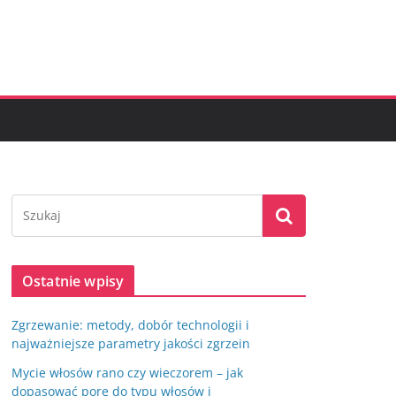
Ostatnie wpisy
Zgrzewanie: metody, dobór technologii i
najważniejsze parametry jakości zgrzein
Mycie włosów rano czy wieczorem – jak
dopasować porę do typu włosów i