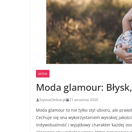
MODA
Moda glamour: Błysk, 
StyloveOnline.pl
21 września 2020
Moda glamour to nie tylko styl ubioru, ale prawdz
Cechuje się ona wykorzystaniem wysokiej jakośc
indywidualność i wyjątkowy charakter każdej oso