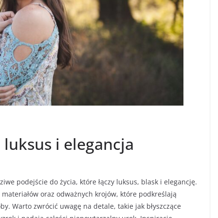
luksus i elegancja
iwe podejście do życia, które łączy luksus, blask i elegancję.
i materiałów oraz odważnych krojów, które podkreślają
by. Warto zwrócić uwagę na detale, takie jak błyszczące