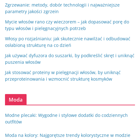
Zgrzewanie: metody, dobór technologii i najważniejsze
parametry jakości zgrzein
Mycie włosów rano czy wieczorem – jak dopasować porę do
typu włosów i pielęgnacyjnych potrzeb
Włosy po rozjaśnianiu: jak skutecznie nawilżać i odbudować
osłabioną strukturę na co dzień
Jak używać dyfuzora do suszarki, by podkreślić skręt i uniknąć
puszenia włosów
Jak stosować proteiny w pielęgnacji włosów, by uniknąć
przeproteinowania i wzmocnić strukturę kosmyków
Moda
Modne plecaki: Wygodne i stylowe dodatki do codziennych
outfitów
Moda na kolory: Najgorętsze trendy kolorystyczne w modzie