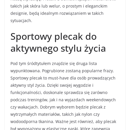
takich jak skóra lub welur, o prostym i eleganckim
designie, będą idealnym rozwiązaniem w takich
sytuacjach.
Sportowy plecak do
aktywnego stylu życia
Pod tym śródtytułem znajdzie się druga lista
wypunktowana. Pogrubione zostaną popularne frazy.
Sportowy plecak to must-have dla osób prowadzących
aktywny styl życia. Dzięki swojej wygodzie i
funkcjonalności, doskonale sprawdza się zarówno
podczas treningów, jak i na wyjazdach weekendowych
czy wakacjach. Dobrym wyborem będzie plecak z
wytrzymałych materiałów, takich jak nylon czy
wodoodporna tkanina. Ważne jest również, aby plecak
był wyposażony w elastyczne paski, które zapewnią