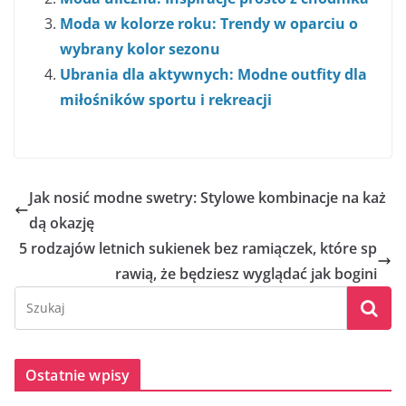
Moda w kolorze roku: Trendy w oparciu o
wybrany kolor sezonu
Ubrania dla aktywnych: Modne outfity dla
miłośników sportu i rekreacji
Jak nosić modne swetry: Stylowe kombinacje na każ
dą okazję
5 rodzajów letnich sukienek bez ramiączek, które sp
rawią, że będziesz wyglądać jak bogini
Ostatnie wpisy