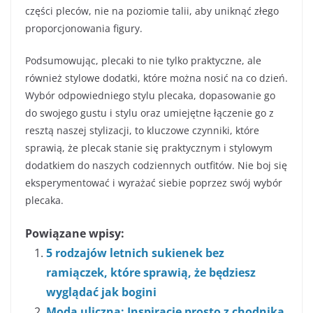
części pleców, nie na poziomie talii, aby uniknąć złego
proporcjonowania figury.
Podsumowując, plecaki to nie tylko praktyczne, ale
również stylowe dodatki, które można nosić na co dzień.
Wybór odpowiedniego stylu plecaka, dopasowanie go
do swojego gustu i stylu oraz umiejętne łączenie go z
resztą naszej stylizacji, to kluczowe czynniki, które
sprawią, że plecak stanie się praktycznym i stylowym
dodatkiem do naszych codziennych outfitów. Nie boj się
eksperymentować i wyrażać siebie poprzez swój wybór
plecaka.
Powiązane wpisy:
5 rodzajów letnich sukienek bez
ramiączek, które sprawią, że będziesz
wyglądać jak bogini
Moda uliczna: Inspiracje prosto z chodnika