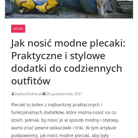
MODA
Jak nosić modne plecaki:
Praktyczne i stylowe
dodatki do codziennych
outfitów
StyloveOnline.pl
29 października 2021
Plecaki to jeden z najbardziej praktycznych i
funkcjonalnych dodatków, które można nosić na co
dzień. Jednak, by nosić je w sposób modny i stylowy,
warto znać pewne wskazówki i triki. W tym artykule
podpowiemy, jak nosić modne plecaki, aby były