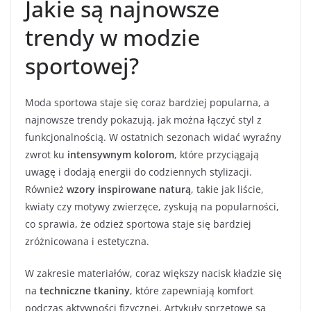
Jakie są najnowsze
trendy w modzie
sportowej?
Moda sportowa staje się coraz bardziej popularna, a
najnowsze trendy pokazują, jak można łączyć styl z
funkcjonalnością. W ostatnich sezonach widać wyraźny
zwrot ku
intensywnym kolorom
, które przyciągają
uwagę i dodają energii do codziennych stylizacji.
Również
wzory inspirowane naturą
, takie jak liście,
kwiaty czy motywy zwierzęce, zyskują na popularności,
co sprawia, że odzież sportowa staje się bardziej
zróżnicowana i estetyczna.
W zakresie materiałów, coraz większy nacisk kładzie się
na
techniczne tkaniny
, które zapewniają komfort
podczas aktywności fizycznej. Artykuły sprzętowe są