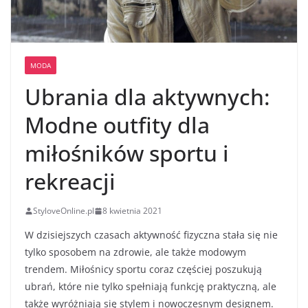
MODA
Ubrania dla aktywnych:
Modne outfity dla
miłośników sportu i
rekreacji
StyloveOnline.pl
8 kwietnia 2021
W dzisiejszych czasach aktywność fizyczna stała się nie
tylko sposobem na zdrowie, ale także modowym
trendem. Miłośnicy sportu coraz częściej poszukują
ubrań, które nie tylko spełniają funkcję praktyczną, ale
także wyróżniają się stylem i nowoczesnym designem.