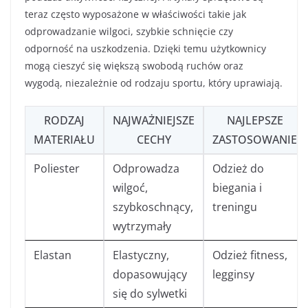
teraz często wyposażone w właściwości takie jak
odprowadzanie wilgoci, szybkie schnięcie czy
odporność na uszkodzenia. Dzięki temu użytkownicy
mogą cieszyć się większą swobodą ruchów oraz
wygodą, niezależnie od rodzaju sportu, który uprawiają.
RODZAJ
NAJWAŻNIEJSZE
NAJLEPSZE
MATERIAŁU
CECHY
ZASTOSOWANIE
Poliester
Odprowadza
Odzież do
wilgoć,
biegania i
szybkoschnący,
treningu
wytrzymały
Elastan
Elastyczny,
Odzież fitness,
dopasowujący
legginsy
się do sylwetki