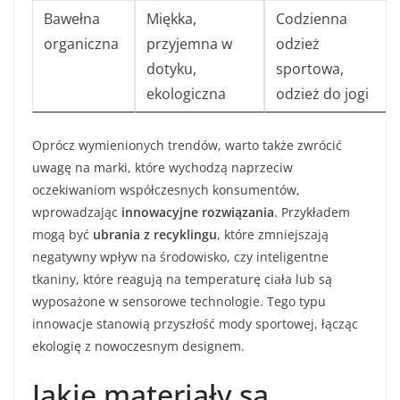
Bawełna
Miękka,
Codzienna
organiczna
przyjemna w
odzież
dotyku,
sportowa,
ekologiczna
odzież do jogi
Oprócz wymienionych trendów, warto także zwrócić
uwagę na marki, które wychodzą naprzeciw
oczekiwaniom współczesnych konsumentów,
wprowadzając
innowacyjne rozwiązania
. Przykładem
mogą być
ubrania z recyklingu
, które zmniejszają
negatywny wpływ na środowisko, czy inteligentne
tkaniny, które reagują na temperaturę ciała lub są
wyposażone w sensorowe technologie. Tego typu
innowacje stanowią przyszłość mody sportowej, łącząc
ekologię z nowoczesnym designem.
Jakie materiały są