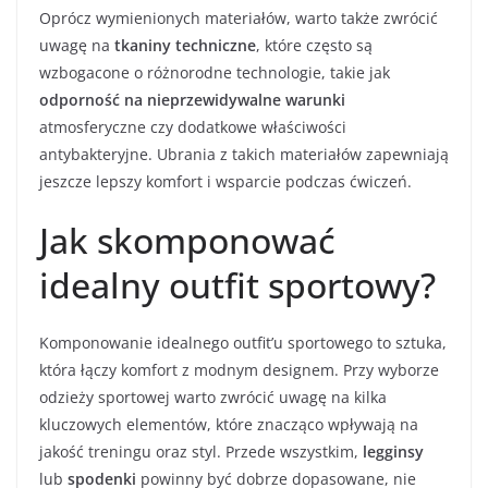
Oprócz wymienionych materiałów, warto także zwrócić
uwagę na
tkaniny techniczne
, które często są
wzbogacone o różnorodne technologie, takie jak
odporność na nieprzewidywalne warunki
atmosferyczne czy dodatkowe właściwości
antybakteryjne. Ubrania z takich materiałów zapewniają
jeszcze lepszy komfort i wsparcie podczas ćwiczeń.
Jak skomponować
idealny outfit sportowy?
Komponowanie idealnego outfit’u sportowego to sztuka,
która łączy komfort z modnym designem. Przy wyborze
odzieży sportowej warto zwrócić uwagę na kilka
kluczowych elementów, które znacząco wpływają na
jakość treningu oraz styl. Przede wszystkim,
legginsy
lub
spodenki
powinny być dobrze dopasowane, nie