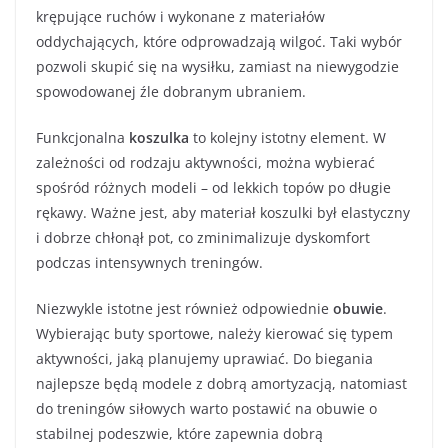
krępujące ruchów i wykonane z materiałów
oddychających, które odprowadzają wilgoć. Taki wybór
pozwoli skupić się na wysiłku, zamiast na niewygodzie
spowodowanej źle dobranym ubraniem.
Funkcjonalna
koszulka
to kolejny istotny element. W
zależności od rodzaju aktywności, można wybierać
spośród różnych modeli – od lekkich topów po długie
rękawy. Ważne jest, aby materiał koszulki był elastyczny
i dobrze chłonął pot, co zminimalizuje dyskomfort
podczas intensywnych treningów.
Niezwykle istotne jest również odpowiednie
obuwie
.
Wybierając buty sportowe, należy kierować się typem
aktywności, jaką planujemy uprawiać. Do biegania
najlepsze będą modele z dobrą amortyzacją, natomiast
do treningów siłowych warto postawić na obuwie o
stabilnej podeszwie, które zapewnia dobrą