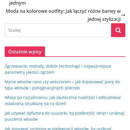
jednym
Moda na kolorowe outfity: Jak łączyć różne barwy w
jednej stylizacji
Ostatnie wpisy
Zgrzewanie: metody, dobór technologii i najważniejsze
parametry jakości zgrzein
Mycie włosów rano czy wieczorem – jak dopasować porę do
typu włosów i pielęgnacyjnych potrzeb
Włosy po rozjaśnianiu: jak skutecznie nawilżać i odbudować
osłabioną strukturę na co dzień
Jak używać dyfuzora do suszarki, by podkreślić skręt i uniknąć
puszenia włosów
Jak stosować proteiny w pielęgnacji włosów, by uniknąć