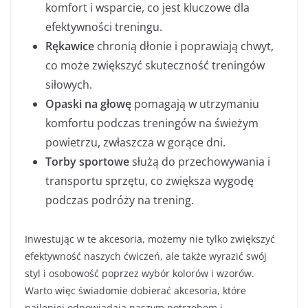
komfort i wsparcie, co jest kluczowe dla
efektywności treningu.
Rękawice
chronią dłonie i poprawiają chwyt,
co może zwiększyć skuteczność treningów
siłowych.
Opaski na głowę
pomagają w utrzymaniu
komfortu podczas treningów na świeżym
powietrzu, zwłaszcza w gorące dni.
Torby sportowe
służą do przechowywania i
transportu sprzętu, co zwiększa wygodę
podczas podróży na trening.
Inwestując w te akcesoria, możemy nie tylko zwiększyć
efektywność naszych ćwiczeń, ale także wyrazić swój
styl i osobowość poprzez wybór kolorów i wzorów.
Warto więc świadomie dobierać akcesoria, które
najlepiej odpowiadają naszym potrzebom i