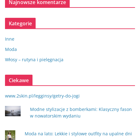
Najnowsze komentarze
Kategorie
Inne
Moda
Włosy – rutyna i pielęgnacja
Ciekawe
www.2skin.pl/legginsy/getry-do-jogi
Modne stylizacje z bomberkami: Klasyczny fason
w nowatorskim wydaniu
Moda na lato: Lekkie i stylowe outfity na upalne dni