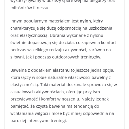
wykorzystywany w odzieży sportowej dla biegaczy oraz
miłośników fitnessu.
Innym popularnym materiałem jest
nylon
, który
charakteryzuje się dużą odpornością na uszkodzenia
oraz elastycznością. Ubrania wykonane z nylonu
świetnie dopasowują się do ciała, co zapewnia komfort
podczas wszelkiego rodzaju aktywności, zarówno na
siłowni, jak i podczas outdoorowych treningów.
Bawełna z dodatkiem
elastanu
to jeszcze jedna opcja,
która łączy w sobie naturalne właściwości bawełny z
elastycznością. Taki materiał doskonale sprawdza się w
casualowych aktywnościach, oferując przy tym
przewiewność i komfort w noszeniu. Należy jednak
pamiętać, że czysta bawełna ma tendencję do
wchłaniania wilgoci i może być mniej odpowiednia na
bardziej intensywne treningi.