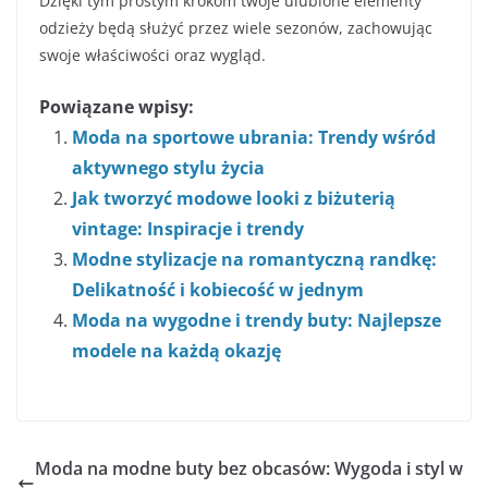
Dzięki tym prostym krokom twoje ulubione elementy
odzieży będą służyć przez wiele sezonów, zachowując
swoje właściwości oraz wygląd.
Powiązane wpisy:
Moda na sportowe ubrania: Trendy wśród
aktywnego stylu życia
Jak tworzyć modowe looki z biżuterią
vintage: Inspiracje i trendy
Modne stylizacje na romantyczną randkę:
Delikatność i kobiecość w jednym
Moda na wygodne i trendy buty: Najlepsze
modele na każdą okazję
Moda na modne buty bez obcasów: Wygoda i styl w