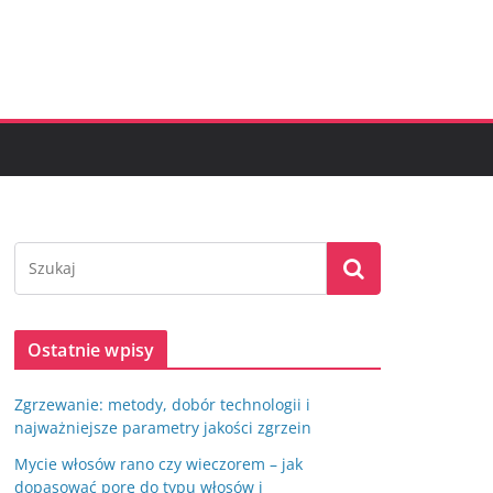
Ostatnie wpisy
Zgrzewanie: metody, dobór technologii i
najważniejsze parametry jakości zgrzein
Mycie włosów rano czy wieczorem – jak
dopasować porę do typu włosów i