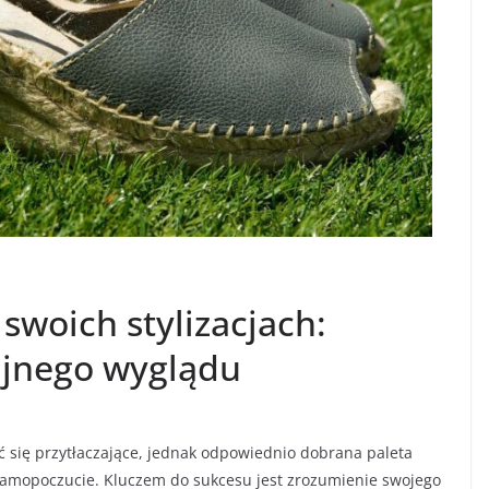
 swoich stylizacjach:
ijnego wyglądu
 się przytłaczające, jednak odpowiednio dobrana paleta
 samopoczucie. Kluczem do sukcesu jest zrozumienie swojego