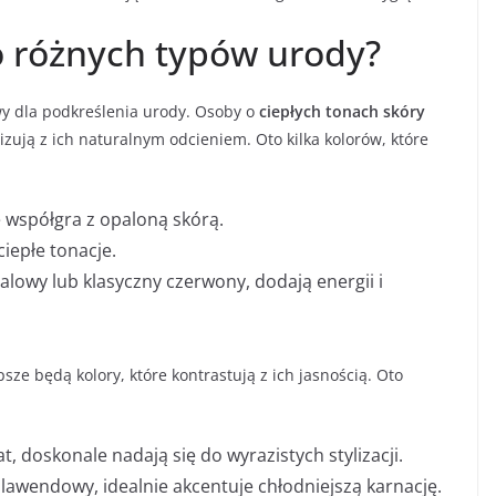
do różnych typów urody?
y dla podkreślenia urody. Osoby o
ciepłych tonach skóry
zują z ich naturalnym odcieniem. Oto kilka kolorów, które
e współgra z opaloną skórą.
ciepłe tonacje.
ralowy lub klasyczny czerwony, dodają energii i
sze będą kolory, które kontrastują z ich jasnością. Oto
t, doskonale nadają się do wyrazistych stylizacji.
lawendowy, idealnie akcentuje chłodniejszą karnację.