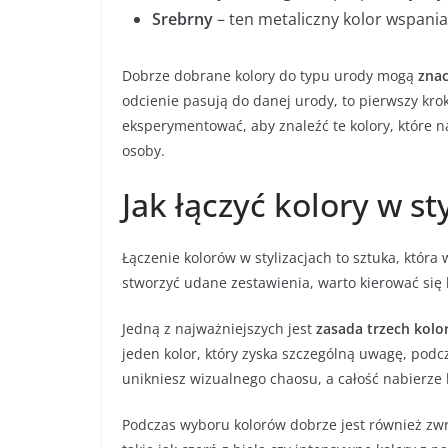
Srebrny
– ten metaliczny kolor wspanial
Dobrze dobrane kolory do typu urody mogą
zna
odcienie pasują do danej urody, to pierwszy kro
eksperymentować, aby znaleźć te kolory, które n
osoby.
Jak łączyć kolory w st
Łączenie kolorów w stylizacjach to sztuka, która 
stworzyć udane zestawienia, warto kierować si
Jedną z najważniejszych jest
zasada trzech kolo
jeden kolor, który zyska szczególną uwagę, pod
unikniesz wizualnego chaosu, a całość nabierz
Podczas wyboru kolorów dobrze jest również zw