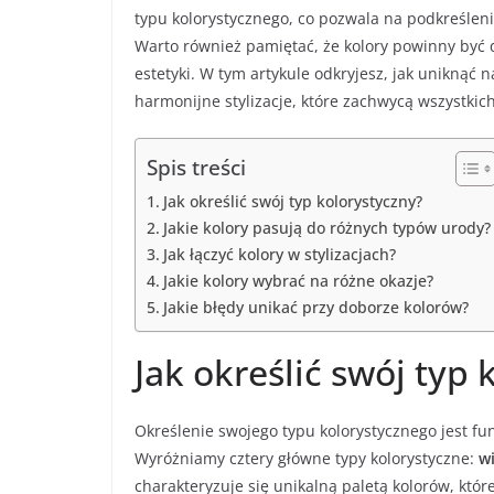
typu kolorystycznego, co pozwala na podkreślen
Warto również pamiętać, że kolory powinny być 
estetyki. W tym artykule odkryjesz, jak uniknąć 
harmonijne stylizacje, które zachwycą wszystkic
Spis treści
Jak określić swój typ kolorystyczny?
Jakie kolory pasują do różnych typów urody?
Jak łączyć kolory w stylizacjach?
Jakie kolory wybrać na różne okazje?
Jakie błędy unikać przy doborze kolorów?
Jak określić swój typ 
Określenie swojego typu kolorystycznego jest f
Wyróżniamy cztery główne typy kolorystyczne:
w
charakteryzuje się unikalną paletą kolorów, któr