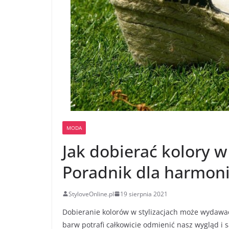
MODA
Jak dobierać kolory w
Poradnik dla harmon
StyloveOnline.pl
19 sierpnia 2021
Dobieranie kolorów w stylizacjach może wydawać
barw potrafi całkowicie odmienić nasz wygląd i