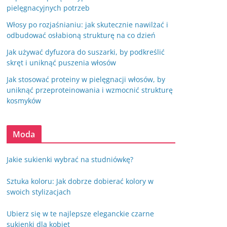
pielęgnacyjnych potrzeb
Włosy po rozjaśnianiu: jak skutecznie nawilżać i
odbudować osłabioną strukturę na co dzień
Jak używać dyfuzora do suszarki, by podkreślić
skręt i uniknąć puszenia włosów
Jak stosować proteiny w pielęgnacji włosów, by
uniknąć przeproteinowania i wzmocnić strukturę
kosmyków
Moda
Jakie sukienki wybrać na studniówkę?
Sztuka koloru: Jak dobrze dobierać kolory w
swoich stylizacjach
Ubierz się w te najlepsze eleganckie czarne
sukienki dla kobiet