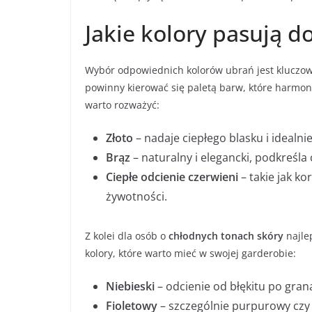
Jakie kolory pasują 
Wybór odpowiednich kolorów ubrań jest kluczow
powinny kierować się paletą barw, które harmoni
warto rozważyć:
Złoto
– nadaje ciepłego blasku i idealni
Brąz
– naturalny i elegancki, podkreśla 
Ciepłe odcienie czerwieni
– takie jak ko
żywotności.
Z kolei dla osób o
chłodnych tonach skóry
najlep
kolory, które warto mieć w swojej garderobie:
Niebieski
– odcienie od błękitu po grana
Fioletowy
– szczególnie purpurowy czy 