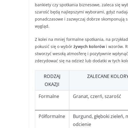
bankiety czy spotkania biznesowe, zaleca się wy
szarość będą najlepszymi wyborami, gdyż nadają
ponadczasowe i zazwyczaj dobrze skomponują si
wygląd.
Z kolei na mniej formalne spotkania, na przykła
pokusić się o wybór
żywych kolorów
i wzorów. R
stworzyć wesołą atmosferę i pozytywnie wpłynąć
zdecydować się na odzież lub dodatki w tych kol
RODZAJ
ZALECANE KOLOR
OKAZJI
Formalne
Granat, czerń, szarość
Półformalne
Burgund, głęboki zieleń, 
odcienie