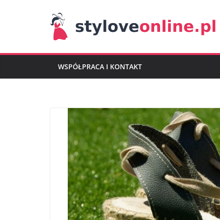
Przejdź
do
treści
WSPÓŁPRACA I KONTAKT