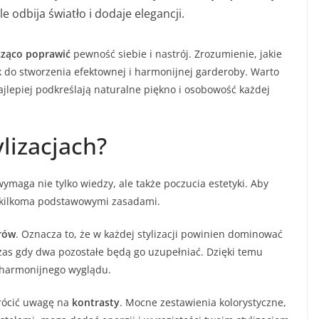
e odbija światło i dodaje elegancji.
cząco poprawić
pewność siebie i nastrój. Zrozumienie, jakie
k do stworzenia efektownej i harmonijnej garderoby. Warto
ajlepiej podkreślają naturalne piękno i osobowość każdej
ylizacjach?
wymaga nie tylko wiedzy, ale także poczucia estetyki. Aby
ę kilkoma podstawowymi zasadami.
rów
. Oznacza to, że w każdej stylizacji powinien dominować
czas gdy dwa pozostałe będą go uzupełniać. Dzięki temu
e harmonijnego wyglądu.
rócić uwagę na
kontrasty
. Mocne zestawienia kolorystyczne,