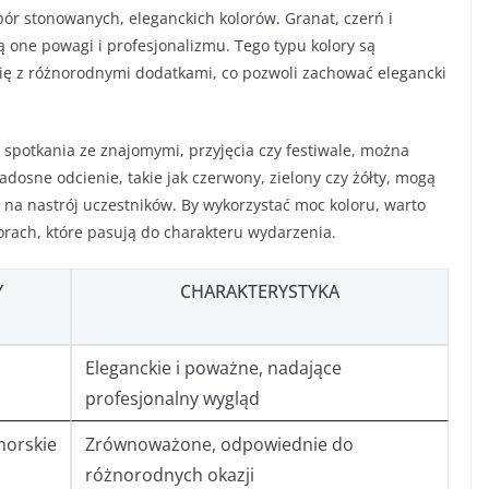
bór stonowanych, eleganckich kolorów. Granat, czerń i
 one powagi i profesjonalizmu. Tego typu kolory są
ę z różnorodnymi dodatkami, co pozwoli zachować elegancki
d spotkania ze znajomymi, przyjęcia czy festiwale, można
adosne odcienie, takie jak czerwony, zielony czy żółty, mogą
 na nastrój uczestników. By wykorzystać moc koloru, warto
orach, które pasują do charakteru wydarzenia.
Y
CHARAKTERYSTYKA
Eleganckie i poważne, nadające
profesjonalny wygląd
morskie
Zrównoważone, odpowiednie do
różnorodnych okazji