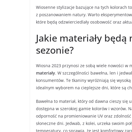
Wiosenne stylizacje bazujące na tych kolorach to
z poszanowaniem natury. Warto eksperymentować
które będą odzwierciedlały osobowość oraz akt
Jakie materiały będą
sezonie?
Wiosna 2023 przynosi ze sobą wiele nowości w 
materiały
. W szczególności bawełna, len i jedwa
konsumentów. Te tkaniny wyróżniają się wysoką
idealnym wyborem na cieplejsze dni, które są ch
Bawełna to materiał, który od dawna cieszy się 
dostępna w szerokiej gamie kolorów i wzorów. N
odporność na promieniowanie UV oraz zdolność 
słoneczne dni. Jedwab, z kolei, urzeka swoim poł
temperatury, co sprawia, że jest komfortowy zaró