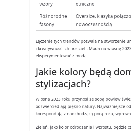
wzory
etniczne
Różnorodne
Oversize, klasyka połącz
fasony
nowoczesnością
Łączenie tych trendów pozwala na stworzenie uni
i kreatywność ich nosicieli. Moda na wiosnę 20
eksperymentować z modą.
Jakie kolory będą d
stylizacjach?
Wiosna 2023 roku przynosi ze sobą powiew świeżo
odzwierciedlają piękno natury. Najważniejsze od
korespondują z nadchodzącą porą roku, wprowad
Zieleń, jako kolor odrodzenia i wzrostu, będzie