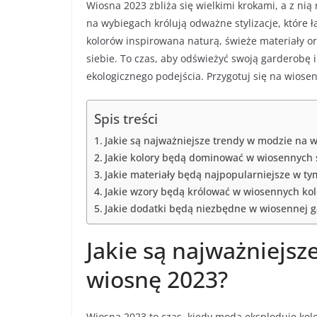
Wiosna 2023 zbliża się wielkimi krokami, a z ni
na wybiegach królują odważne stylizacje, które 
kolorów inspirowana naturą, świeże materiały o
siebie. To czas, aby odświeżyć swoją garderobę i
ekologicznego podejścia. Przygotuj się na wiose
Spis treści
Jakie są najważniejsze trendy w modzie na 
Jakie kolory będą dominować w wiosennych s
Jakie materiały będą najpopularniejsze w ty
Jakie wzory będą królować w wiosennych kol
Jakie dodatki będą niezbędne w wiosennej g
Jakie są najważniejsz
wiosnę 2023?
Wiosna 2023 to czas, kiedy moda eksploduje ko