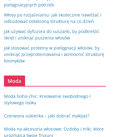
pielęgnacyjnych potrzeb
Włosy po rozjaśnianiu: jak skutecznie nawilżać i
odbudować osłabioną strukturę na co dzień
Jak używać dyfuzora do suszarki, by podkreślić
skręt i uniknąć puszenia włosów
Jak stosować proteiny w pielęgnacji włosów, by
uniknąć przeproteinowania i wzmocnić strukturę
kosmyków
Moda
Moda boho-chic: Kreowanie swobodnego i
stylowego looku
Czerwona sukienka – jaki dobrać makijaż?
Moda na akcesoria włosowe: Ozdoby i triki, które
urozmaicą twoje fryzury