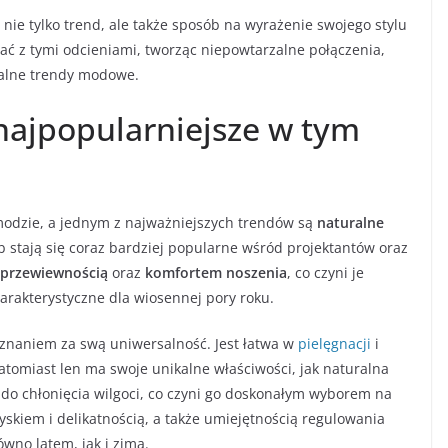
 nie tylko trend, ale także sposób na wyrażenie swojego stylu
 z tymi odcieniami, tworząc niepowtarzalne połączenia,
ualne trendy modowe.
 najpopularniejsze w tym
modzie, a jednym z najważniejszych trendów są
naturalne
b stają się coraz bardziej popularne wśród projektantów oraz
przewiewnością
oraz
komfortem noszenia
, co czyni je
arakterystyczne dla wiosennej pory roku.
uznaniem za swą uniwersalność. Jest łatwa w
pielęgnacji
i
atomiast len ma swoje unikalne właściwości, jak naturalna
do chłonięcia wilgoci, co czyni go doskonałym wyborem na
yskiem i delikatnością, a także umiejętnością regulowania
wno latem, jak i zimą.