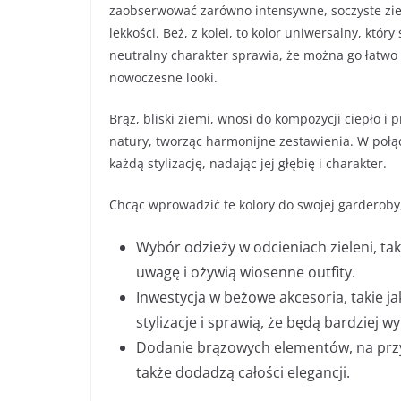
zaobserwować zarówno intensywne, soczyste ziele
lekkości. Beż, z kolei, to kolor uniwersalny, który
neutralny charakter sprawia, że można go łatwo 
nowoczesne looki.
Brąz, bliski ziemi, wnosi do kompozycji ciepło i
natury, tworząc harmonijne zestawienia. W połą
każdą stylizację, nadając jej głębię i charakter.
Chcąc wprowadzić te kolory do swojej garderoby
Wybór odzieży w odcieniach zieleni, taki
uwagę i ożywią wiosenne outfity.
Inwestycja w beżowe akcesoria, takie ja
stylizacje i sprawią, że będą bardziej w
Dodanie brązowych elementów, na przykł
także dodadzą całości elegancji.