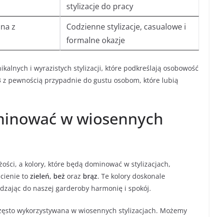
stylizacje do pracy
ona z
Codzienne stylizacje, casualowe i
formalne okazje
kalnych i wyrazistych stylizacji, które podkreślają osobowość
23 z pewnością przypadnie do gustu osobom, które lubią
ominować w wiosennych
ści, a kolory, które będą dominować w stylizacjach,
cienie to
zieleń, beż
oraz
brąz
. Te kolory doskonale
zając do naszej garderoby harmonię i spokój.
 często wykorzystywana w wiosennych stylizacjach. Możemy