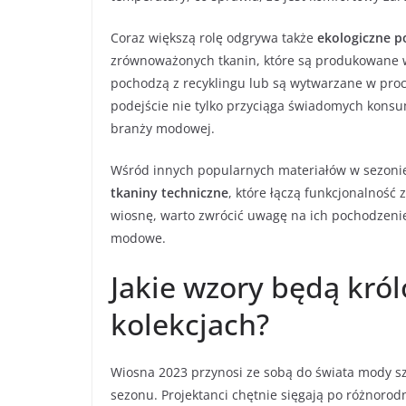
Coraz większą rolę odgrywa także
ekologiczne p
zrównoważonych tkanin, które są produkowane w 
pochodzą z recyklingu lub są wytwarzane w pro
podejście nie tylko przyciąga świadomych kons
branży modowej.
Wśród innych popularnych materiałów w sezoni
tkaniny techniczne
, które łączą funkcjonalnoś
wiosnę, warto zwrócić uwagę na ich pochodzeni
modowe.
Jakie wzory będą kró
kolekcjach?
Wiosna 2023 przynosi ze sobą do świata mody s
sezonu. Projektanci chętnie sięgają po różnorod