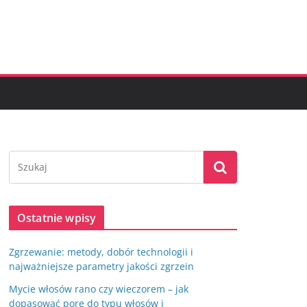
Ostatnie wpisy
Zgrzewanie: metody, dobór technologii i
najważniejsze parametry jakości zgrzein
Mycie włosów rano czy wieczorem – jak
dopasować porę do typu włosów i