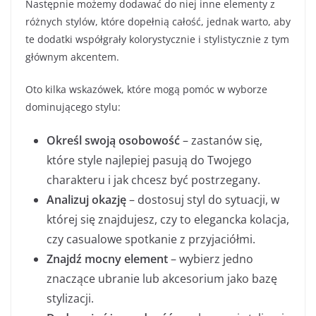
Następnie możemy dodawać do niej inne elementy z
różnych stylów, które dopełnią całość, jednak warto, aby
te dodatki współgrały kolorystycznie i stylistycznie z tym
głównym akcentem.
Oto kilka wskazówek, które mogą pomóc w wyborze
dominującego stylu:
Określ swoją osobowość
– zastanów się,
które style najlepiej pasują do Twojego
charakteru i jak chcesz być postrzegany.
Analizuj okazję
– dostosuj styl do sytuacji, w
której się znajdujesz, czy to elegancka kolacja,
czy casualowe spotkanie z przyjaciółmi.
Znajdź mocny element
– wybierz jedno
znaczące ubranie lub akcesorium jako bazę
stylizacji.