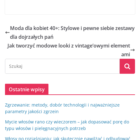
Moda dla kobiet 40+: Stylowe i pewne siebie zestawy
dla dojrzałych pań
Jak tworzyć modowe looki z vintage’owymi element
ami
Ostatnie wpisy
Zgrzewanie: metody, dobór technologii i najważniejsze
parametry jakości zgrzein
Mycie włosów rano czy wieczorem – jak dopasować porę do
typu włosów i pielęgnacyjnych potrzeb
Włosy po rozjaśnianiu: jak skutecznie nawilżać i odbudować