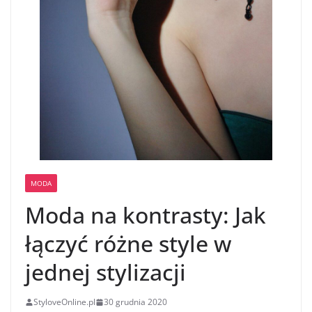
MODA
Moda na kontrasty: Jak
łączyć różne style w
jednej stylizacji
StyloveOnline.pl
30 grudnia 2020