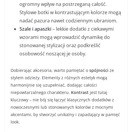
ogromny wpływ na postrzeganą całość.
Stylowe botki w kontrastującym kolorze mogą
nadać pazura nawet codziennym ubraniom.
Szale i apaszki
– lekkie dodatki z ciekawymi
wzorami mogą wprowadzić dynamikę do
stonowanej stylizacji oraz podkreślić
osobowość noszącej je osoby.
Dobierając akcesoria, warto pamiętać o
spójności
ze
stylem odzieży. Elementy z różnych estetyk mogą
harmonijnie się uzupełniać, dodając całości
niepowtarzalnego charakteru.
Kontrast
jest tutaj
kluczowy – nie bój się łączyć klasycznych dodatków z
nowoczesnymi lub stonowanych kolorów z mocnymi
akcentami, by stworzyć unikalny i zapadający w pamięć
look.