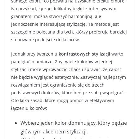
samego koloru, co pozwala na uzyskanie efektu ombre.
Na przykład, łącząc delikatny błękit z intensywnym
granatem, można stworzyć harmonijną, ale
jednocześnie interesującą stylizację. Ta metoda jest
szczególnie polecana dla tych, którzy preferują bardziej
stonowane podejście do kolorów.
Jednak przy tworzeniu
kontrastowych stylizacji
warto
pamiętać o umiarze. Zbyt wiele kolorów w jednej
stylizacji może wprowadzić chaos i sprawić, że całość
nie będzie wyglądać estetycznie. Zazwyczaj najlepszym
rozwiązaniem jest ograniczenie się do trzech
podstawowych kolorów, które będą ze sobą współgrać.
Oto kilka zasad, które mogą pomóc w efektywnym
łączeniu kolorów:
Wybierz jeden kolor dominujący, który będzie
głównym akcentem stylizacji.