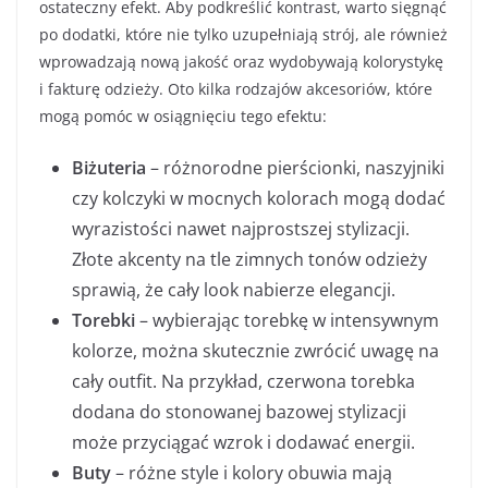
ostateczny efekt. Aby podkreślić kontrast, warto sięgnąć
po dodatki, które nie tylko uzupełniają strój, ale również
wprowadzają nową jakość oraz wydobywają kolorystykę
i fakturę odzieży. Oto kilka rodzajów akcesoriów, które
mogą pomóc w osiągnięciu tego efektu:
Biżuteria
– różnorodne pierścionki, naszyjniki
czy kolczyki w mocnych kolorach mogą dodać
wyrazistości nawet najprostszej stylizacji.
Złote akcenty na tle zimnych tonów odzieży
sprawią, że cały look nabierze elegancji.
Torebki
– wybierając torebkę w intensywnym
kolorze, można skutecznie zwrócić uwagę na
cały outfit. Na przykład, czerwona torebka
dodana do stonowanej bazowej stylizacji
może przyciągać wzrok i dodawać energii.
Buty
– różne style i kolory obuwia mają