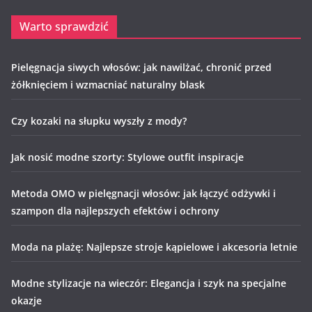
Warto sprawdzić
Pielęgnacja siwych włosów: jak nawilżać, chronić przed
żółknięciem i wzmacniać naturalny blask
Czy kozaki na słupku wyszły z mody?
Jak nosić modne szorty: Stylowe outfit inspiracje
Metoda OMO w pielęgnacji włosów: jak łączyć odżywki i
szampon dla najlepszych efektów i ochrony
Moda na plażę: Najlepsze stroje kąpielowe i akcesoria letnie
Modne stylizacje na wieczór: Elegancja i szyk na specjalne
okazje