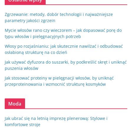
Zgrzewanie: metody, dobór technologii i najważniejsze
parametry jakości zgrzein
Mycie włosów rano czy wieczorem – jak dopasować porę do
typu włosów i pielęgnacyjnych potrzeb
Włosy po rozjaśnianiu: jak skutecznie nawilżać i odbudować
osłabioną strukturę na co dzień
Jak używać dyfuzora do suszarki, by podkreślić skręt i uniknąć
puszenia włosów
Jak stosować proteiny w pielęgnacji włosów, by uniknąć
przeproteinowania i wzmocnić strukturę kosmyków
Moda
Jak ubrać się na letnią imprezę plenerową: Stylowe i
komfortowe stroje