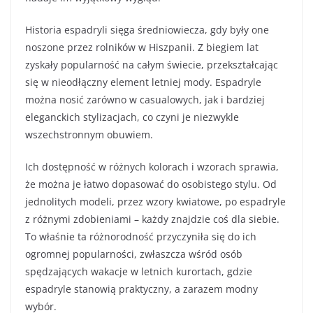
Historia espadryli sięga średniowiecza, gdy były one
noszone przez rolników w Hiszpanii. Z biegiem lat
zyskały popularność na całym świecie, przekształcając
się w nieodłączny element letniej mody. Espadryle
można nosić zarówno w casualowych, jak i bardziej
eleganckich stylizacjach, co czyni je niezwykle
wszechstronnym obuwiem.
Ich dostępność w różnych kolorach i wzorach sprawia,
że można je łatwo dopasować do osobistego stylu. Od
jednolitych modeli, przez wzory kwiatowe, po espadryle
z różnymi zdobieniami – każdy znajdzie coś dla siebie.
To właśnie ta różnorodność przyczyniła się do ich
ogromnej popularności, zwłaszcza wśród osób
spędzających wakacje w letnich kurortach, gdzie
espadryle stanowią praktyczny, a zarazem modny
wybór.