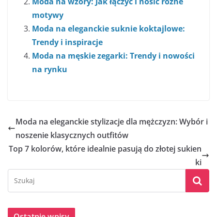
Moda na wzory: Jak łączyć i nosić różne
motywy
Moda na eleganckie suknie koktajlowe:
Trendy i inspiracje
Moda na męskie zegarki: Trendy i nowości
na rynku
Moda na eleganckie stylizacje dla mężczyzn: Wybór i
noszenie klasycznych outfitów
Top 7 kolorów, które idealnie pasują do złotej sukien
ki
Ostatnie wpisy