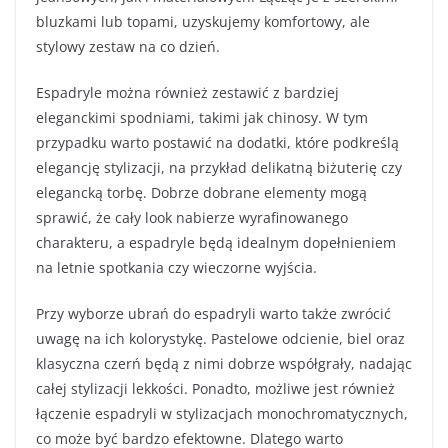
bluzkami lub topami, uzyskujemy komfortowy, ale
stylowy zestaw na co dzień.
Espadryle można również zestawić z bardziej
eleganckimi spodniami, takimi jak chinosy. W tym
przypadku warto postawić na dodatki, które podkreślą
elegancję stylizacji, na przykład delikatną biżuterię czy
elegancką torbę. Dobrze dobrane elementy mogą
sprawić, że cały look nabierze wyrafinowanego
charakteru, a espadryle będą idealnym dopełnieniem
na letnie spotkania czy wieczorne wyjścia.
Przy wyborze ubrań do espadryli warto także zwrócić
uwagę na ich kolorystykę. Pastelowe odcienie, biel oraz
klasyczna czerń będą z nimi dobrze współgrały, nadając
całej stylizacji lekkości. Ponadto, możliwe jest również
łączenie espadryli w stylizacjach monochromatycznych,
co może być bardzo efektowne. Dlatego warto