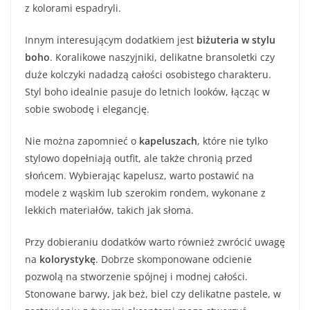
z kolorami espadryli.
Innym interesującym dodatkiem jest
biżuteria w stylu
boho
. Koralikowe naszyjniki, delikatne bransoletki czy
duże kolczyki nadadzą całości osobistego charakteru.
Styl boho idealnie pasuje do letnich looków, łącząc w
sobie swobodę i elegancję.
Nie można zapomnieć o
kapeluszach
, które nie tylko
stylowo dopełniają outfit, ale także chronią przed
słońcem. Wybierając kapelusz, warto postawić na
modele z wąskim lub szerokim rondem, wykonane z
lekkich materiałów, takich jak słoma.
Przy dobieraniu dodatków warto również zwrócić uwagę
na
kolorystykę
. Dobrze skomponowane odcienie
pozwolą na stworzenie spójnej i modnej całości.
Stonowane barwy, jak beż, biel czy delikatne pastele, w