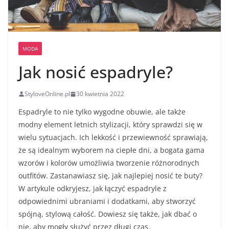
MODA
Jak nosić espadryle?
StyloveOnline.pl
30 kwietnia 2022
Espadryle to nie tylko wygodne obuwie, ale także
modny element letnich stylizacji, który sprawdzi się w
wielu sytuacjach. Ich lekkość i przewiewność sprawiają,
że są idealnym wyborem na ciepłe dni, a bogata gama
wzorów i kolorów umożliwia tworzenie różnorodnych
outfitów. Zastanawiasz się, jak najlepiej nosić te buty?
W artykule odkryjesz, jak łączyć espadryle z
odpowiednimi ubraniami i dodatkami, aby stworzyć
spójną, stylową całość. Dowiesz się także, jak dbać o
nie, aby mogły służyć przez długi czas.