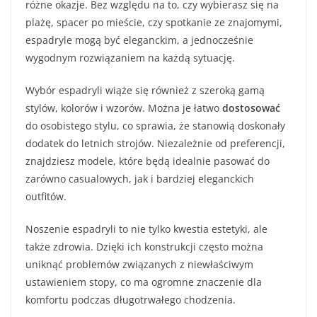
różne okazje. Bez względu na to, czy wybierasz się na
plażę, spacer po mieście, czy spotkanie ze znajomymi,
espadryle mogą być eleganckim, a jednocześnie
wygodnym rozwiązaniem na każdą sytuację.
Wybór espadryli wiąże się również z szeroką gamą
stylów, kolorów i wzorów. Można je łatwo
dostosować
do osobistego stylu, co sprawia, że stanowią doskonały
dodatek do letnich strojów. Niezależnie od preferencji,
znajdziesz modele, które będą idealnie pasować do
zarówno casualowych, jak i bardziej eleganckich
outfitów.
Noszenie espadryli to nie tylko kwestia estetyki, ale
także zdrowia. Dzięki ich konstrukcji często można
uniknąć problemów związanych z niewłaściwym
ustawieniem stopy, co ma ogromne znaczenie dla
komfortu podczas długotrwałego chodzenia.