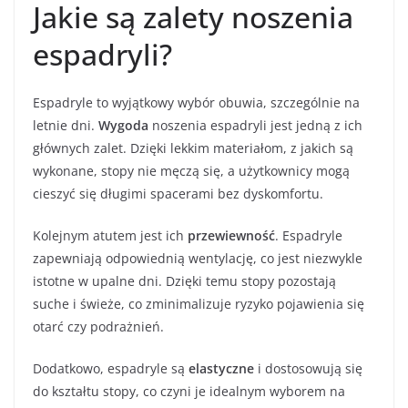
Jakie są zalety noszenia
espadryli?
Espadryle to wyjątkowy wybór obuwia, szczególnie na
letnie dni.
Wygoda
noszenia espadryli jest jedną z ich
głównych zalet. Dzięki lekkim materiałom, z jakich są
wykonane, stopy nie męczą się, a użytkownicy mogą
cieszyć się długimi spacerami bez dyskomfortu.
Kolejnym atutem jest ich
przewiewność
. Espadryle
zapewniają odpowiednią wentylację, co jest niezwykle
istotne w upalne dni. Dzięki temu stopy pozostają
suche i świeże, co zminimalizuje ryzyko pojawienia się
otarć czy podrażnień.
Dodatkowo, espadryle są
elastyczne
i dostosowują się
do kształtu stopy, co czyni je idealnym wyborem na