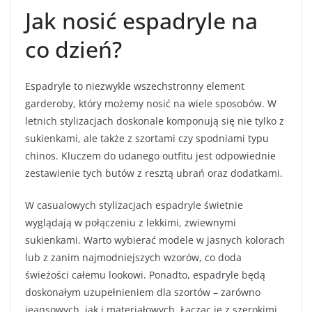
Jak nosić espadryle na
co dzień?
Espadryle to niezwykle wszechstronny element
garderoby, który możemy nosić na wiele sposobów. W
letnich stylizacjach doskonale komponują się nie tylko z
sukienkami, ale także z szortami czy spodniami typu
chinos. Kluczem do udanego outfitu jest odpowiednie
zestawienie tych butów z resztą ubrań oraz dodatkami.
W casualowych stylizacjach espadryle świetnie
wyglądają w połączeniu z lekkimi, zwiewnymi
sukienkami. Warto wybierać modele w jasnych kolorach
lub z zanim najmodniejszych wzorów, co doda
świeżości całemu lookowi. Ponadto, espadryle będą
doskonałym uzupełnieniem dla szortów – zarówno
jeansowych, jak i materiałowych. Łącząc je z szerokimi