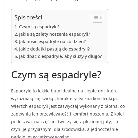
Spis treści
Czym są espadryle?
Jakie są zalety noszenia espadryli?
Jak nosić espadryle na co dzień?
Jakie dodatki pasują do espadryli?
Jak dbać o espadryle, aby służyły długo?
Czym są espadryle?
Espadryle to lekkie buty idealne na ciepłe dni, które
wyróżniają się swoją charakterystyczną konstrukcją.
Wierzch espadryli jest zazwyczaj wykonany z płótna, co
zapewnia ich przewiewność i komfort noszenia. Z kolei
podeszwa, najczęściej tworzy się z plecionej juty, co
czyni je przyjaznymi dla środowiska, a jednocześnie
nadaje im wyjątkowy wygląd.