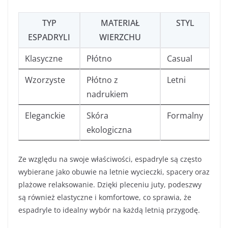
TYP
MATERIAŁ
STYL
ESPADRYLI
WIERZCHU
Klasyczne
Płótno
Casual
Wzorzyste
Płótno z
Letni
nadrukiem
Eleganckie
Skóra
Formalny
ekologiczna
Ze względu na swoje właściwości, espadryle są często
wybierane jako obuwie na letnie wycieczki, spacery oraz
plażowe relaksowanie. Dzięki pleceniu juty, podeszwy
są również elastyczne i komfortowe, co sprawia, że
espadryle to idealny wybór na każdą letnią przygodę.