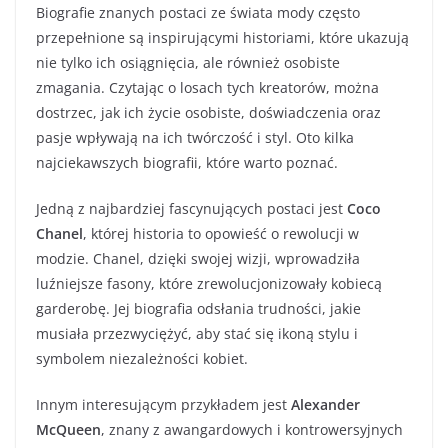
Biografie znanych postaci ze świata mody często
przepełnione są inspirującymi historiami, które ukazują
nie tylko ich osiągnięcia, ale również osobiste
zmagania. Czytając o losach tych kreatorów, można
dostrzec, jak ich życie osobiste, doświadczenia oraz
pasje wpływają na ich twórczość i styl. Oto kilka
najciekawszych biografii, które warto poznać.
Jedną z najbardziej fascynujących postaci jest
Coco
Chanel
, której historia to opowieść o rewolucji w
modzie. Chanel, dzięki swojej wizji, wprowadziła
luźniejsze fasony, które zrewolucjonizowały kobiecą
garderobę. Jej biografia odsłania trudności, jakie
musiała przezwyciężyć, aby stać się ikoną stylu i
symbolem niezależności kobiet.
Innym interesującym przykładem jest
Alexander
McQueen
, znany z awangardowych i kontrowersyjnych