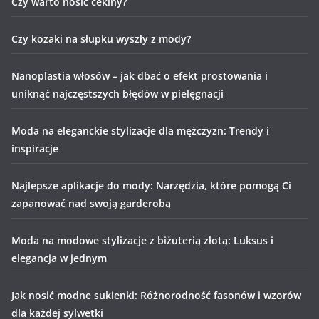
Czy warto nosić cekiny?
Czy kozaki na słupku wyszły z mody?
Nanoplastia włosów – jak dbać o efekt prostowania i
uniknąć najczęstszych błędów w pielęgnacji
Moda na eleganckie stylizacje dla mężczyzn: Trendy i
inspiracje
Najlepsze aplikacje do mody: Narzędzia, które pomogą Ci
zapanować nad swoją garderobą
Moda na modowe stylizacje z biżuterią złotą: Luksus i
elegancja w jednym
Jak nosić modne sukienki: Różnorodność fasonów i wzorów
dla każdej sylwetki