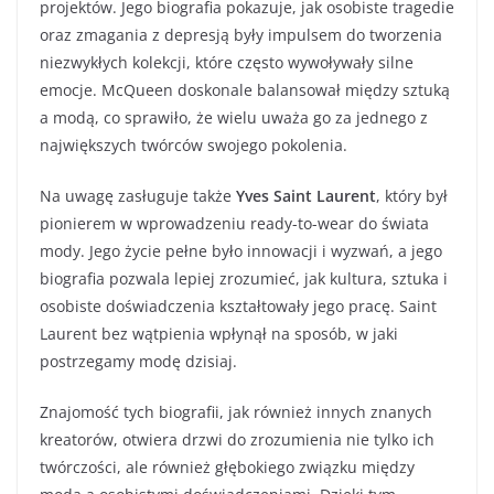
projektów. Jego biografia pokazuje, jak osobiste tragedie
oraz zmagania z depresją były impulsem do tworzenia
niezwykłych kolekcji, które często wywoływały silne
emocje. McQueen doskonale balansował między sztuką
a modą, co sprawiło, że wielu uważa go za jednego z
największych twórców swojego pokolenia.
Na uwagę zasługuje także
Yves Saint Laurent
, który był
pionierem w wprowadzeniu ready-to-wear do świata
mody. Jego życie pełne było innowacji i wyzwań, a jego
biografia pozwala lepiej zrozumieć, jak kultura, sztuka i
osobiste doświadczenia kształtowały jego pracę. Saint
Laurent bez wątpienia wpłynął na sposób, w jaki
postrzegamy modę dzisiaj.
Znajomość tych biografii, jak również innych znanych
kreatorów, otwiera drzwi do zrozumienia nie tylko ich
twórczości, ale również głębokiego związku między