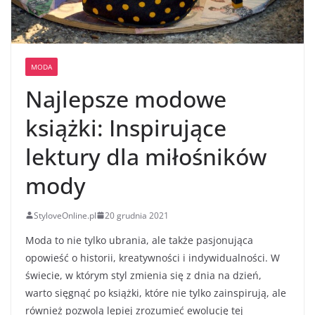
MODA
Najlepsze modowe
książki: Inspirujące
lektury dla miłośników
mody
StyloveOnline.pl
20 grudnia 2021
Moda to nie tylko ubrania, ale także pasjonująca
opowieść o historii, kreatywności i indywidualności. W
świecie, w którym styl zmienia się z dnia na dzień,
warto sięgnąć po książki, które nie tylko zainspirują, ale
również pozwolą lepiej zrozumieć ewolucję tej