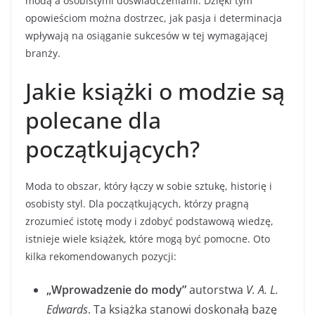
modą a osobistymi doświadczeniami. Dzięki tym
opowieściom można dostrzec, jak pasja i determinacja
wpływają na osiąganie sukcesów w tej wymagającej
branży.
Jakie książki o modzie są
polecane dla
początkujących?
Moda to obszar, który łączy w sobie sztukę, historię i
osobisty styl. Dla początkujących, którzy pragną
zrozumieć istotę mody i zdobyć podstawową wiedzę,
istnieje wiele książek, które mogą być pomocne. Oto
kilka rekomendowanych pozycji:
„Wprowadzenie do mody”
autorstwa
V. A. L.
Edwards
. Ta książka stanowi doskonałą bazę