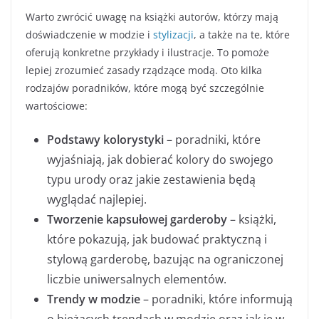
Warto zwrócić uwagę na książki autorów, którzy mają
doświadczenie w modzie i
stylizacji
, a także na te, które
oferują konkretne przykłady i ilustracje. To pomoże
lepiej zrozumieć zasady rządzące modą. Oto kilka
rodzajów poradników, które mogą być szczególnie
wartościowe:
Podstawy kolorystyki
– poradniki, które
wyjaśniają, jak dobierać kolory do swojego
typu urody oraz jakie zestawienia będą
wyglądać najlepiej.
Tworzenie kapsułowej garderoby
– książki,
które pokazują, jak budować praktyczną i
stylową garderobę, bazując na ograniczonej
liczbie uniwersalnych elementów.
Trendy w modzie
– poradniki, które informują
o bieżących trendach w modzie oraz jak je w