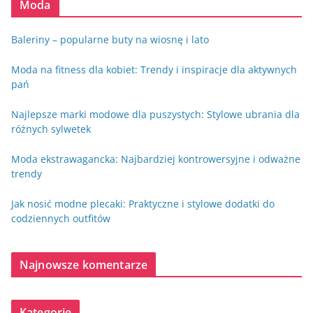
Moda
Baleriny – popularne buty na wiosnę i lato
Moda na fitness dla kobiet: Trendy i inspiracje dla aktywnych
pań
Najlepsze marki modowe dla puszystych: Stylowe ubrania dla
różnych sylwetek
Moda ekstrawagancka: Najbardziej kontrowersyjne i odważne
trendy
Jak nosić modne plecaki: Praktyczne i stylowe dodatki do
codziennych outfitów
Najnowsze komentarze
Kategorie