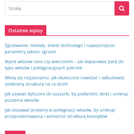
Ostatnie wpisy
Zgrzewanie: metody, dobór technologii i najważniejsze
parametry jakości zgrzein
Mycie włosów rano czy wieczorem – jak dopasować porę do
typu włosów i pielęgnacyjnych potrzeb
Włosy po rozjaśnianiu: jak skutecznie nawilżać i odbudować
osłabioną strukturę na co dzień
Jak używać dyfuzora do suszarki, by podkreślić skręt i uniknąć
puszenia włosów
Jak stosować proteiny w pielęgnacji włosów, by uniknąć
przeproteinowania i wzmocnić strukturę kosmyków