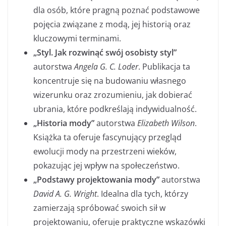
dla osób, które pragną poznać podstawowe
pojęcia związane z modą, jej historią oraz
kluczowymi terminami.
„Styl. Jak rozwinąć swój osobisty styl”
autorstwa
Angela G. C. Loder
. Publikacja ta
koncentruje się na budowaniu własnego
wizerunku oraz zrozumieniu, jak dobierać
ubrania, które podkreślają indywidualność.
„Historia mody”
autorstwa
Elizabeth Wilson
.
Książka ta oferuje fascynujący przegląd
ewolucji mody na przestrzeni wieków,
pokazując jej wpływ na społeczeństwo.
„Podstawy projektowania mody”
autorstwa
David A. G. Wright
. Idealna dla tych, którzy
zamierzają spróbować swoich sił w
projektowaniu, oferuje praktyczne wskazówki