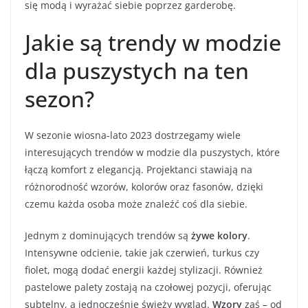
się modą i wyrażać siebie poprzez garderobę.
Jakie są trendy w modzie
dla puszystych na ten
sezon?
W sezonie wiosna-lato 2023 dostrzegamy wiele
interesujących trendów w modzie dla puszystych, które
łączą komfort z elegancją. Projektanci stawiają na
różnorodność wzorów, kolorów oraz fasonów, dzięki
czemu każda osoba może znaleźć coś dla siebie.
Jednym z dominujących trendów są
żywe kolory
.
Intensywne odcienie, takie jak czerwień, turkus czy
fiolet, mogą dodać energii każdej stylizacji. Również
pastelowe palety zostają na czołowej pozycji, oferując
subtelny, a jednocześnie świeży wygląd.
Wzory
zaś – od