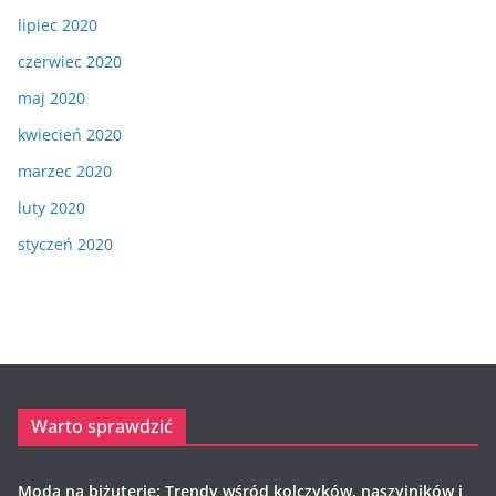
lipiec 2020
czerwiec 2020
maj 2020
kwiecień 2020
marzec 2020
luty 2020
styczeń 2020
Warto sprawdzić
Moda na biżuterię: Trendy wśród kolczyków, naszyjników i