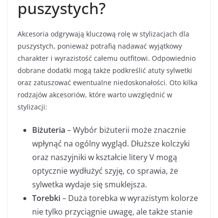
puszystych?
Akcesoria odgrywają kluczową rolę w stylizacjach dla
puszystych, ponieważ potrafią nadawać wyjątkowy
charakter i wyrazistość całemu outfitowi. Odpowiednio
dobrane dodatki mogą także podkreślić atuty sylwetki
oraz zatuszować ewentualne niedoskonałości. Oto kilka
rodzajów akcesoriów, które warto uwzględnić w
stylizacji:
Biżuteria
– Wybór biżuterii może znacznie
wpłynąć na ogólny wygląd. Dłuższe kolczyki
oraz naszyjniki w kształcie litery V mogą
optycznie wydłużyć szyję, co sprawia, że
sylwetka wydaje się smuklejsza.
Torebki
– Duża torebka w wyrazistym kolorze
nie tylko przyciągnie uwagę, ale także stanie