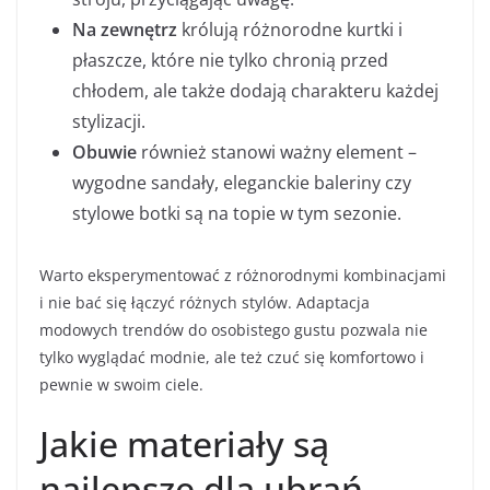
Na zewnętrz
królują różnorodne kurtki i
płaszcze, które nie tylko chronią przed
chłodem, ale także dodają charakteru każdej
stylizacji.
Obuwie
również stanowi ważny element –
wygodne sandały, eleganckie baleriny czy
stylowe botki są na topie w tym sezonie.
Warto eksperymentować z różnorodnymi kombinacjami
i nie bać się łączyć różnych stylów. Adaptacja
modowych trendów do osobistego gustu pozwala nie
tylko wyglądać modnie, ale też czuć się komfortowo i
pewnie w swoim ciele.
Jakie materiały są
najlepsze dla ubrań