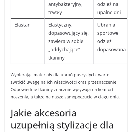
antybakteryjny,
odzież na
trwały
upalne dni
Elastan
Elastyczny,
Ubrania
dopasowujący się,
sportowe,
zawiera w sobie
odzież
„oddychające”
dopasowana
tkaniny
Wybierając materiały dla ubrań puszystych, warto
zwrócić uwagę na ich właściwości oraz przeznaczenie.
Odpowiednie tkaniny znacznie wpływają na komfort
noszenia, a także na nasze samopoczucie w ciągu dnia.
Jakie akcesoria
uzupełnią stylizacje dla