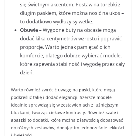
się świetnym akcentem. Postaw na torebki z
długim paskiem, które można nosić na ukos –
to dodatkowo wydłuży sylwetkę.
Obuwie
– Wygodne buty na obcasie mogą
dodać kilka centymetrów wzrostu i poprawić
proporcje. Warto jednak pamiętać o ich
komforcie, dlatego dobrze wybierać modele,
które zapewnią stabilność i wygodę przez cały
dzień.
Warto również zwrócić uwagę na
paski
, które mogą
podkreślić talię i dodać elegancji. Szersze modele
idealnie sprawdzą się w zestawieniach z luźniejszymi
bluzkami, tworząc ciekawe kontrasty. Również
szale i
apaszki
to dodatki, które można z łatwością dopasować
do różnych zestawów, dodając im jednocześnie lekkości
i świeżości.