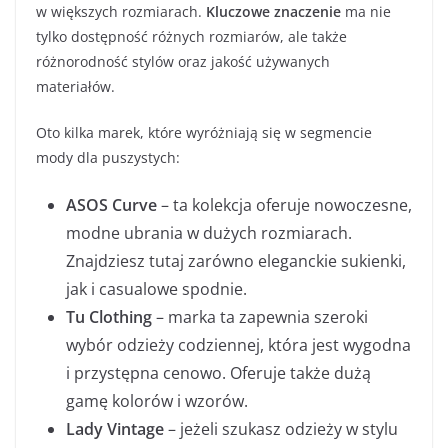
w większych rozmiarach.
Kluczowe znaczenie
ma nie
tylko dostępność różnych rozmiarów, ale także
różnorodność stylów oraz jakość używanych
materiałów.
Oto kilka marek, które wyróżniają się w segmencie
mody dla puszystych:
ASOS Curve
– ta kolekcja oferuje nowoczesne,
modne ubrania w dużych rozmiarach.
Znajdziesz tutaj zarówno eleganckie sukienki,
jak i casualowe spodnie.
Tu Clothing
– marka ta zapewnia szeroki
wybór odzieży codziennej, która jest wygodna
i przystępna cenowo. Oferuje także dużą
gamę kolorów i wzorów.
Lady Vintage
– jeżeli szukasz odzieży w stylu