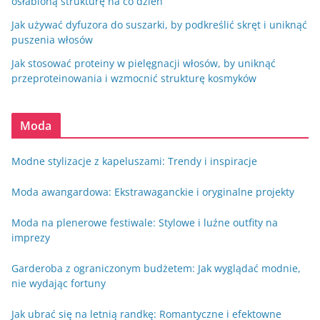
osłabioną strukturę na co dzień
Jak używać dyfuzora do suszarki, by podkreślić skręt i uniknąć
puszenia włosów
Jak stosować proteiny w pielęgnacji włosów, by uniknąć
przeproteinowania i wzmocnić strukturę kosmyków
Moda
Modne stylizacje z kapeluszami: Trendy i inspiracje
Moda awangardowa: Ekstrawaganckie i oryginalne projekty
Moda na plenerowe festiwale: Stylowe i luźne outfity na
imprezy
Garderoba z ograniczonym budżetem: Jak wyglądać modnie,
nie wydając fortuny
Jak ubrać się na letnią randkę: Romantyczne i efektowne