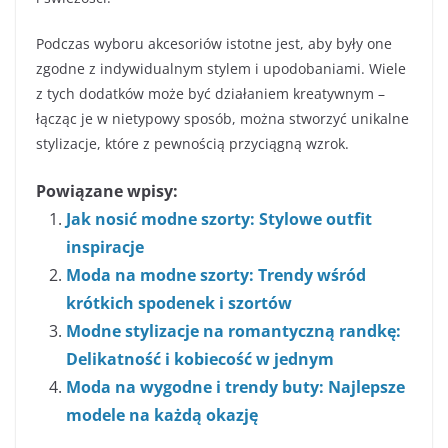
Podczas wyboru akcesoriów istotne jest, aby były one
zgodne z indywidualnym stylem i upodobaniami. Wiele
z tych dodatków może być działaniem kreatywnym –
łącząc je w nietypowy sposób, można stworzyć unikalne
stylizacje, które z pewnością przyciągną wzrok.
Powiązane wpisy:
Jak nosić modne szorty: Stylowe outfit
inspiracje
Moda na modne szorty: Trendy wśród
krótkich spodenek i szortów
Modne stylizacje na romantyczną randkę:
Delikatność i kobiecość w jednym
Moda na wygodne i trendy buty: Najlepsze
modele na każdą okazję