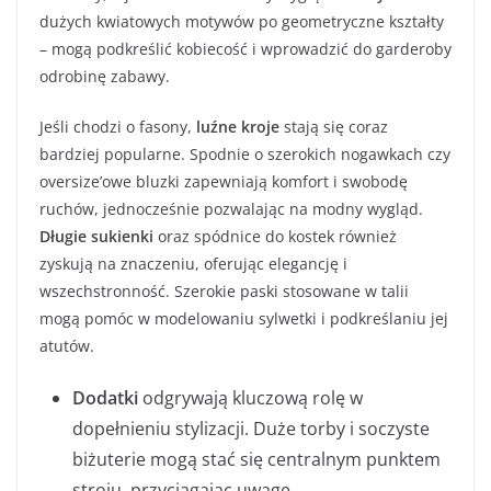
dużych kwiatowych motywów po geometryczne kształty
– mogą podkreślić kobiecość i wprowadzić do garderoby
odrobinę zabawy.
Jeśli chodzi o fasony,
luźne kroje
stają się coraz
bardziej popularne. Spodnie o szerokich nogawkach czy
oversize’owe bluzki zapewniają komfort i swobodę
ruchów, jednocześnie pozwalając na modny wygląd.
Długie sukienki
oraz spódnice do kostek również
zyskują na znaczeniu, oferując elegancję i
wszechstronność. Szerokie paski stosowane w talii
mogą pomóc w modelowaniu sylwetki i podkreślaniu jej
atutów.
Dodatki
odgrywają kluczową rolę w
dopełnieniu stylizacji. Duże torby i soczyste
biżuterie mogą stać się centralnym punktem
stroju, przyciągając uwagę.