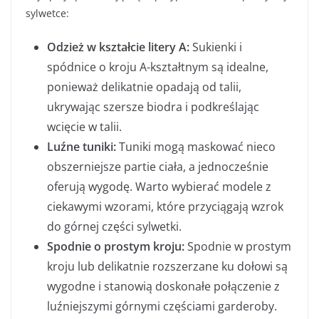
sylwetce:
Odzież w kształcie litery A:
Sukienki i
spódnice o kroju A-kształtnym są idealne,
ponieważ delikatnie opadają od talii,
ukrywając szersze biodra i podkreślając
wcięcie w talii.
Luźne tuniki:
Tuniki mogą maskować nieco
obszerniejsze partie ciała, a jednocześnie
oferują wygodę. Warto wybierać modele z
ciekawymi wzorami, które przyciągają wzrok
do górnej części sylwetki.
Spodnie o prostym kroju:
Spodnie w prostym
kroju lub delikatnie rozszerzane ku dołowi są
wygodne i stanowią doskonałe połączenie z
luźniejszymi górnymi częściami garderoby.