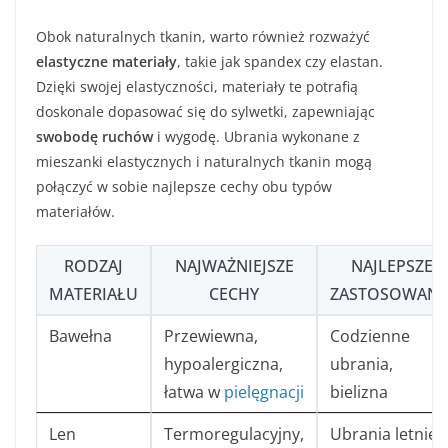
Obok naturalnych tkanin, warto również rozważyć
elastyczne materiały
, takie jak spandex czy elastan.
Dzięki swojej elastyczności, materiały te potrafią
doskonale dopasować się do sylwetki, zapewniając
swobodę ruchów
i wygodę. Ubrania wykonane z
mieszanki elastycznych i naturalnych tkanin mogą
połączyć w sobie najlepsze cechy obu typów
materiałów.
RODZAJ
NAJWAŻNIEJSZE
NAJLEPSZE
MATERIAŁU
CECHY
ZASTOSOWANI
Bawełna
Przewiewna,
Codzienne
hypoalergiczna,
ubrania,
łatwa w
pielęgnacji
bielizna
Len
Termoregulacyjny,
Ubrania letnie,