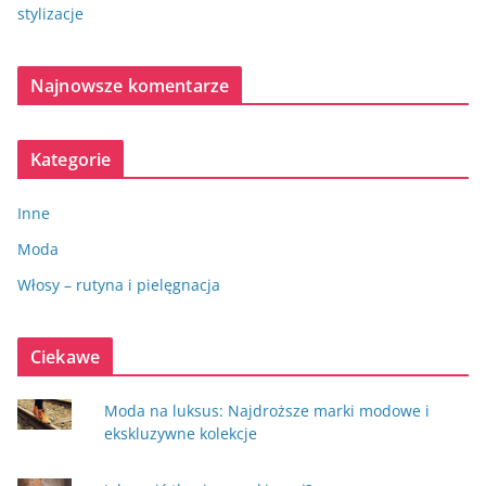
stylizacje
Najnowsze komentarze
Kategorie
Inne
Moda
Włosy – rutyna i pielęgnacja
Ciekawe
Moda na luksus: Najdroższe marki modowe i
ekskluzywne kolekcje