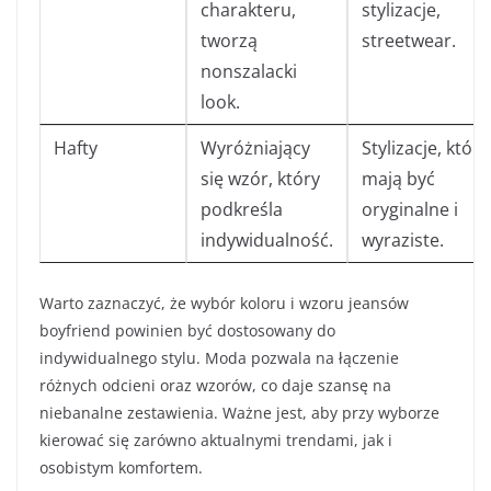
charakteru,
stylizacje,
tworzą
streetwear.
nonszalacki
look.
Hafty
Wyróżniający
Stylizacje, które
się wzór, który
mają być
podkreśla
oryginalne i
indywidualność.
wyraziste.
Warto zaznaczyć, że wybór koloru i wzoru jeansów
boyfriend powinien być dostosowany do
indywidualnego stylu. Moda pozwala na łączenie
różnych odcieni oraz wzorów, co daje szansę na
niebanalne zestawienia. Ważne jest, aby przy wyborze
kierować się zarówno aktualnymi trendami, jak i
osobistym komfortem.