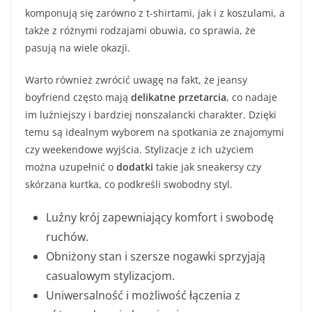
komponują się zarówno z t-shirtami, jak i z koszulami, a
także z różnymi rodzajami obuwia, co sprawia, że
pasują na wiele okazji.
Warto również zwrócić uwagę na fakt, że jeansy
boyfriend często mają
delikatne przetarcia
, co nadaje
im luźniejszy i bardziej nonszalancki charakter. Dzięki
temu są idealnym wyborem na spotkania ze znajomymi
czy weekendowe wyjścia. Stylizacje z ich użyciem
można uzupełnić o
dodatki
takie jak sneakersy czy
skórzana kurtka, co podkreśli swobodny styl.
Luźny krój zapewniający komfort i swobodę
ruchów.
Obniżony stan i szersze nogawki sprzyjają
casualowym stylizacjom.
Uniwersalność i możliwość łączenia z