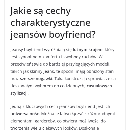
Jakie są cechy
charakterystyczne
jeansów boyfriend?
Jeansy boyfriend wyróżniają się
luźnym krojem
, który
jest synonimem komfortu i swobody ruchów. W
przeciwieństwie do bardziej przylegających modeli,
takich jak skinny jeans, te spodni mają obniżony stan
oraz
szersze nogawki
. Taka konstrukcja sprawia, że są
doskonałym wyborem do codziennych,
casualowych
stylizacji
.
Jedną z kluczowych cech jeansów boyfriend jest ich
uniwersalność
. Można je łatwo łączyć z różnorodnymi
elementami garderoby, co otwiera możliwości do
tworzenia wielu ciekawych looków. Doskonale