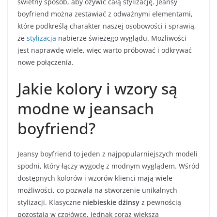
świetny sposób, aby ożywić całą stylizację. Jeansy
boyfriend można zestawiać z odważnymi elementami,
które podkreślą charakter naszej osobowości i sprawią,
że
stylizacja
nabierze świeżego wyglądu. Możliwości
jest naprawdę wiele, więc warto próbować i odkrywać
nowe połączenia.
Jakie kolory i wzory są
modne w jeansach
boyfriend?
Jeansy boyfriend to jeden z najpopularniejszych modeli
spodni, który łączy wygodę z modnym wyglądem. Wśród
dostępnych kolorów i wzorów klienci mają wiele
możliwości, co pozwala na stworzenie unikalnych
stylizacji. Klasyczne
niebieskie dżinsy
z pewnością
pozostają w czołówce, jednak coraz większą