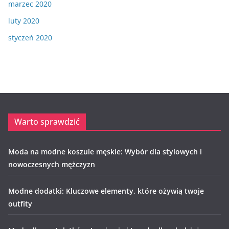
marzec 2020
luty 2020
styczeń 2020
Warto sprawdzić
Moda na modne koszule męskie: Wybór dla stylowych i
nowoczesnych mężczyzn
Modne dodatki: Kluczowe elementy, które ożywią twoje
outfity