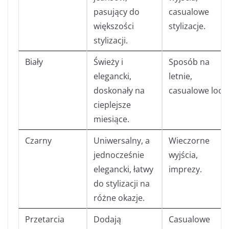
pasujący do
casualowe
większości
stylizacje.
stylizacji.
Biały
Świeży i
Sposób na
elegancki,
letnie,
doskonały na
casualowe looki
cieplejsze
miesiące.
Czarny
Uniwersalny, a
Wieczorne
jednocześnie
wyjścia,
elegancki, łatwy
imprezy.
do stylizacji na
różne okazje.
Przetarcia
Dodają
Casualowe