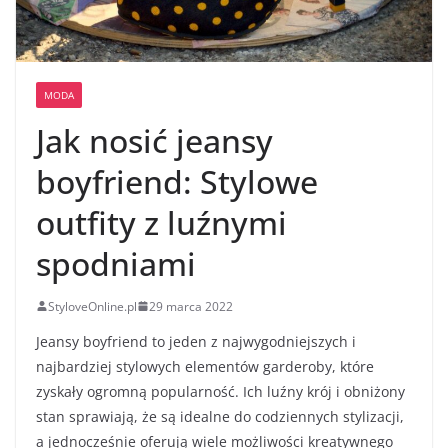
MODA
Jak nosić jeansy
boyfriend: Stylowe
outfity z luźnymi
spodniami
StyloveOnline.pl
29 marca 2022
Jeansy boyfriend to jeden z najwygodniejszych i
najbardziej stylowych elementów garderoby, które
zyskały ogromną popularność. Ich luźny krój i obniżony
stan sprawiają, że są idealne do codziennych stylizacji,
a jednocześnie oferują wiele możliwości kreatywnego