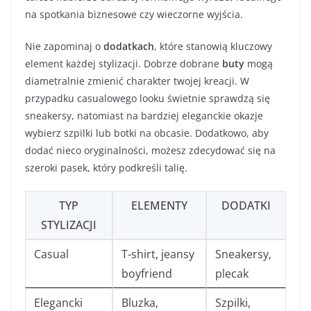
na spotkania biznesowe czy wieczorne wyjścia.
Nie zapominaj o
dodatkach
, które stanowią kluczowy
element każdej stylizacji. Dobrze dobrane
buty
mogą
diametralnie zmienić charakter twojej kreacji. W
przypadku casualowego looku świetnie sprawdzą się
sneakersy, natomiast na bardziej eleganckie okazje
wybierz szpilki lub botki na obcasie. Dodatkowo, aby
dodać nieco oryginalności, możesz zdecydować się na
szeroki pasek, który podkreśli talię.
TYP
ELEMENTY
DODATKI
STYLIZACJI
Casual
T-shirt, jeansy
Sneakersy,
boyfriend
plecak
Elegancki
Bluzka,
Szpilki,