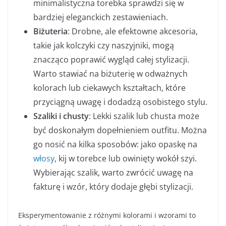
minimalistyczna torebka sprawdzi się w
bardziej eleganckich zestawieniach.
Biżuteria
: Drobne, ale efektowne akcesoria,
takie jak kolczyki czy naszyjniki, mogą
znacząco poprawić wygląd całej stylizacji.
Warto stawiać na biżuterię w odważnych
kolorach lub ciekawych kształtach, które
przyciągną uwagę i dodadzą osobistego stylu.
Szaliki i chusty
: Lekki szalik lub chusta może
być doskonałym dopełnieniem outfitu. Można
go nosić na kilka sposobów: jako opaskę na
włosy
, kij w torebce lub owinięty wokół szyi.
Wybierając szalik, warto zwrócić uwagę na
fakturę i wzór, który dodaje głębi stylizacji.
Eksperymentowanie z różnymi kolorami i wzorami to