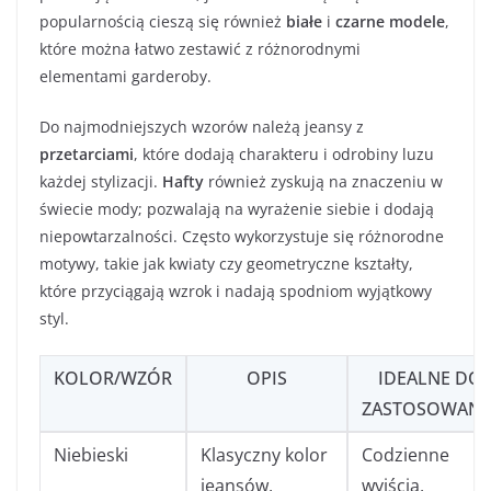
popularnością cieszą się również
białe
i
czarne modele
,
które można łatwo zestawić z różnorodnymi
elementami garderoby.
Do najmodniejszych wzorów należą jeansy z
przetarciami
, które dodają charakteru i odrobiny luzu
każdej stylizacji.
Hafty
również zyskują na znaczeniu w
świecie mody; pozwalają na wyrażenie siebie i dodają
niepowtarzalności. Często wykorzystuje się różnorodne
motywy, takie jak kwiaty czy geometryczne kształty,
które przyciągają wzrok i nadają spodniom wyjątkowy
styl.
KOLOR/WZÓR
OPIS
IDEALNE DO
ZASTOSOWANI
Niebieski
Klasyczny kolor
Codzienne
jeansów,
wyjścia,