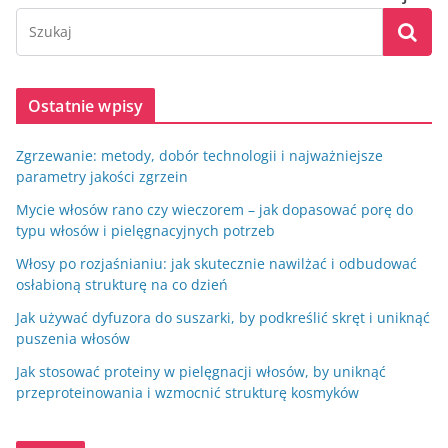
Ostatnie wpisy
Zgrzewanie: metody, dobór technologii i najważniejsze
parametry jakości zgrzein
Mycie włosów rano czy wieczorem – jak dopasować porę do
typu włosów i pielęgnacyjnych potrzeb
Włosy po rozjaśnianiu: jak skutecznie nawilżać i odbudować
osłabioną strukturę na co dzień
Jak używać dyfuzora do suszarki, by podkreślić skręt i uniknąć
puszenia włosów
Jak stosować proteiny w pielęgnacji włosów, by uniknąć
przeproteinowania i wzmocnić strukturę kosmyków