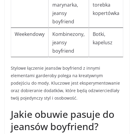
marynarka,
torebka
jeansy
kopertówka
boyfriend
Weekendowy
Kombinezony,
Botki,
jeansy
kapelusz
boyfriend
Stylowe łączenie jeansów boyfriend z innymi
elementami garderoby polega na kreatywnym
podejściu do mody. Kluczowe jest eksperymentowanie
oraz dobieranie dodatków, które będą odzwierciedlały
twój pojedynczy styl i osobowość.
Jakie obuwie pasuje do
jeansów boyfriend?