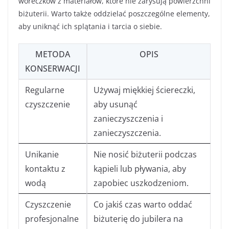
woreczków z materiałów, które nie zarysują powierzchni
biżuterii. Warto także oddzielać poszczególne elementy,
aby uniknąć ich splątania i tarcia o siebie.
METODA
OPIS
KONSERWACJI
Regularne
Używaj miękkiej ściereczki,
czyszczenie
aby usunąć
zanieczyszczenia i
zanieczyszczenia.
Unikanie
Nie nosić biżuterii podczas
kontaktu z
kąpieli lub pływania, aby
wodą
zapobiec uszkodzeniom.
Czyszczenie
Co jakiś czas warto oddać
profesjonalne
biżuterię do jubilera na