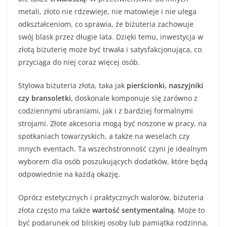
metali, złoto nie rdzewieje, nie matowieje i nie ulega
odkształceniom, co sprawia, że biżuteria zachowuje
swój blask przez długie lata. Dzięki temu, inwestycja w
złotą biżuterię może być trwała i satysfakcjonująca, co
przyciąga do niej coraz więcej osób.
Stylowa biżuteria złota, taka jak
pierścionki, naszyjniki
czy bransoletki
, doskonale komponuje się zarówno z
codziennymi ubraniami, jak i z bardziej formalnymi
strojami. Złote akcesoria mogą być noszone w pracy, na
spotkaniach towarzyskich, a także na weselach czy
innych eventach. Ta wszechstronność czyni je idealnym
wyborem dla osób poszukujących dodatków, które będą
odpowiednie na każdą okazję.
Oprócz estetycznych i praktycznych walorów, biżuteria
złota często ma także
wartość sentymentalną
. Może to
być podarunek od bliskiej osoby lub pamiątka rodzinna,