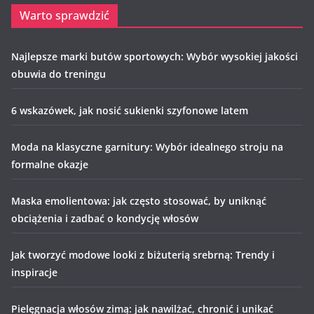
Warto sprawdzić
Najlepsze marki butów sportowych: Wybór wysokiej jakości
obuwia do treningu
6 wskazówek, jak nosić sukienki szyfonowe latem
Moda na klasyczne garnitury: Wybór idealnego stroju na
formalne okazje
Maska emolientowa: jak często stosować, by uniknąć
obciążenia i zadbać o kondycję włosów
Jak tworzyć modowe looki z biżuterią srebrną: Trendy i
inspiracje
Pielęgnacja włosów zimą: jak nawilżać, chronić i unikać