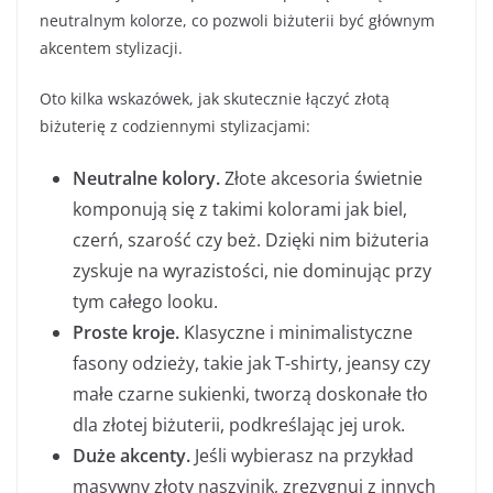
neutralnym kolorze, co pozwoli biżuterii być głównym
akcentem stylizacji.
Oto kilka wskazówek, jak skutecznie łączyć złotą
biżuterię z codziennymi stylizacjami:
Neutralne kolory.
Złote akcesoria świetnie
komponują się z takimi kolorami jak biel,
czerń, szarość czy beż. Dzięki nim biżuteria
zyskuje na wyrazistości, nie dominując przy
tym całego looku.
Proste kroje.
Klasyczne i minimalistyczne
fasony odzieży, takie jak T-shirty, jeansy czy
małe czarne sukienki, tworzą doskonałe tło
dla złotej biżuterii, podkreślając jej urok.
Duże akcenty.
Jeśli wybierasz na przykład
masywny złoty naszyjnik, zrezygnuj z innych