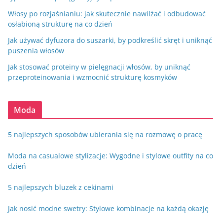
Włosy po rozjaśnianiu: jak skutecznie nawilżać i odbudować
osłabioną strukturę na co dzień
Jak używać dyfuzora do suszarki, by podkreślić skręt i uniknąć
puszenia włosów
Jak stosować proteiny w pielęgnacji włosów, by uniknąć
przeproteinowania i wzmocnić strukturę kosmyków
Moda
5 najlepszych sposobów ubierania się na rozmowę o pracę
Moda na casualowe stylizacje: Wygodne i stylowe outfity na co
dzień
5 najlepszych bluzek z cekinami
Jak nosić modne swetry: Stylowe kombinacje na każdą okazję