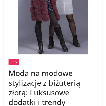
MODA
Moda na modowe
stylizacje z biżuterią
złotą: Luksusowe
dodatki i trendy