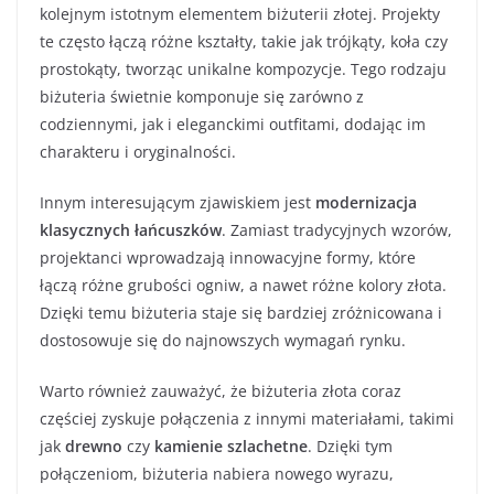
kolejnym istotnym elementem biżuterii złotej. Projekty
te często łączą różne kształty, takie jak trójkąty, koła czy
prostokąty, tworząc unikalne kompozycje. Tego rodzaju
biżuteria świetnie komponuje się zarówno z
codziennymi, jak i eleganckimi outfitami, dodając im
charakteru i oryginalności.
Innym interesującym zjawiskiem jest
modernizacja
klasycznych łańcuszków
. Zamiast tradycyjnych wzorów,
projektanci wprowadzają innowacyjne formy, które
łączą różne grubości ogniw, a nawet różne kolory złota.
Dzięki temu biżuteria staje się bardziej zróżnicowana i
dostosowuje się do najnowszych wymagań rynku.
Warto również zauważyć, że biżuteria złota coraz
częściej zyskuje połączenia z innymi materiałami, takimi
jak
drewno
czy
kamienie szlachetne
. Dzięki tym
połączeniom, biżuteria nabiera nowego wyrazu,