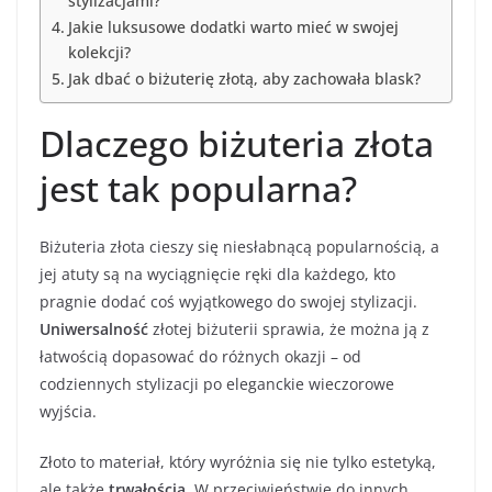
stylizacjami?
Jakie luksusowe dodatki warto mieć w swojej
kolekcji?
Jak dbać o biżuterię złotą, aby zachowała blask?
Dlaczego biżuteria złota
jest tak popularna?
Biżuteria złota cieszy się niesłabnącą popularnością, a
jej atuty są na wyciągnięcie ręki dla każdego, kto
pragnie dodać coś wyjątkowego do swojej stylizacji.
Uniwersalność
złotej biżuterii sprawia, że można ją z
łatwością dopasować do różnych okazji – od
codziennych stylizacji po eleganckie wieczorowe
wyjścia.
Złoto to materiał, który wyróżnia się nie tylko estetyką,
ale także
trwałością
. W przeciwieństwie do innych