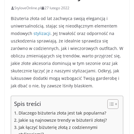
StyloveOnline.pl
27 lutego 2022
Biżuteria złota od lat zachwyca swoją elegancją i
uniwersalnością, stając się nieodłącznym elementem
modowych
stylizacji
. Jej trwałość oraz odporność na
uszkodzenia sprawiają, że idealnie sprawdza się
zarówno w codziennych, jak i wieczorowych outfitach. W
obliczu zmieniających się trendów, warto przyjrzeć się,
jakie złote akcesoria dominują w tym sezonie oraz jak
skutecznie łączyć je z naszymi stylizacjami. Odkryj, jak
luksusowe dodatki mogą wzbogacić Twoją garderobę i
jak dbać o nie, by zawsze lśniły blaskiem.
Spis treści
Dlaczego biżuteria złota jest tak popularna?
Jakie są najnowsze trendy w biżuterii złotej?
Jak łączyć biżuterię złotą z codziennymi