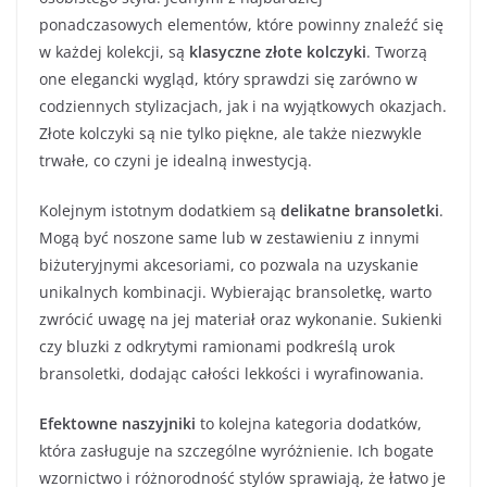
ponadczasowych elementów, które powinny znaleźć się
w każdej kolekcji, są
klasyczne złote kolczyki
. Tworzą
one elegancki wygląd, który sprawdzi się zarówno w
codziennych stylizacjach, jak i na wyjątkowych okazjach.
Złote kolczyki są nie tylko piękne, ale także niezwykle
trwałe, co czyni je idealną inwestycją.
Kolejnym istotnym dodatkiem są
delikatne bransoletki
.
Mogą być noszone same lub w zestawieniu z innymi
biżuteryjnymi akcesoriami, co pozwala na uzyskanie
unikalnych kombinacji. Wybierając bransoletkę, warto
zwrócić uwagę na jej materiał oraz wykonanie. Sukienki
czy bluzki z odkrytymi ramionami podkreślą urok
bransoletki, dodając całości lekkości i wyrafinowania.
Efektowne naszyjniki
to kolejna kategoria dodatków,
która zasługuje na szczególne wyróżnienie. Ich bogate
wzornictwo i różnorodność stylów sprawiają, że łatwo je