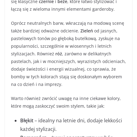
się klasyczne
czernie
i
beże
, które łatwo stylizować i
łączą się z wieloma innymi elementami garderoby.
Oprócz neutralnych barw, wkraczają na modową scenę
także bardziej odważne odcienie.
Zieleń
od jasnych,
pastelowych tonów po głęboką butelkową, zyskuje na
popularności, szczególnie w wiosennych i letnich
stylizacjach. Również
róż
, zarówno w delikatnych
pastelach, jak i w mocniejszych, wyrazistych odcieniach,
dodaje świeżości i energii wizualnej, co sprawia, że
bomby w tych kolorach stają się doskonałym wyborem
na co dzień i na imprezy.
Warto również zwrócić uwagę na inne ciekawe kolory,
które mogą zaskoczyć swoim stylem, takie jak:
Błękit
– idealny na letnie dni, dodaje lekkości
każdej stylizacji.