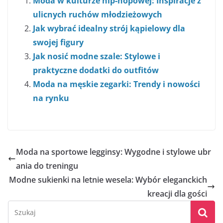
Moda w kulturze hip-hopowej: Inspiracje z
ulicnych ruchów młodzieżowych
Jak wybrać idealny strój kąpielowy dla
swojej figury
Jak nosić modne szale: Stylowe i
praktyczne dodatki do outfitów
Moda na męskie zegarki: Trendy i nowości
na rynku
Moda na sportowe legginsy: Wygodne i stylowe ubr
ania do treningu
Modne sukienki na letnie wesela: Wybór eleganckich
kreacji dla gości