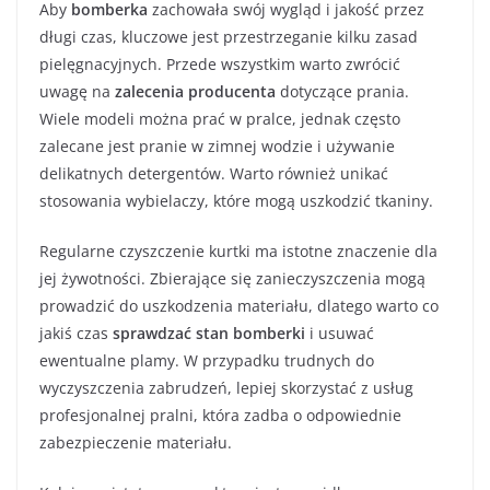
Aby
bomberka
zachowała swój wygląd i jakość przez
długi czas, kluczowe jest przestrzeganie kilku zasad
pielęgnacyjnych. Przede wszystkim warto zwrócić
uwagę na
zalecenia producenta
dotyczące prania.
Wiele modeli można prać w pralce, jednak często
zalecane jest pranie w zimnej wodzie i używanie
delikatnych detergentów. Warto również unikać
stosowania wybielaczy, które mogą uszkodzić tkaniny.
Regularne czyszczenie kurtki ma istotne znaczenie dla
jej żywotności. Zbierające się zanieczyszczenia mogą
prowadzić do uszkodzenia materiału, dlatego warto co
jakiś czas
sprawdzać stan bomberki
i usuwać
ewentualne plamy. W przypadku trudnych do
wyczyszczenia zabrudzeń, lepiej skorzystać z usług
profesjonalnej pralni, która zadba o odpowiednie
zabezpieczenie materiału.