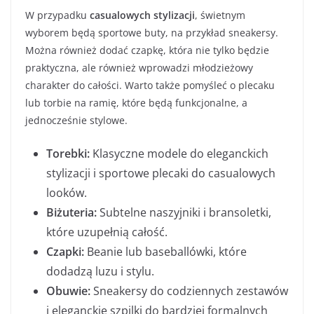
W przypadku
casualowych stylizacji
, świetnym
wyborem będą sportowe buty, na przykład sneakersy.
Można również dodać czapkę, która nie tylko będzie
praktyczna, ale również wprowadzi młodzieżowy
charakter do całości. Warto także pomyśleć o plecaku
lub torbie na ramię, które będą funkcjonalne, a
jednocześnie stylowe.
Torebki:
Klasyczne modele do eleganckich
stylizacji i sportowe plecaki do casualowych
looków.
Biżuteria:
Subtelne naszyjniki i bransoletki,
które uzupełnią całość.
Czapki:
Beanie lub baseballówki, które
dodadzą luzu i stylu.
Obuwie:
Sneakersy do codziennych zestawów
i eleganckie szpilki do bardziej formalnych