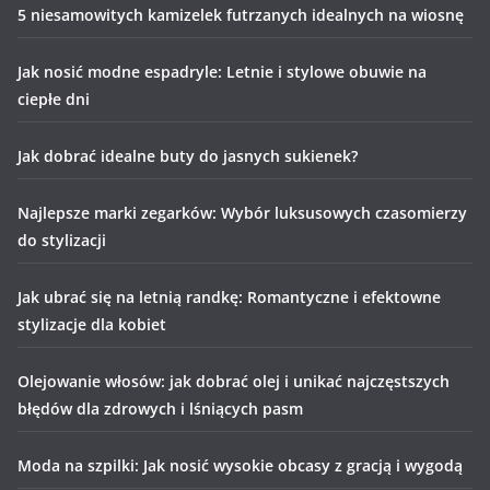
5 niesamowitych kamizelek futrzanych idealnych na wiosnę
Jak nosić modne espadryle: Letnie i stylowe obuwie na
ciepłe dni
Jak dobrać idealne buty do jasnych sukienek?
Najlepsze marki zegarków: Wybór luksusowych czasomierzy
do stylizacji
Jak ubrać się na letnią randkę: Romantyczne i efektowne
stylizacje dla kobiet
Olejowanie włosów: jak dobrać olej i unikać najczęstszych
błędów dla zdrowych i lśniących pasm
Moda na szpilki: Jak nosić wysokie obcasy z gracją i wygodą