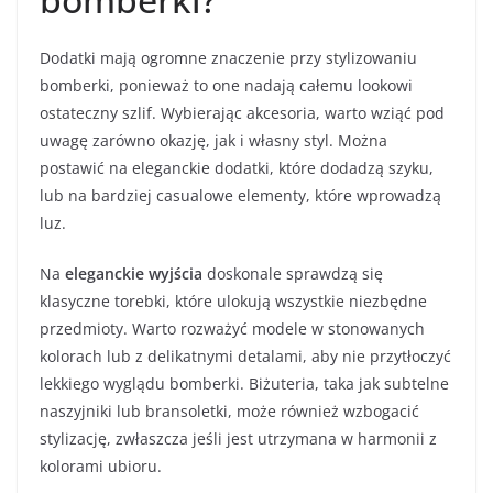
Dodatki mają ogromne znaczenie przy stylizowaniu
bomberki, ponieważ to one nadają całemu lookowi
ostateczny szlif. Wybierając akcesoria, warto wziąć pod
uwagę zarówno okazję, jak i własny styl. Można
postawić na eleganckie dodatki, które dodadzą szyku,
lub na bardziej casualowe elementy, które wprowadzą
luz.
Na
eleganckie wyjścia
doskonale sprawdzą się
klasyczne torebki, które ulokują wszystkie niezbędne
przedmioty. Warto rozważyć modele w stonowanych
kolorach lub z delikatnymi detalami, aby nie przytłoczyć
lekkiego wyglądu bomberki. Biżuteria, taka jak subtelne
naszyjniki lub bransoletki, może również wzbogacić
stylizację, zwłaszcza jeśli jest utrzymana w harmonii z
kolorami ubioru.