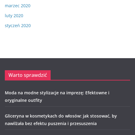
marzec 2020
luty 2020
styczeń 2020
Warto sprawdzić
Moda na modne stylizacje na imprezę: Efektowne i
oryginalne outfity
Gliceryna w kosmetykach do włosów: jak stosować, by
nawilżała bez efektu puszenia i przesuszenia