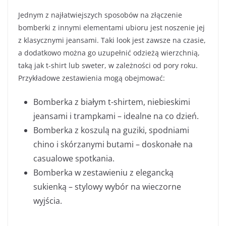
Jednym z najłatwiejszych sposobów na złączenie
bomberki z innymi elementami ubioru jest noszenie jej
z klasycznymi jeansami. Taki look jest zawsze na czasie,
a dodatkowo można go uzupełnić odzieżą wierzchnią,
taką jak t-shirt lub sweter, w zależności od pory roku.
Przykładowe zestawienia mogą obejmować:
Bomberka z białym t-shirtem, niebieskimi
jeansami i trampkami – idealne na co dzień.
Bomberka z koszulą na guziki, spodniami
chino i skórzanymi butami – doskonałe na
casualowe spotkania.
Bomberka w zestawieniu z elegancką
sukienką – stylowy wybór na wieczorne
wyjścia.