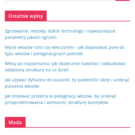
Ostatnie wpisy
Zgrzewanie: metody, dobór technologii i najważniejsze
parametry jakości zgrzein
Mycie włosów rano czy wieczorem – jak dopasować porę do
typu włosów i pielęgnacyjnych potrzeb
Włosy po rozjaśnianiu: jak skutecznie nawilżać i odbudować
osłabioną strukturę na co dzień
Jak używać dyfuzora do suszarki, by podkreślić skręt i uniknąć
puszenia włosów
Jak stosować proteiny w pielęgnacji włosów, by uniknąć
przeproteinowania i wzmocnić strukturę kosmyków
Moda