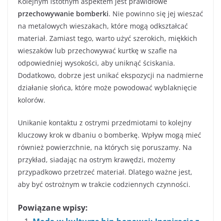
Kolejnym istotnym aspektem jest prawidłowe
przechowywanie bomberki
. Nie powinno się jej wieszać
na metalowych wieszakach, które mogą odkształcać
materiał. Zamiast tego, warto użyć szerokich, miękkich
wieszaków lub przechowywać kurtkę w szafie na
odpowiedniej wysokości, aby uniknąć ściskania.
Dodatkowo, dobrze jest unikać ekspozycji na nadmierne
działanie słońca, które może powodować wyblaknięcie
kolorów.
Unikanie kontaktu z ostrymi przedmiotami to kolejny
kluczowy krok w dbaniu o bomberkę. Wpływ mogą mieć
również powierzchnie, na których się poruszamy. Na
przykład, siadając na ostrym krawędzi, możemy
przypadkowo przetrzeć materiał. Dlatego ważne jest,
aby być ostrożnym w trakcie codziennych czynności.
Powiązane wpisy: