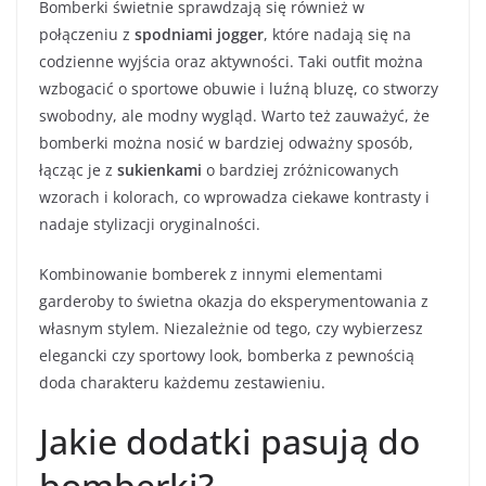
Bomberki świetnie sprawdzają się również w
połączeniu z
spodniami jogger
, które nadają się na
codzienne wyjścia oraz aktywności. Taki outfit można
wzbogacić o sportowe obuwie i luźną bluzę, co stworzy
swobodny, ale modny wygląd. Warto też zauważyć, że
bomberki można nosić w bardziej odważny sposób,
łącząc je z
sukienkami
o bardziej zróżnicowanych
wzorach i kolorach, co wprowadza ciekawe kontrasty i
nadaje stylizacji oryginalności.
Kombinowanie bomberek z innymi elementami
garderoby to świetna okazja do eksperymentowania z
własnym stylem. Niezależnie od tego, czy wybierzesz
elegancki czy sportowy look, bomberka z pewnością
doda charakteru każdemu zestawieniu.
Jakie dodatki pasują do
bomberki?