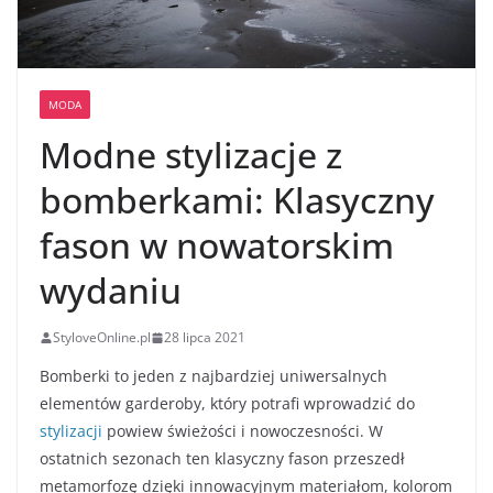
MODA
Modne stylizacje z
bomberkami: Klasyczny
fason w nowatorskim
wydaniu
StyloveOnline.pl
28 lipca 2021
Bomberki to jeden z najbardziej uniwersalnych
elementów garderoby, który potrafi wprowadzić do
stylizacji
powiew świeżości i nowoczesności. W
ostatnich sezonach ten klasyczny fason przeszedł
metamorfozę dzięki innowacyjnym materiałom, kolorom