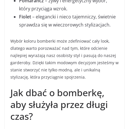
Pomarańcz
– żywy i energetyczny wybór,
który przyciąga wzrok.
Fiolet
– elegancki i nieco tajemniczy, świetnie
sprawdza się w wieczorowych stylizacjach.
Wybór koloru bomberki może zdefiniować cały look,
dlatego warto porozważać nad tym, które odcienie
najlepiej wyrażają nasz osobisty styl i pasują do naszej
garderoby. Dzięki takim modowym decyzjom jesteśmy w
stanie stworzyć nie tylko modną, ale i unikalną
stylizację, która przyciągnie spojrzenia.
Jak dbać o bomberkę,
aby służyła przez długi
czas?