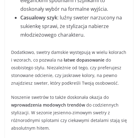
eleganckimi spodniami i szpilkami to
doskonały wybór na formalne wyjścia.
Casualowy szyk
: luźny sweter narzucony na
sukienkę sprawi, że stylizacja nabierze
młodzieżowego charakteru.
Dodatkowo, swetry damskie występują w wielu kolorach
i wzorach, co pozwala na
łatwe dopasowanie
do
osobistego stylu. Niezależnie od tego, czy preferujesz
stonowane odcienie, czy jaskrawe kolory, na pewno
znajdziesz sweter, który podkreśli Twoją osobowość.
Noszenie swetrów to także doskonała okazja do
wprowadzenia modowych trendów
do codziennych
stylizacji. W sezonie jesienno-zimowym swetry z
różnorodnymi splotami czy ciekawymi detalami stają się
absolutnym hitem.