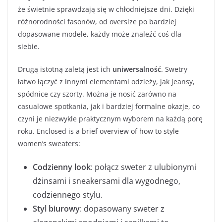
że świetnie sprawdzają się w chłodniejsze dni. Dzięki
różnorodności fasonów, od oversize po bardziej
dopasowane modele, każdy może znaleźć coś dla
siebie.
Drugą istotną zaletą jest ich
uniwersalność
. Swetry
łatwo łączyć z innymi elementami odzieży, jak jeansy,
spódnice czy szorty. Można je nosić zarówno na
casualowe spotkania, jak i bardziej formalne okazje, co
czyni je niezwykle praktycznym wyborem na każdą porę
roku. Enclosed is a brief overview of how to style
women’s sweaters:
Codzienny look
: połącz sweter z ulubionymi
dżinsami i sneakersami dla wygodnego,
codziennego stylu.
Styl biurowy
: dopasowany sweter z