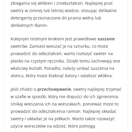
zbiegania się włókien i zniekształceń. Najlepiej prać
swetry w zimnej lub letniej wodzie, stosując delikatne
detergenty przeznaczone do prania wełny lub
delikatnych tkanin.
Kolejnym istotnym krokiem jest prawidłowe
suszanie
swetrów. Zamiast wieszać je na sznurku, co może
prowadzić do odkształceń, warto rozłożyć sweter na
płasko na czystym ręczniku. Dzięki temu zachowają one
właściwy kształt. Ponadto, należy unikać suszenia na
słońcu, który może blaknąć kolory i osłabiać włókna.
Jeśli chodzi o
przechowywanie
, swetry najlepiej trzymać
w szafie w sposób, który nie dopuści do ich zgniecenia.
Unikaj wieszania ich na wieszakach, ponieważ może to
prowadzić do odkształcenia ramion. Najlepiej składać
swetry i układać je na półkach. Warto także rozważyć
użycie woreczków na odzież, które pomogą