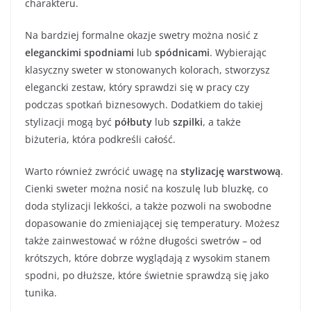
charakteru.
Na bardziej formalne okazje swetry można nosić z
eleganckimi spodniami
lub
spódnicami
. Wybierając
klasyczny sweter w stonowanych kolorach, stworzysz
elegancki zestaw, który sprawdzi się w pracy czy
podczas spotkań biznesowych. Dodatkiem do takiej
stylizacji mogą być
półbuty
lub
szpilki
, a także
biżuteria, która podkreśli całość.
Warto również zwrócić uwagę na
stylizację warstwową
.
Cienki sweter można nosić na koszulę lub bluzkę, co
doda stylizacji lekkości, a także pozwoli na swobodne
dopasowanie do zmieniającej się temperatury. Możesz
także zainwestować w różne długości swetrów – od
krótszych, które dobrze wyglądają z wysokim stanem
spodni, po dłuższe, które świetnie sprawdzą się jako
tunika.