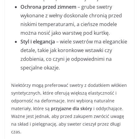
Ochrona przed zimnem
– grube swetry
wykonane z wełny doskonale chronią przed
niskimi temperaturami, a cieńsze modele
można nosić jako warstwę pod kurtkę.
Styl i elegancja
– wiele swetrów ma eleganckie
detale, takie jak koronkowe wstawki czy
zdobienia, co czyni je odpowiednimi na
specjalne okazje.
Niektórzy mogą preferować swetry z dodatkiem włókien
syntetycznych, które oferują większą elastyczność i
odporność na deformacje. Inni wybiorą naturalne
materiały, które są
przyjazne dla skóry
i oddychające.
Ważne jest jednak, aby przed zakupem zwrócić uwagę
na skład i pielęgnację, aby sweter cieszył przez długi
czas.