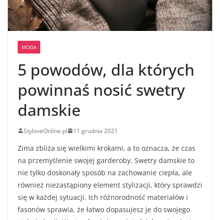
MODA
5 powodów, dla których
powinnaś nosić swetry
damskie
StyloveOnline.pl
11 grudnia 2021
Zima zbliża się wielkimi krokami, a to oznacza, że czas
na przemyślenie swojej garderoby. Swetry damskie to
nie tylko doskonały sposób na zachowanie ciepła, ale
również niezastąpiony element stylizacji, który sprawdzi
się w każdej sytuacji. Ich różnorodność materiałów i
fasonów sprawia, że łatwo dopasujesz je do swojego