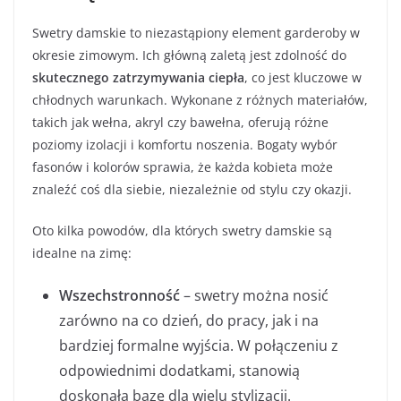
Swetry damskie to niezastąpiony element garderoby w
okresie zimowym. Ich główną zaletą jest zdolność do
skutecznego zatrzymywania ciepła
, co jest kluczowe w
chłodnych warunkach. Wykonane z różnych materiałów,
takich jak wełna, akryl czy bawełna, oferują różne
poziomy izolacji i komfortu noszenia. Bogaty wybór
fasonów i kolorów sprawia, że każda kobieta może
znaleźć coś dla siebie, niezależnie od stylu czy okazji.
Oto kilka powodów, dla których swetry damskie są
idealne na zimę:
Wszechstronność
– swetry można nosić
zarówno na co dzień, do pracy, jak i na
bardziej formalne wyjścia. W połączeniu z
odpowiednimi dodatkami, stanowią
doskonałą bazę dla wielu stylizacji.