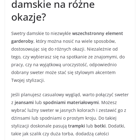
damskie na różne
okazje?
Swetry damskie to niezwykle
wszechstronny element
garderoby
, który można nosić na wiele sposobów,
dostosowując się do różnych okazji. Niezależnie od
tego, czy wybierasz się na spotkanie ze znajomymi, do
pracy, czy na wyjątkową uroczystość, odpowiednio
dobrany sweter może stać się stylowym akcentem
Twojej stylizacji.
Jeśli planujesz casualowy wygląd, warto połączyć sweter
z
jeansami
lub
spodniami materiałowymi
. Możesz
wybrać luźny sweter w jasnych kolorach i zestawić go z
dżinsami lub spodniami o prostym kroju. Do takiej
stylizacji doskonale pasują
trampki
lub
botki
. Dodatki,
takie jak szalik czy duża torba, dodadzą całości