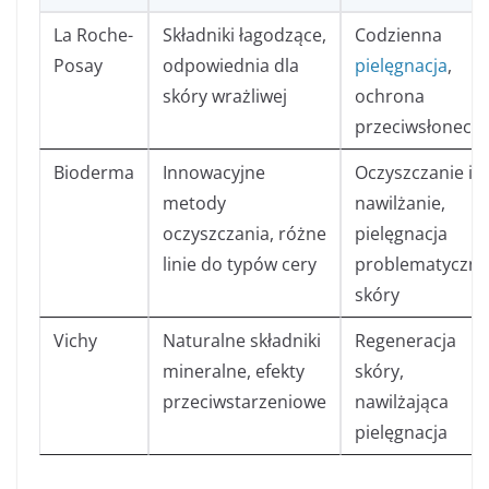
La Roche-
Składniki łagodzące,
Codzienna
Posay
odpowiednia dla
pielęgnacja
,
skóry wrażliwej
ochrona
przeciwsłonecz
Bioderma
Innowacyjne
Oczyszczanie i
metody
nawilżanie,
oczyszczania, różne
pielęgnacja
linie do typów cery
problematyczne
skóry
Vichy
Naturalne składniki
Regeneracja
mineralne, efekty
skóry,
przeciwstarzeniowe
nawilżająca
pielęgnacja