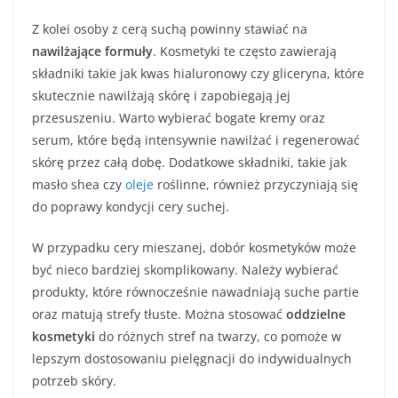
Z kolei osoby z cerą suchą powinny stawiać na
nawilżające formuły
. Kosmetyki te często zawierają
składniki takie jak kwas hialuronowy czy gliceryna, które
skutecznie nawilżają skórę i zapobiegają jej
przesuszeniu. Warto wybierać bogate kremy oraz
serum, które będą intensywnie nawilżać i regenerować
skórę przez całą dobę. Dodatkowe składniki, takie jak
masło shea czy
oleje
roślinne, również przyczyniają się
do poprawy kondycji cery suchej.
W przypadku cery mieszanej, dobór kosmetyków może
być nieco bardziej skomplikowany. Należy wybierać
produkty, które równocześnie nawadniają suche partie
oraz matują strefy tłuste. Można stosować
oddzielne
kosmetyki
do różnych stref na twarzy, co pomoże w
lepszym dostosowaniu pielęgnacji do indywidualnych
potrzeb skóry.