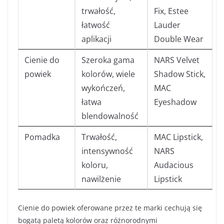
trwałość,
Fix, Estee
łatwość
Lauder
aplikacji
Double Wear
Cienie do
Szeroka gama
NARS Velvet
powiek
kolorów, wiele
Shadow Stick,
wykończeń,
MAC
łatwa
Eyeshadow
blendowalność
Pomadka
Trwałość,
MAC Lipstick,
intensywność
NARS
koloru,
Audacious
nawilżenie
Lipstick
Cienie do powiek oferowane przez te marki cechują się
bogatą paletą kolorów oraz różnorodnymi