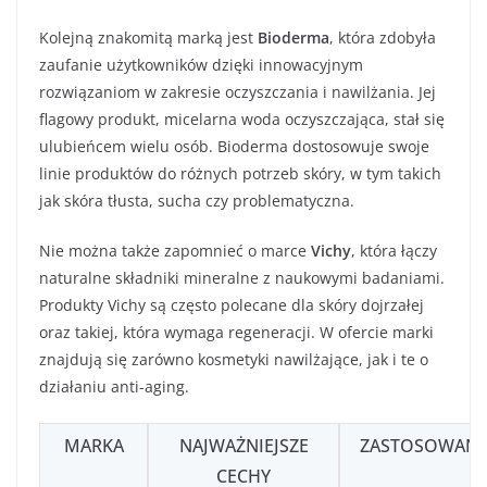
Kolejną znakomitą marką jest
Bioderma
, która zdobyła
zaufanie użytkowników dzięki innowacyjnym
rozwiązaniom w zakresie oczyszczania i nawilżania. Jej
flagowy produkt, micelarna woda oczyszczająca, stał się
ulubieńcem wielu osób. Bioderma dostosowuje swoje
linie produktów do różnych potrzeb skóry, w tym takich
jak skóra tłusta, sucha czy problematyczna.
Nie można także zapomnieć o marce
Vichy
, która łączy
naturalne składniki mineralne z naukowymi badaniami.
Produkty Vichy są często polecane dla skóry dojrzałej
oraz takiej, która wymaga regeneracji. W ofercie marki
znajdują się zarówno kosmetyki nawilżające, jak i te o
działaniu anti-aging.
MARKA
NAJWAŻNIEJSZE
ZASTOSOWANI
CECHY