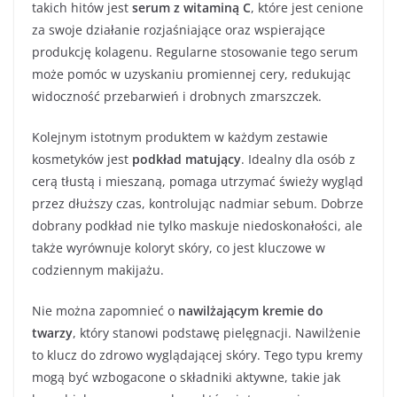
takich hitów jest
serum z witaminą C
, które jest cenione
za swoje działanie rozjaśniające oraz wspierające
produkcję kolagenu. Regularne stosowanie tego serum
może pomóc w uzyskaniu promiennej cery, redukując
widoczność przebarwień i drobnych zmarszczek.
Kolejnym istotnym produktem w każdym zestawie
kosmetyków jest
podkład matujący
. Idealny dla osób z
cerą tłustą i mieszaną, pomaga utrzymać świeży wygląd
przez dłuższy czas, kontrolując nadmiar sebum. Dobrze
dobrany podkład nie tylko maskuje niedoskonałości, ale
także wyrównuje koloryt skóry, co jest kluczowe w
codziennym makijażu.
Nie można zapomnieć o
nawilżającym kremie do
twarzy
, który stanowi podstawę pielęgnacji. Nawilżenie
to klucz do zdrowo wyglądającej skóry. Tego typu kremy
mogą być wzbogacone o składniki aktywne, takie jak