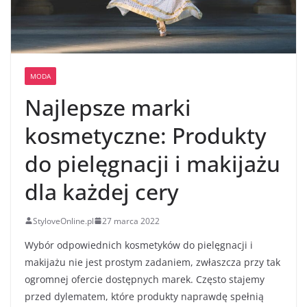
MODA
Najlepsze marki
kosmetyczne: Produkty
do pielęgnacji i makijażu
dla każdej cery
StyloveOnline.pl
27 marca 2022
Wybór odpowiednich kosmetyków do pielęgnacji i
makijażu nie jest prostym zadaniem, zwłaszcza przy tak
ogromnej ofercie dostępnych marek. Często stajemy
przed dylematem, które produkty naprawdę spełnią