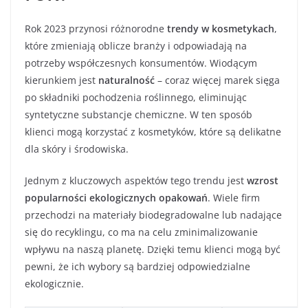
Rok 2023 przynosi różnorodne
trendy w kosmetykach
,
które zmieniają oblicze branży i odpowiadają na
potrzeby współczesnych konsumentów. Wiodącym
kierunkiem jest
naturalność
– coraz więcej marek sięga
po składniki pochodzenia roślinnego, eliminując
syntetyczne substancje chemiczne. W ten sposób
klienci mogą korzystać z kosmetyków, które są delikatne
dla skóry i środowiska.
Jednym z kluczowych aspektów tego trendu jest
wzrost
popularności ekologicznych opakowań
. Wiele firm
przechodzi na materiały biodegradowalne lub nadające
się do recyklingu, co ma na celu zminimalizowanie
wpływu na naszą planetę. Dzięki temu klienci mogą być
pewni, że ich wybory są bardziej odpowiedzialne
ekologicznie.