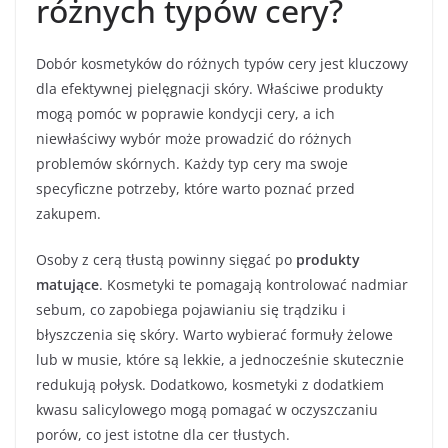
różnych typów cery?
Dobór kosmetyków do różnych typów cery jest kluczowy
dla efektywnej pielęgnacji skóry. Właściwe produkty
mogą pomóc w poprawie kondycji cery, a ich
niewłaściwy wybór może prowadzić do różnych
problemów skórnych. Każdy typ cery ma swoje
specyficzne potrzeby, które warto poznać przed
zakupem.
Osoby z cerą tłustą powinny sięgać po
produkty
matujące
. Kosmetyki te pomagają kontrolować nadmiar
sebum, co zapobiega pojawianiu się trądziku i
błyszczenia się skóry. Warto wybierać formuły żelowe
lub w musie, które są lekkie, a jednocześnie skutecznie
redukują połysk. Dodatkowo, kosmetyki z dodatkiem
kwasu salicylowego mogą pomagać w oczyszczaniu
porów, co jest istotne dla cer tłustych.