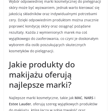
Wybór odpowiedniej marki kosmetycznej do pielęgnacji
skóry może być wyzwaniem, jednak warto kierować się
jakością składników oraz indywidualnymi potrzebami
cery. Dzięki odpowiednim produktom można znacznie
poprawić kondycję skóry oraz osiągnąć pożądane
rezultaty. Każda z wymienionych marek ma coś
wyjątkowego do zaoferowania, co czyni je doskonałym
wyborem dla osób poszukujących skutecznych
kosmetyków do pielęgnacji.
Jakie produkty do
makijażu oferują
najlepsze marki?
Najlepsze marki kosmetyczne, takie jak
MAC
,
NARS
i
Estee Lauder
, oferują szereg wyjątkowych produktów
do makijażu, które łączą w sobie trwałość oraz