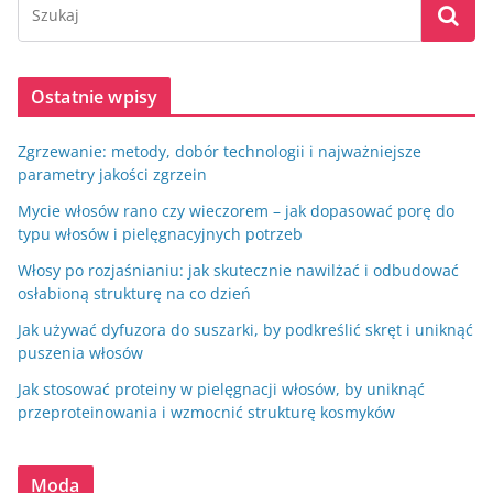
Ostatnie wpisy
Zgrzewanie: metody, dobór technologii i najważniejsze
parametry jakości zgrzein
Mycie włosów rano czy wieczorem – jak dopasować porę do
typu włosów i pielęgnacyjnych potrzeb
Włosy po rozjaśnianiu: jak skutecznie nawilżać i odbudować
osłabioną strukturę na co dzień
Jak używać dyfuzora do suszarki, by podkreślić skręt i uniknąć
puszenia włosów
Jak stosować proteiny w pielęgnacji włosów, by uniknąć
przeproteinowania i wzmocnić strukturę kosmyków
Moda