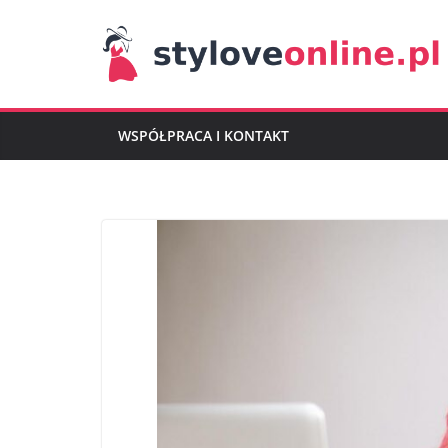
Przejdź
do
treści
WSPÓŁPRACA I KONTAKT