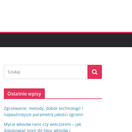
Ostatnie wpisy
Zgrzewanie: metody, dobór technologii i
najważniejsze parametry jakości zgrzein
Mycie włosów rano czy wieczorem – jak
dopasować porę do typu włosów i