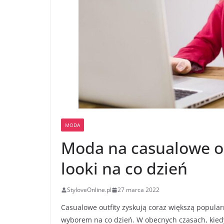
MODA
Moda na casualowe ou
looki na co dzień
StyloveOnline.pl
27 marca 2022
Casualowe outfity zyskują coraz większą popularn
wyborem na co dzień. W obecnych czasach, kiedy