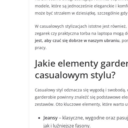
modele, które są jednocześnie eleganckie i kom
może być strzałem w dziesiątkę, szczególnie g
W casualowych stylizacjach istotne jest również,
zegarek czy praktyczna torba na laptopa mogą d
jest, aby czuć się dobrze w naszym ubraniu
, po
pracy.
Jakie elementy garde
casualowym stylu?
Casualowy styl odznacza się wygodą i swobodą, c
garderobie powinny znaleźć się podstawowe ele
zestawów. Oto kluczowe elementy, które warto u
Jeansy
– klasyczne, wygodne oraz pasują
jak i luźniejsze fasony.