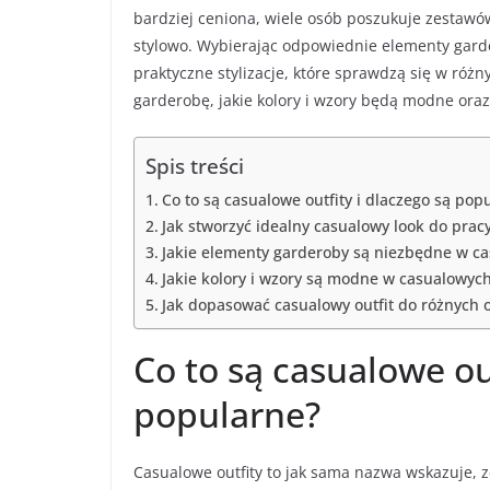
bardziej ceniona, wiele osób poszukuje zestawó
stylowo. Wybierając odpowiednie elementy garde
praktyczne stylizacje, które sprawdzą się w róż
garderobę, jakie kolory i wzory będą modne oraz 
Spis treści
Co to są casualowe outfity i dlaczego są pop
Jak stworzyć idealny casualowy look do prac
Jakie elementy garderoby są niezbędne w c
Jakie kolory i wzory są modne w casualowych
Jak dopasować casualowy outfit do różnych o
Co to są casualowe out
popularne?
Casualowe outfity to jak sama nazwa wskazuje, z