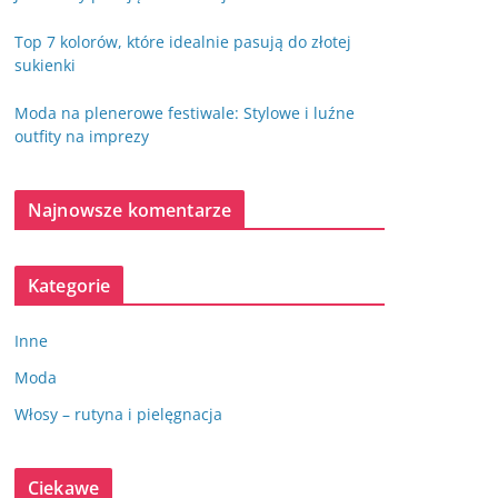
Top 7 kolorów, które idealnie pasują do złotej
sukienki
Moda na plenerowe festiwale: Stylowe i luźne
outfity na imprezy
Najnowsze komentarze
Kategorie
Inne
Moda
Włosy – rutyna i pielęgnacja
Ciekawe