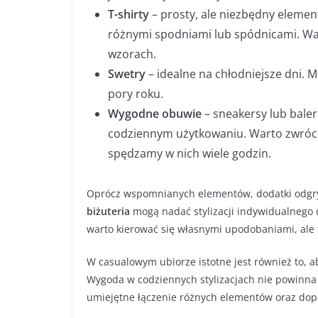
T-shirty
– prosty, ale niezbędny elemen
różnymi spodniami lub spódnicami. War
wzorach.
Swetry
– idealne na chłodniejsze dni.
pory roku.
Wygodne obuwie
– sneakersy lub baler
codziennym użytkowaniu. Warto zwróci
spędzamy w nich wiele godzin.
Oprócz wspomnianych elementów, dodatki odgry
biżuteria
mogą nadać stylizacji indywidualnego c
warto kierować się własnymi upodobaniami, ale t
W casualowym ubiorze istotne jest również to, 
Wygoda w codziennych stylizacjach nie powinna i
umiejętne łączenie różnych elementów oraz dopa