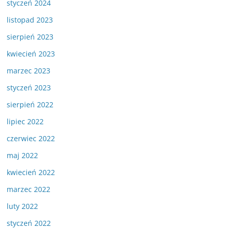
styczeń 2024
listopad 2023
sierpień 2023
kwiecień 2023
marzec 2023
styczeń 2023
sierpień 2022
lipiec 2022
czerwiec 2022
maj 2022
kwiecień 2022
marzec 2022
luty 2022
styczeń 2022