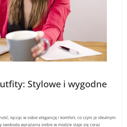
tfity: Stylowe i wygodne
ość, łącząc w sobie elegancję i komfort, co czyni je idealnym
 swoboda wyrażania siebie w modzie staje się coraz