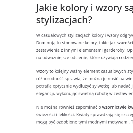
Jakie kolory i wzory
stylizacjach?
W casualowych stylizacjach kolory i wzory odgryw
Dominują tu stonowane kolory, takie jak
szarości
zestawienia z innymi elementami garderoby. Opr
na odważniejsze odcienie, które ożywiają codzien
Wzory to kolejny ważny element casualowych styl
różnorodność sprawia, że można je nosić na wiel
potrafią optycznie wydłużyć sylwetkę lub nadać j
elegancji, wykonując świetną robotę w zestawie
Nie można również zapominać o
wzornictwie k
świeżości i lekkości. Kwiaty sprawdzają się szcze
mogą być ozdobione tymi modnymi motywami. To 