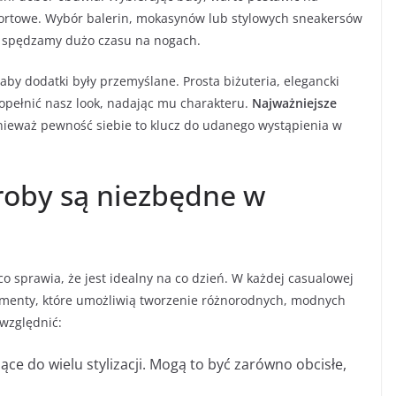
fortowe. Wybór balerin, mokasynów lub stylowych sneakersów
dy spędzamy dużo czasu na nogach.
 aby dodatki były przemyślane. Prosta biżuteria, elegancki
opełnić nasz look, nadając mu charakteru.
Najważniejsze
nieważ pewność siebie to klucz do udanego wystąpienia w
roby są niezbędne w
o sprawia, że jest idealny na co dzień. W każdej casualowej
menty, które umożliwią tworzenie różnorodnych, modnych
względnić:
ce do wielu stylizacji. Mogą to być zarówno obcisłe,