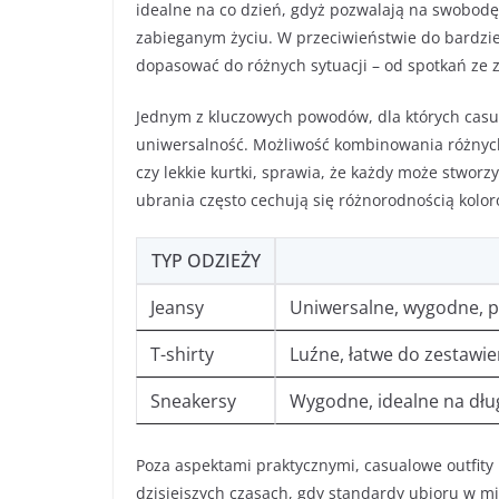
idealne na co dzień, gdyż pozwalają na swobodę
zabieganym życiu. W przeciwieństwie do bardzie
dopasować do różnych sytuacji – od spotkań ze 
Jednym z kluczowych powodów, dla których casual
uniwersalność. Możliwość kombinowania różnych 
czy lekkie kurtki, sprawia, że każdy może stwor
ubrania często cechują się różnorodnością kolo
TYP ODZIEŻY
Jeansy
Uniwersalne, wygodne, pa
T-shirty
Luźne, łatwe do zestawi
Sneakersy
Wygodne, idealne na dłu
Poza aspektami praktycznymi, casualowe outfity 
dzisiejszych czasach, gdy standardy ubioru w mie