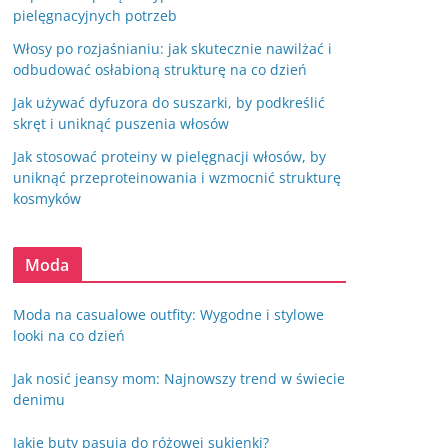
pielęgnacyjnych potrzeb
Włosy po rozjaśnianiu: jak skutecznie nawilżać i
odbudować osłabioną strukturę na co dzień
Jak używać dyfuzora do suszarki, by podkreślić
skręt i uniknąć puszenia włosów
Jak stosować proteiny w pielęgnacji włosów, by
uniknąć przeproteinowania i wzmocnić strukturę
kosmyków
Moda
Moda na casualowe outfity: Wygodne i stylowe
looki na co dzień
Jak nosić jeansy mom: Najnowszy trend w świecie
denimu
Jakie buty pasują do różowej sukienki?