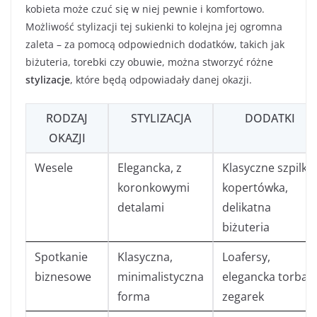
kobieta może czuć się w niej pewnie i komfortowo.
Możliwość stylizacji tej sukienki to kolejna jej ogromna
zaleta – za pomocą odpowiednich dodatków, takich jak
biżuteria, torebki czy obuwie, można stworzyć różne
stylizacje
, które będą odpowiadały danej okazji.
RODZAJ
STYLIZACJA
DODATKI
OKAZJI
Wesele
Elegancka, z
Klasyczne szpilki,
koronkowymi
kopertówka,
detalami
delikatna
biżuteria
Spotkanie
Klasyczna,
Loafersy,
biznesowe
minimalistyczna
elegancka torba,
forma
zegarek