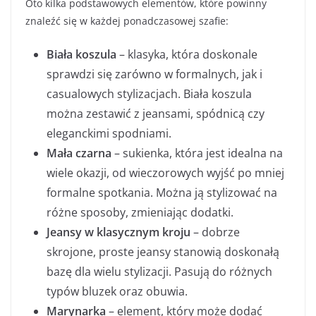
Oto kilka podstawowych elementów, które powinny
znaleźć się w każdej ponadczasowej szafie:
Biała koszula
– klasyka, która doskonale
sprawdzi się zarówno w formalnych, jak i
casualowych stylizacjach. Biała koszula
można zestawić z jeansami, spódnicą czy
eleganckimi spodniami.
Mała czarna
– sukienka, która jest idealna na
wiele okazji, od wieczorowych wyjść po mniej
formalne spotkania. Można ją stylizować na
różne sposoby, zmieniając dodatki.
Jeansy w klasycznym kroju
– dobrze
skrojone, proste jeansy stanowią doskonałą
bazę dla wielu stylizacji. Pasują do różnych
typów bluzek oraz obuwia.
Marynarka
– element, który może dodać