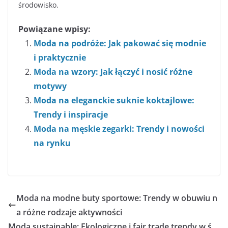
środowisko.
Powiązane wpisy:
Moda na podróże: Jak pakować się modnie
i praktycznie
Moda na wzory: Jak łączyć i nosić różne
motywy
Moda na eleganckie suknie koktajlowe:
Trendy i inspiracje
Moda na męskie zegarki: Trendy i nowości
na rynku
Moda na modne buty sportowe: Trendy w obuwiu n
a różne rodzaje aktywności
Moda sustainable: Ekologiczne i fair trade trendy w ś