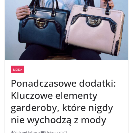
MODA
Ponadczasowe dodatki:
Kluczowe elementy
garderoby, które nigdy
nie wychodzą z mody
StyloveOnline.pl
9 lutego 2020