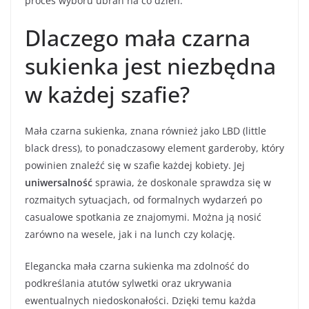
proces wyboru ubrań na co dzień.
Dlaczego mała czarna
sukienka jest niezbędna
w każdej szafie?
Mała czarna sukienka, znana również jako LBD (little
black dress), to ponadczasowy element garderoby, który
powinien znaleźć się w szafie każdej kobiety. Jej
uniwersalność
sprawia, że doskonale sprawdza się w
rozmaitych sytuacjach, od formalnych wydarzeń po
casualowe spotkania ze znajomymi. Można ją nosić
zarówno na wesele, jak i na lunch czy kolację.
Elegancka mała czarna sukienka ma zdolność do
podkreślania atutów sylwetki oraz ukrywania
ewentualnych niedoskonałości. Dzięki temu każda