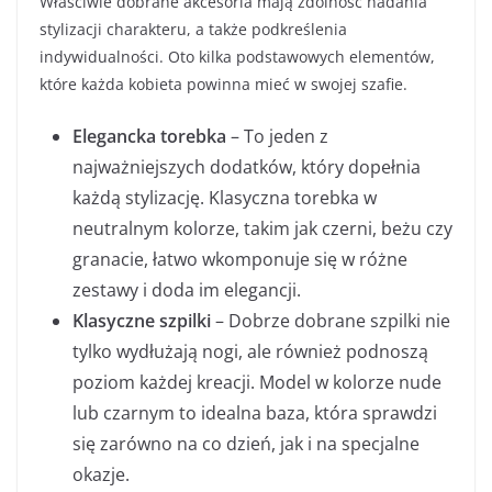
Właściwie dobrane akcesoria mają zdolność nadania
stylizacji charakteru, a także podkreślenia
indywidualności. Oto kilka podstawowych elementów,
które każda kobieta powinna mieć w swojej szafie.
Elegancka torebka
– To jeden z
najważniejszych dodatków, który dopełnia
każdą stylizację. Klasyczna torebka w
neutralnym kolorze, takim jak czerni, beżu czy
granacie, łatwo wkomponuje się w różne
zestawy i doda im elegancji.
Klasyczne szpilki
– Dobrze dobrane szpilki nie
tylko wydłużają nogi, ale również podnoszą
poziom każdej kreacji. Model w kolorze nude
lub czarnym to idealna baza, która sprawdzi
się zarówno na co dzień, jak i na specjalne
okazje.