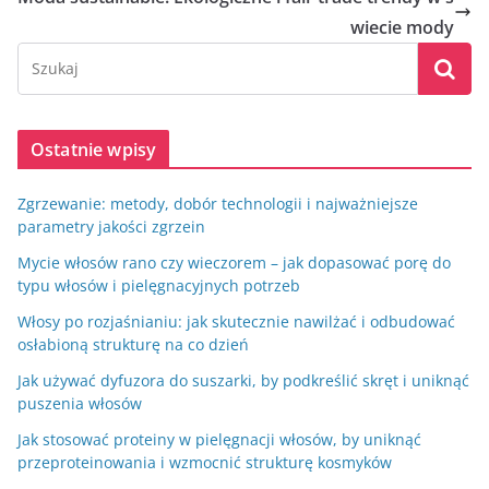
wiecie mody
Ostatnie wpisy
Zgrzewanie: metody, dobór technologii i najważniejsze
parametry jakości zgrzein
Mycie włosów rano czy wieczorem – jak dopasować porę do
typu włosów i pielęgnacyjnych potrzeb
Włosy po rozjaśnianiu: jak skutecznie nawilżać i odbudować
osłabioną strukturę na co dzień
Jak używać dyfuzora do suszarki, by podkreślić skręt i uniknąć
puszenia włosów
Jak stosować proteiny w pielęgnacji włosów, by uniknąć
przeproteinowania i wzmocnić strukturę kosmyków