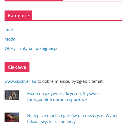
Kategorie
Inne
Moda
Włosy – rutyna i pielęgnacja
Ciekawe
www.sixsilver.eu
to dobre miejsce, by zgłębić temat.
Moda na aktywność fizyczną: Stylowe i
funkcjonalne ubrania sportowe
Najlepsze marki zegarków dla mężczyzn: Wybór
luksusowych czasomierzy