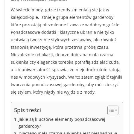
W świecie mody, gdzie trendy zmieniają się jak w
kalejdoskopie, istnieje grupa elementów garderoby,
które pozostają niezmienne i zawsze w dobrym guście.
Ponadczasowe dodatki i klasyczne ubrania nie tylko
ułatwiają tworzenie stylowych zestawów, ale również
stanowią inwestycję, która przetrwa próbę czasu.
Niezależnie od okazji, dobrze dobrana mała czarna
sukienka czy elegancka torebka potrafią zdziałać cuda,
a ich uniwersalność sprawia, że niejednokrotnie ratują
nas w modowych kryzysach. Warto zatem zgłębić tajniki
tworzenia ponadczasowej garderoby, aby móc cieszyć
się stylem, który nigdy nie wyjdzie z mody.
Spis treści
Jakie są kluczowe elementy ponadczasowej
garderoby?
Dlaczego mała czarna sukienka jest niezbędna w