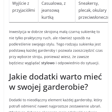
Wyjście z
Casualowa, z
Sneakersy,
przyjaciółmi
jeansową
plecak, okulary
kurtką
przeciwsłoneczne
Inwestycja w dobrze skrojoną małą czarną sukienkę to
nie tylko praktyczny ruch, ale również sposób na
podkreślenie swojego stylu. Tego rodzaju sukienka jest
podstawą każdej garderoby i pozwala zaoszczędzić czas
przy wyborze stroju, ponieważ wiesz, że zawsze
będziesz wyglądać
stylowo
i odpowiednio do sytuacji.
Jakie dodatki warto mieć
w swojej garderobie?
Dodatki to nieodłączny element każdej garderoby, który
potrafi odmienić nawet najprostsze zestawienie ubrań.