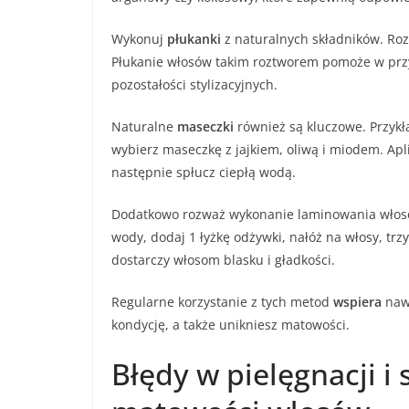
Wykonuj
płukanki
z naturalnych składników. Roz
Płukanie włosów takim roztworem pomoże w przyw
pozostałości stylizacyjnych.
Naturalne
maseczki
również są kluczowe. Przyk
wybierz maseczkę z jajkiem, oliwą i miodem. Apli
następnie spłucz ciepłą wodą.
Dodatkowo rozważ wykonanie laminowania włosów 
wody, dodaj 1 łyżkę odżywki, nałóż na włosy, trz
dostarczy włosom blasku i gładkości.
Regularne korzystanie z tych metod
wspiera
nawi
kondycję, a także unikniesz matowości.
Błędy w pielęgnacji i 