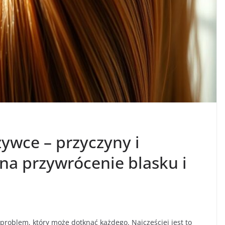
ywce – przyczyny i
a przywrócenie blasku i
roblem, który może dotknąć każdego. Najczęściej jest to