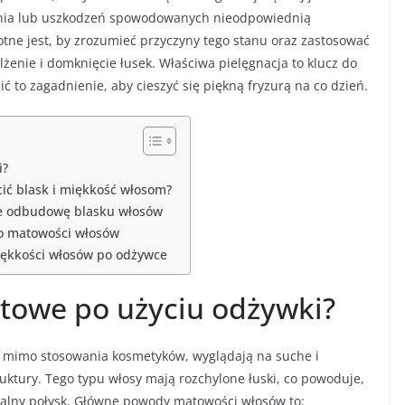
żenia lub uszkodzeń spowodowanych nieodpowiednią
totne jest, by zrozumieć przyczyny tego stanu oraz zastosować
enie i domknięcie łusek. Właściwa pielęgnacja to klucz do
ć to zagadnienie, aby cieszyć się piękną fryzurą na co dzień.
i?
cić blask i miękkość włosom?
ce odbudowę blasku włosów
 do matowości włosów
iękkości włosów po odżywce
towe po użyciu odżywki?
 mimo stosowania kosmetyków, wyglądają na suche i
uktury. Tego typu włosy mają rozchylone łuski, co powoduje,
turalny połysk. Główne powody matowości włosów to: