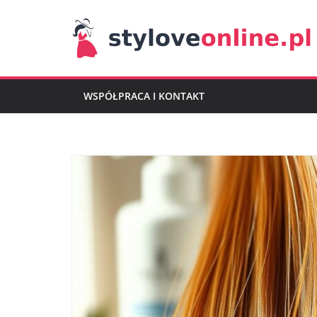
Przejdź
do
treści
WSPÓŁPRACA I KONTAKT