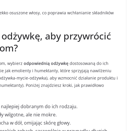
lekko osuszone włosy, co poprawia wchłanianie składników
ć odżywkę, aby przywrócić
som?
som, wybierz
odpowiednią odżywkę
dostosowaną do ich
ie jak emolienty i humektanty, które sprzyjają nawilżeniu
dżywka-mycie-odżywka), aby wzmocnić działanie produktu i
humektanty). Poniżej znajdziesz kroki, jak prawidłowo
ajlepiej dobranym do ich rodzaju.
 wilgotne, ale nie mokre.
cha w dół, omijając skórę głowy.