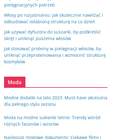
pielęgnacyjnych potrzeb
Włosy po rozjaśnianiu: jak skutecznie nawilżać i
odbudować osłabioną strukturę na co dzień
Jak używać dyfuzora do suszarki, by podkreślić
skręt i uniknąć puszenia włosów
Jak stosować proteiny w pielęgnacji włosów, by
uniknąć przeproteinowania i wzmocnić strukturę
kosmyków
Moda
Modne dodatki na lato 2023: Must-have akcesoria
dla pełnego stylu sezonu
Moda na modne sukienki letnie: Trendy wśród
różnych fasonów i wzorów
Najlepsze modowe dokumenty: Ciekawe filmy i