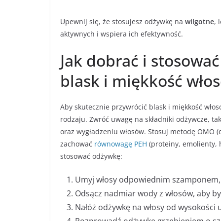
Upewnij się, że stosujesz odżywkę na
wilgotne
, 
aktywnych i wspiera ich efektywność.
Jak dobrać i stosowa
blask i miękkość wło
Aby skutecznie przywrócić blask i miękkość wło
rodzaju. Zwróć uwagę na składniki odżywcze, tak
oraz wygładzeniu włosów. Stosuj metodę OMO (o
zachować
równowagę PEH
(proteiny, emolienty, 
stosować odżywkę:
Umyj włosy odpowiednim szamponem, n
Odsącz nadmiar wody z włosów, aby były
Nałóż odżywkę na włosy od wysokości u