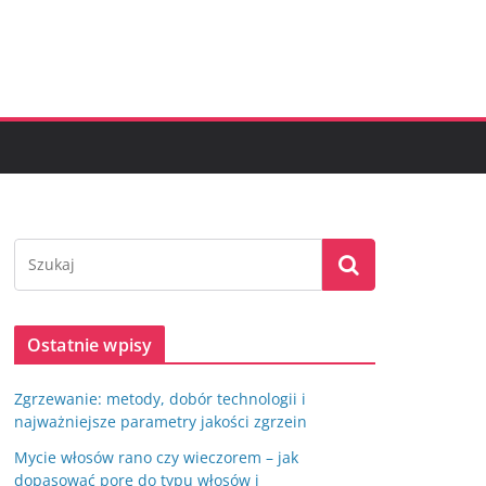
Ostatnie wpisy
Zgrzewanie: metody, dobór technologii i
najważniejsze parametry jakości zgrzein
Mycie włosów rano czy wieczorem – jak
dopasować porę do typu włosów i