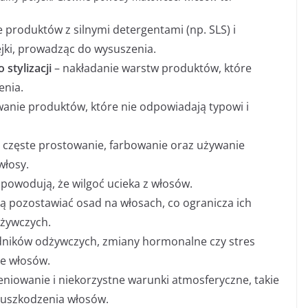
 produktów z silnymi detergentami (np. SLS) i
ejki, prowadząc do wysuszenia.
stylizacji
– nakładanie warstw produktów, które
enia.
anie produktów, które nie odpowiadają typowi i
 częste prostowanie, farbowanie oraz używanie
włosy.
 powodują, że wilgoć ucieka z włosów.
 pozostawiać osad na włosach, co ogranicza ich
dżywczych.
dników odżywczych, zmiany hormonalne czy stres
e włosów.
niowanie i niekorzystne warunki atmosferyczne, takie
 uszkodzenia włosów.