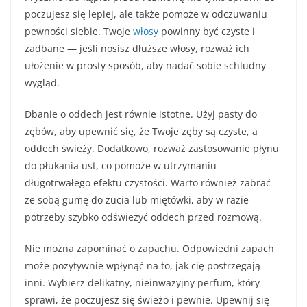
poczujesz się lepiej, ale także pomoże w odczuwaniu
pewności siebie. Twoje
włosy
powinny być czyste i
zadbane — jeśli nosisz dłuższe włosy, rozważ ich
ułożenie w prosty sposób, aby nadać sobie schludny
wygląd.
Dbanie o oddech jest równie istotne. Użyj pasty do
zębów, aby upewnić się, że Twoje zęby są czyste, a
oddech świeży. Dodatkowo, rozważ zastosowanie płynu
do płukania ust, co pomoże w utrzymaniu
długotrwałego efektu czystości. Warto również zabrać
ze sobą gumę do żucia lub miętówki, aby w razie
potrzeby szybko odświeżyć oddech przed rozmową.
Nie można zapominać o zapachu. Odpowiedni zapach
może pozytywnie wpłynąć na to, jak cię postrzegają
inni. Wybierz delikatny, nieinwazyjny perfum, który
sprawi, że poczujesz się świeżo i pewnie. Upewnij się