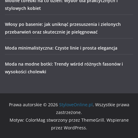
Modne torebki na co dzień: Wybór dla praktycznych i
stylowych kobiet
Włosy po basenie: jak uniknąć przesuszenia i zielonych
przebarwień oraz skutecznie je pielęgnować
Moda minimalistyczna: Czyste linie i prosta elegancja
Moda na modne botki: Trendy wśród różnych fasonów i
wysokości cholewki
Prawa autorskie © 2026
StyloveOnline.pl
. Wszystkie prawa
zastrzeżone.
Motyw: ColorMag stworzony przez ThemeGrill. Wspierane
przez WordPress.