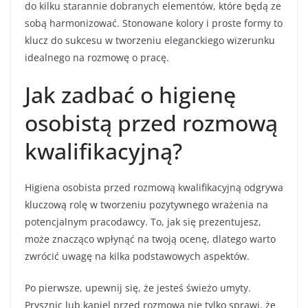
do kilku starannie dobranych elementów, które będą ze
sobą harmonizować. Stonowane kolory i proste formy to
klucz do sukcesu w tworzeniu eleganckiego wizerunku
idealnego na rozmowę o pracę.
Jak zadbać o higienę
osobistą przed rozmową
kwalifikacyjną?
Higiena osobista przed rozmową kwalifikacyjną odgrywa
kluczową rolę w tworzeniu pozytywnego wrażenia na
potencjalnym pracodawcy. To, jak się prezentujesz,
może znacząco wpłynąć na twoją ocenę, dlatego warto
zwrócić uwagę na kilka podstawowych aspektów.
Po pierwsze, upewnij się, że jesteś świeżo umyty.
Prysznic lub kąpiel przed rozmową nie tylko sprawi, że