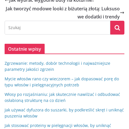
Jak wybrać wygodne buty na koturnie?
Jak tworzyć modowe looki z biżuterią złotą: Luksuso
we dodatki i trendy
Ostatnie wpisy
Zgrzewanie: metody, dobór technologii i najważniejsze
parametry jakości zgrzein
Mycie włosów rano czy wieczorem – jak dopasować porę do
typu włosów i pielęgnacyjnych potrzeb
Włosy po rozjaśnianiu: jak skutecznie nawilżać i odbudować
osłabioną strukturę na co dzień
Jak używać dyfuzora do suszarki, by podkreślić skręt i uniknąć
puszenia włosów
Jak stosować proteiny w pielęgnacji włosów, by uniknąć