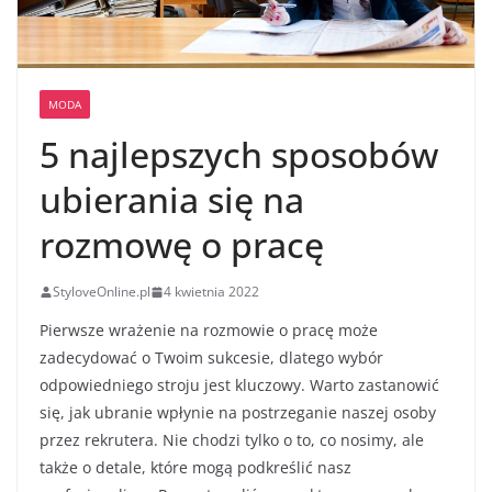
MODA
5 najlepszych sposobów
ubierania się na
rozmowę o pracę
StyloveOnline.pl
4 kwietnia 2022
Pierwsze wrażenie na rozmowie o pracę może
zadecydować o Twoim sukcesie, dlatego wybór
odpowiedniego stroju jest kluczowy. Warto zastanowić
się, jak ubranie wpłynie na postrzeganie naszej osoby
przez rekrutera. Nie chodzi tylko o to, co nosimy, ale
także o detale, które mogą podkreślić nasz