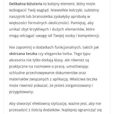
Delikatna biżuteria
to kolejny element, który może
wzbogacić Twój wygląd. Niewielkie kolczyki, subtelny
naszyjnik lub bransoletka zyskałyby aprobatę w
większości formalnych okoliczności. Pamiętaj, aby
unikać zbyt krzykliwych i dużych elementów, które
mogą odciągać uwagę od Twojej osoby i kompetencji.
Nie zapomnij o dodatkach funkcjonalnych, takich jak
skórzana teczka
czy elegancka torba. Tego typu
akcesoria nie tylko dodają klasy, ale również są
praktyczne na rozmowie o pracę, umożliwiając
schludne przechowywanie dokumentów oraz
materiałów związanych z aplikacją. Właściwa teczka
może również pokazać, że jesteś zorganizowany i
przygotowany.
Aby stworzyć efektowną stylizację, ważne jest, aby nie
przesadzić z ilością dodatków. Najlepiej ograniczyć się