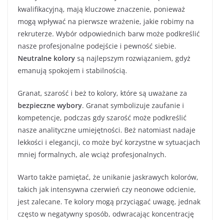
kwalifikacyjną, mają kluczowe znaczenie, ponieważ
mogą wpływać na pierwsze wrażenie, jakie robimy na
rekruterze. Wybór odpowiednich barw może podkreślić
nasze profesjonalne podejście i pewność siebie.
Neutralne kolory
są najlepszym rozwiązaniem, gdyż
emanują spokojem i stabilnością.
Granat, szarość i beż to kolory, które są uważane za
bezpieczne wybory
. Granat symbolizuje zaufanie i
kompetencje, podczas gdy szarość może podkreślić
nasze analityczne umiejętności. Beż natomiast nadaje
lekkości i elegancji, co może być korzystne w sytuacjach
mniej formalnych, ale wciąż profesjonalnych.
Warto także pamiętać, że unikanie jaskrawych kolorów,
takich jak intensywna czerwień czy neonowe odcienie,
jest zalecane. Te kolory mogą przyciągać uwagę, jednak
często w negatywny sposób, odwracając koncentrację