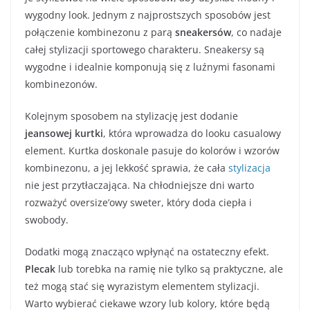
wygodny look. Jednym z najprostszych sposobów jest
połączenie kombinezonu z parą
sneakersów
, co nadaje
całej stylizacji sportowego charakteru. Sneakersy są
wygodne i idealnie komponują się z luźnymi fasonami
kombinezonów.
Kolejnym sposobem na stylizację jest dodanie
jeansowej kurtki
, która wprowadza do looku casualowy
element. Kurtka doskonale pasuje do kolorów i wzorów
kombinezonu, a jej lekkość sprawia, że cała
stylizacja
nie jest przytłaczająca. Na chłodniejsze dni warto
rozważyć oversize’owy sweter, który doda ciepła i
swobody.
Dodatki mogą znacząco wpłynąć na ostateczny efekt.
Plecak
lub torebka na ramię nie tylko są praktyczne, ale
też mogą stać się wyrazistym elementem stylizacji.
Warto wybierać ciekawe wzory lub kolory, które będą