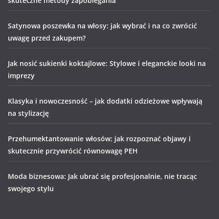
skuteczne metody zapobiegania
Satynowa poszewka na włosy: jak wybrać i na co zwrócić
uwagę przed zakupem?
Jak nosić sukienki koktajlowe: Stylowe i eleganckie looki na
imprezy
Klasyka i nowoczesność – jak dodatki odzieżowe wpływają
na stylizację
Przehumektantowanie włosów: jak rozpoznać objawy i
skutecznie przywrócić równowagę PEH
Moda biznesowa: Jak ubrać się profesjonalnie, nie tracąc
swojego stylu