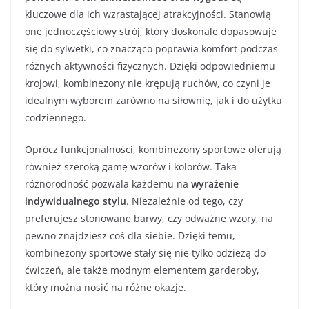
kluczowe dla ich wzrastającej atrakcyjności. Stanowią
one jednoczęściowy strój, który doskonale dopasowuje
się do sylwetki, co znacząco poprawia komfort podczas
różnych aktywności fizycznych. Dzięki odpowiedniemu
krojowi, kombinezony nie krępują ruchów, co czyni je
idealnym wyborem zarówno na siłownię, jak i do użytku
codziennego.
Oprócz funkcjonalności, kombinezony sportowe oferują
również szeroką gamę wzorów i kolorów. Taka
różnorodność pozwala każdemu na
wyrażenie
indywidualnego stylu
. Niezależnie od tego, czy
preferujesz stonowane barwy, czy odważne wzory, na
pewno znajdziesz coś dla siebie. Dzięki temu,
kombinezony sportowe stały się nie tylko odzieżą do
ćwiczeń, ale także modnym elementem garderoby,
który można nosić na różne okazje.