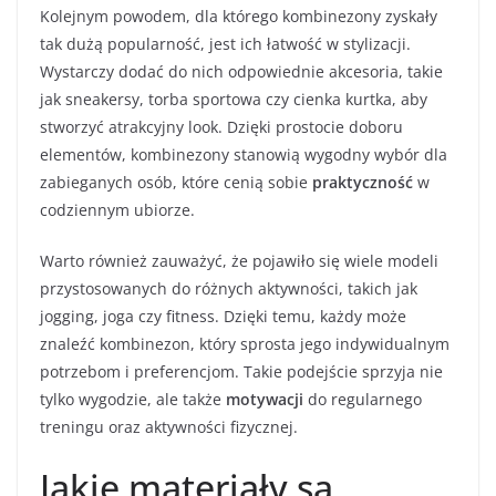
Kolejnym powodem, dla którego kombinezony zyskały
tak dużą popularność, jest ich łatwość w stylizacji.
Wystarczy dodać do nich odpowiednie akcesoria, takie
jak sneakersy, torba sportowa czy cienka kurtka, aby
stworzyć atrakcyjny look. Dzięki prostocie doboru
elementów, kombinezony stanowią wygodny wybór dla
zabieganych osób, które cenią sobie
praktyczność
w
codziennym ubiorze.
Warto również zauważyć, że pojawiło się wiele modeli
przystosowanych do różnych aktywności, takich jak
jogging, joga czy fitness. Dzięki temu, każdy może
znaleźć kombinezon, który sprosta jego indywidualnym
potrzebom i preferencjom. Takie podejście sprzyja nie
tylko wygodzie, ale także
motywacji
do regularnego
treningu oraz aktywności fizycznej.
Jakie materiały są