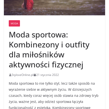
MODA
Moda sportowa:
Kombinezony i outfity
dla miłośników
aktywności fizycznej
StyloveOnline.pl
21 stycznia 2022
Moda sportowa to nie tylko styl, lecz także sposób na
wyrażenie siebie w aktywnym życiu. W dzisiejszych
czasach, kiedy coraz więcej osób stawia na zdrowy tryb
życia, ważne jest, aby odzież sportowa łączyła
funkcjonalność z estetyką. Kombinezony sportowe