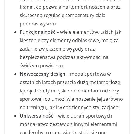
tkanin, co pozwala na komfort noszenia oraz
skuteczną regulację temperatury ciała
podczas wysiłku.
Funkcjonalność
– wiele elementów, takich jak
kieszenie czy elementy odblaskowe, mają za
zadanie zwiększenie wygody oraz
bezpieczeństwa podczas aktywności na
świeżym powietrzu.
Nowoczesny design
– moda sportowa w
ostatnich latach przeszła dużą metamorfozę,
łącząc trendy miejskie z elementami odzieży
sportowej, co umożliwia noszenie jej zarówno
na treningu, jak i w codziennych stylizacjach.
Uniwersalność
– wiele ubrań sportowych
można łatwo zestawić z innymi elementami
garderoby, co sprawia, że stają się one