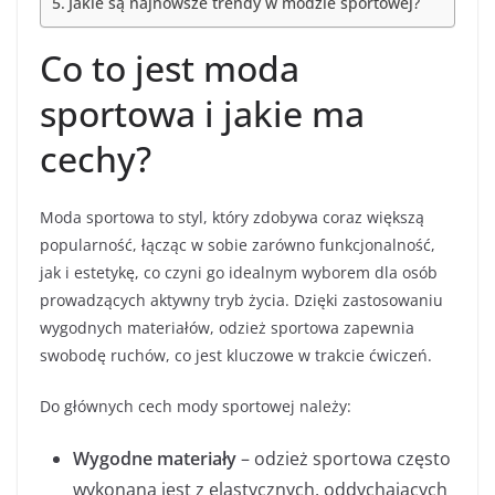
Jakie są najnowsze trendy w modzie sportowej?
Co to jest moda
sportowa i jakie ma
cechy?
Moda sportowa to styl, który zdobywa coraz większą
popularność, łącząc w sobie zarówno funkcjonalność,
jak i estetykę, co czyni go idealnym wyborem dla osób
prowadzących aktywny tryb życia. Dzięki zastosowaniu
wygodnych materiałów, odzież sportowa zapewnia
swobodę ruchów, co jest kluczowe w trakcie ćwiczeń.
Do głównych cech mody sportowej należy:
Wygodne materiały
– odzież sportowa często
wykonana jest z elastycznych, oddychających