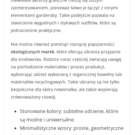
niewielkie akcenty graficzne cieszą się dużym
zainteresowaniem, ponieważ łatwo je łączyć z innymi
elementami garderoby. Takie podejście pozwala na
stworzenie wygodnych i stylowych outfitów, które są
jednocześnie praktyczne.
Nie można również pominąć rosnącej popularności
ekologicznych marek
, które oferują ubrania przyjazne
dla środowiska. Rodzice coraz częściej zwracają uwagę
na pochodzenie materiałów i proces produkcji,
wybierając odzież wykonaną z organicznej bawełny lub
materiałów recyclingowych. Takie ubrania są nie tylko
bezpieczne dla skóry noworodka, ale także wspierają
zrównoważony rozwój.
Stonowane kolory: subtelne odcienie, które
są modne i uniwersalne.
Minimalistyczne wzory: proste, geometryczne