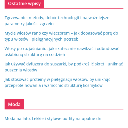
Ostatnie wpisy
Zgrzewanie: metody, dobór technologii i najważniejsze
parametry jakości zgrzein
Mycie włosów rano czy wieczorem – jak dopasować porę do
typu włosów i pielęgnacyjnych potrzeb
Włosy po rozjaśnianiu: jak skutecznie nawilżać i odbudować
osłabioną strukturę na co dzień
Jak używać dyfuzora do suszarki, by podkreślić skręt i uniknąć
puszenia włosów
Jak stosować proteiny w pielęgnacji włosów, by uniknąć
przeproteinowania i wzmocnić strukturę kosmyków
Moda
Moda na lato: Lekkie i stylowe outfity na upalne dni