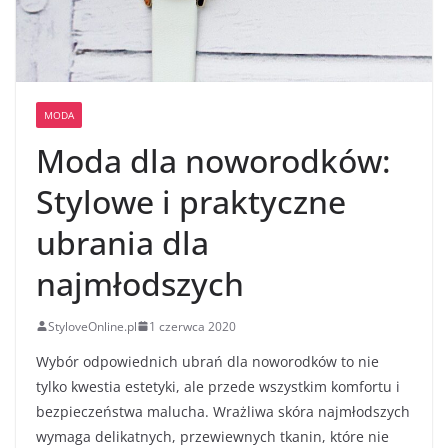
MODA
Moda dla noworodków:
Stylowe i praktyczne
ubrania dla
najmłodszych
StyloveOnline.pl
1 czerwca 2020
Wybór odpowiednich ubrań dla noworodków to nie
tylko kwestia estetyki, ale przede wszystkim komfortu i
bezpieczeństwa malucha. Wrażliwa skóra najmłodszych
wymaga delikatnych, przewiewnych tkanin, które nie