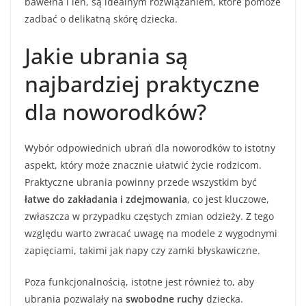
bawełna i len, są idealnym rozwiązaniem, które pomoże
zadbać o delikatną skórę dziecka.
Jakie ubrania są
najbardziej praktyczne
dla noworodków?
Wybór odpowiednich ubrań dla noworodków to istotny
aspekt, który może znacznie ułatwić życie rodzicom.
Praktyczne ubrania powinny przede wszystkim być
łatwe do zakładania i zdejmowania
, co jest kluczowe,
zwłaszcza w przypadku częstych zmian odzieży. Z tego
względu warto zwracać uwagę na modele z wygodnymi
zapięciami, takimi jak napy czy zamki błyskawiczne.
Poza funkcjonalnością, istotne jest również to, aby
ubrania pozwalały na
swobodne ruchy
dziecka.