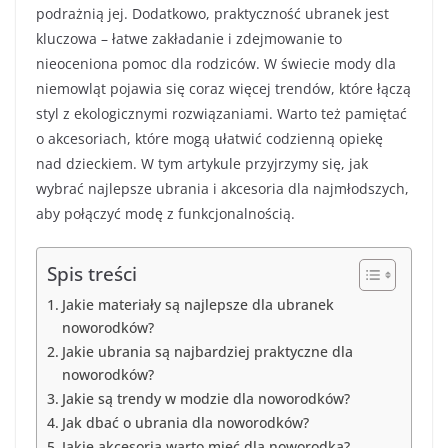
podrażnią jej. Dodatkowo, praktyczność ubranek jest
kluczowa – łatwe zakładanie i zdejmowanie to
nieoceniona pomoc dla rodziców. W świecie mody dla
niemowląt pojawia się coraz więcej trendów, które łączą
styl z ekologicznymi rozwiązaniami. Warto też pamiętać
o akcesoriach, które mogą ułatwić codzienną opiekę
nad dzieckiem. W tym artykule przyjrzymy się, jak
wybrać najlepsze ubrania i akcesoria dla najmłodszych,
aby połączyć modę z funkcjonalnością.
Spis treści
Jakie materiały są najlepsze dla ubranek
noworodków?
Jakie ubrania są najbardziej praktyczne dla
noworodków?
Jakie są trendy w modzie dla noworodków?
Jak dbać o ubrania dla noworodków?
Jakie akcesoria warto mieć dla noworodka?