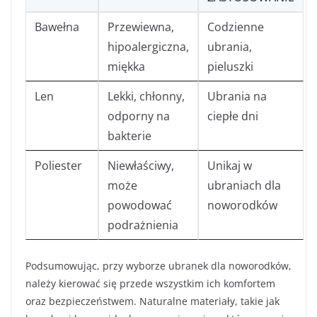
Bawełna
Przewiewna,
Codzienne
hipoalergiczna,
ubrania,
miękka
pieluszki
Len
Lekki, chłonny,
Ubrania na
odporny na
ciepłe dni
bakterie
Poliester
Niewłaściwy,
Unikaj w
może
ubraniach dla
powodować
noworodków
podrażnienia
Podsumowując, przy wyborze ubranek dla noworodków,
należy kierować się przede wszystkim ich komfortem
oraz bezpieczeństwem. Naturalne materiały, takie jak