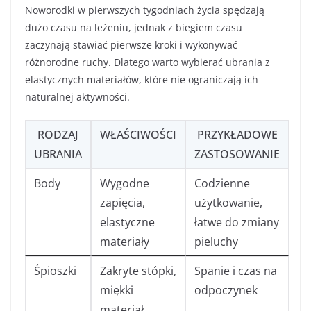
Noworodki w pierwszych tygodniach życia spędzają
dużo czasu na leżeniu, jednak z biegiem czasu
zaczynają stawiać pierwsze kroki i wykonywać
różnorodne ruchy. Dlatego warto wybierać ubrania z
elastycznych materiałów, które nie ograniczają ich
naturalnej aktywności.
RODZAJ
WŁAŚCIWOŚCI
PRZYKŁADOWE
UBRANIA
ZASTOSOWANIE
Body
Wygodne
Codzienne
zapięcia,
użytkowanie,
elastyczne
łatwe do zmiany
materiały
pieluchy
Śpioszki
Zakryte stópki,
Spanie i czas na
miękki
odpoczynek
materiał