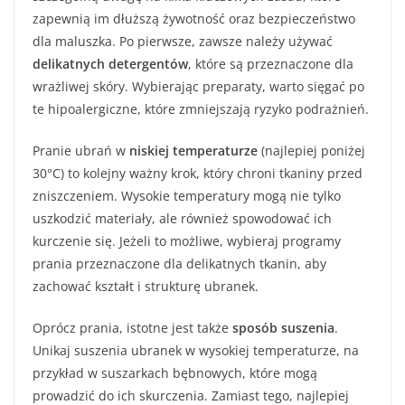
zapewnią im dłuższą żywotność oraz bezpieczeństwo
dla maluszka. Po pierwsze, zawsze należy używać
delikatnych detergentów
, które są przeznaczone dla
wrażliwej skóry. Wybierając preparaty, warto sięgać po
te hipoalergiczne, które zmniejszają ryzyko podrażnień.
Pranie ubrań w
niskiej temperaturze
(najlepiej poniżej
30°C) to kolejny ważny krok, który chroni tkaniny przed
zniszczeniem. Wysokie temperatury mogą nie tylko
uszkodzić materiały, ale również spowodować ich
kurczenie się. Jeżeli to możliwe, wybieraj programy
prania przeznaczone dla delikatnych tkanin, aby
zachować kształt i strukturę ubranek.
Oprócz prania, istotne jest także
sposób suszenia
.
Unikaj suszenia ubranek w wysokiej temperaturze, na
przykład w suszarkach bębnowych, które mogą
prowadzić do ich skurczenia. Zamiast tego, najlepiej