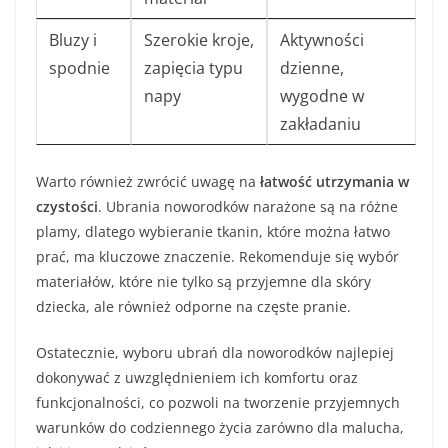
Bluzy i
Szerokie kroje,
Aktywności
spodnie
zapięcia typu
dzienne,
napy
wygodne w
zakładaniu
Warto również zwrócić uwagę na
łatwość utrzymania w
czystości
. Ubrania noworodków narażone są na różne
plamy, dlatego wybieranie tkanin, które można łatwo
prać, ma kluczowe znaczenie. Rekomenduje się wybór
materiałów, które nie tylko są przyjemne dla skóry
dziecka, ale również odporne na częste pranie.
Ostatecznie, wyboru ubrań dla noworodków najlepiej
dokonywać z uwzględnieniem ich komfortu oraz
funkcjonalności, co pozwoli na tworzenie przyjemnych
warunków do codziennego życia zarówno dla malucha,