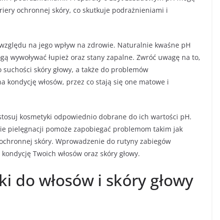
iery ochronnej skóry, co skutkuje podrażnieniami i
e względu na jego wpływ na zdrowie. Naturalnie kwaśne pH
ogą wywoływać łupież oraz stany zapalne. Zwróć uwagę na to,
suchości skóry głowy, a także do problemów
a kondycję włosów, przez co stają się one matowe i
 stosuj kosmetyki odpowiednio dobrane do ich wartości pH.
ie pielęgnacji pomoże zapobiegać problemom takim jak
ry ochronnej skóry. Wprowadzenie do rutyny zabiegów
kondycję Twoich włosów oraz skóry głowy.
ki do włosów i skóry głowy