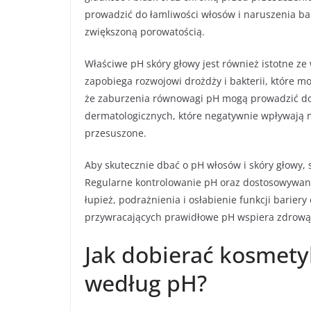
prowadzić do łamliwości włosów i naruszenia bar
zwiększoną porowatością.
Właściwe pH skóry głowy jest również istotne z
zapobiega rozwojowi drożdży i bakterii, które m
że zaburzenia równowagi pH mogą prowadzić do 
dermatologicznych, które negatywnie wpływają n
przesuszone.
Aby skutecznie dbać o pH włosów i skóry głowy,
Regularne kontrolowanie pH oraz dostosowywan
łupież, podrażnienia i osłabienie funkcji barie
przywracających prawidłowe pH wspiera zdrową 
Jak dobierać kosmety
według pH?