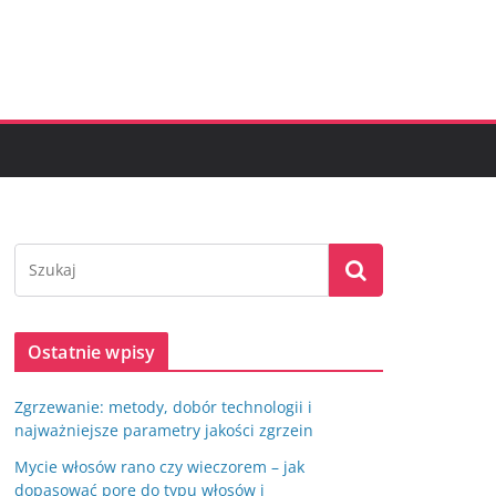
Ostatnie wpisy
Zgrzewanie: metody, dobór technologii i
najważniejsze parametry jakości zgrzein
Mycie włosów rano czy wieczorem – jak
dopasować porę do typu włosów i