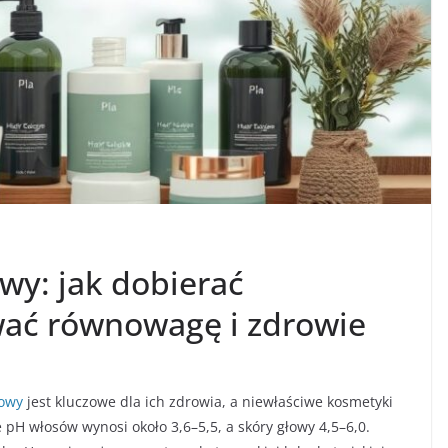
wy: jak dobierać
wać równowagę i zdrowie
łowy
jest kluczowe dla ich zdrowia, a niewłaściwe kosmetyki
 włosów wynosi około 3,6–5,5, a skóry głowy 4,5–6,0.