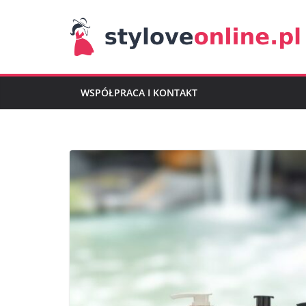
Przejdź
do
treści
WSPÓŁPRACA I KONTAKT