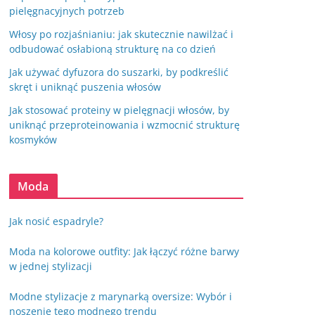
pielęgnacyjnych potrzeb
Włosy po rozjaśnianiu: jak skutecznie nawilżać i
odbudować osłabioną strukturę na co dzień
Jak używać dyfuzora do suszarki, by podkreślić
skręt i uniknąć puszenia włosów
Jak stosować proteiny w pielęgnacji włosów, by
uniknąć przeproteinowania i wzmocnić strukturę
kosmyków
Moda
Jak nosić espadryle?
Moda na kolorowe outfity: Jak łączyć różne barwy
w jednej stylizacji
Modne stylizacje z marynarką oversize: Wybór i
noszenie tego modnego trendu