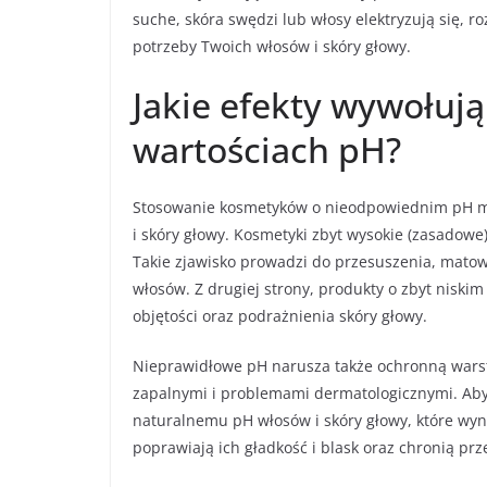
suche, skóra swędzi lub włosy elektryzują się, r
potrzeby Twoich włosów i skóry głowy.
Jakie efekty wywołuj
wartościach pH?
Stosowanie kosmetyków o nieodpowiednim pH m
i skóry głowy. Kosmetyki zbyt wysokie (zasadowe)
Takie zjawisko prowadzi do przesuszenia, matow
włosów. Z drugiej strony, produkty o zbyt nisk
objętości oraz podrażnienia skóry głowy.
Nieprawidłowe pH narusza także ochronną warst
zapalnymi i problemami dermatologicznymi. Aby 
naturalnemu pH włosów i skóry głowy, które wyno
poprawiają ich gładkość i blask oraz chronią pr