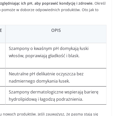
ględniając ich pH, aby poprawić kondycję i zdrowie.
Określ
co pomoże w doborze odpowiednich produktów. Oto jak to
E
OPIS
Szampony o kwaśnym pH domykają łuski
włosów, poprawiają gładkość i blask.
Neutralne pH delikatnie oczyszcza bez
nadmiernego domykania łusek.
Szampony dermatologiczne wspierają barierę
hydrolipidową i łagodzą podrażnienia.
u nowych produktów. Jeśli zauważysz, że pasma stają się