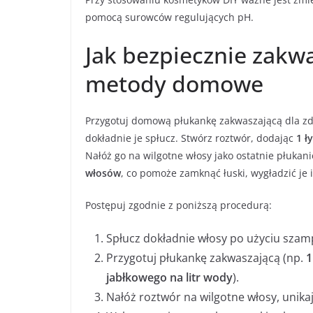
pomocą surowców regulujących pH.
Jak bezpiecznie zakw
metody domowe
Przygotuj domową płukankę zakwaszającą dla z
dokładnie je spłucz. Stwórz roztwór, dodając
1 ł
Nałóż go na wilgotne włosy jako ostatnie płukani
włosów
, co pomoże zamknąć łuski, wygładzić je 
Postępuj zgodnie z poniższą procedurą:
Spłucz dokładnie włosy po użyciu sza
Przygotuj płukankę zakwaszającą (np.
1
jabłkowego na litr wody
).
Nałóż roztwór na wilgotne włosy, unikaj