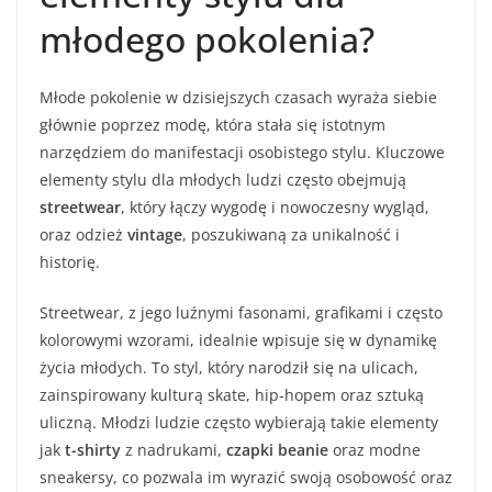
młodego pokolenia?
Młode pokolenie w dzisiejszych czasach wyraża siebie
głównie poprzez modę, która stała się istotnym
narzędziem do manifestacji osobistego stylu. Kluczowe
elementy stylu dla młodych ludzi często obejmują
streetwear
, który łączy wygodę i nowoczesny wygląd,
oraz odzież
vintage
, poszukiwaną za unikalność i
historię.
Streetwear, z jego luźnymi fasonami, grafikami i często
kolorowymi wzorami, idealnie wpisuje się w dynamikę
życia młodych. To styl, który narodził się na ulicach,
zainspirowany kulturą skate, hip-hopem oraz sztuką
uliczną. Młodzi ludzie często wybierają takie elementy
jak
t-shirty
z nadrukami,
czapki beanie
oraz modne
sneakersy, co pozwala im wyrazić swoją osobowość oraz