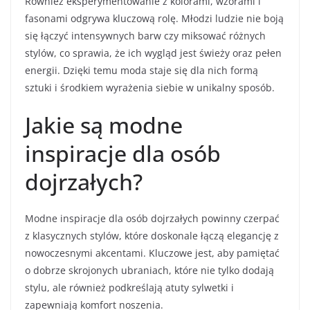
Również eksperymentowanie z kolorami, wzorami i
fasonami odgrywa kluczową rolę. Młodzi ludzie nie boją
się łączyć intensywnych barw czy miksować różnych
stylów, co sprawia, że ich wygląd jest świeży oraz pełen
energii. Dzięki temu moda staje się dla nich formą
sztuki i środkiem wyrażenia siebie w unikalny sposób.
Jakie są modne
inspiracje dla osób
dojrzałych?
Modne inspiracje dla osób dojrzałych powinny czerpać
z klasycznych stylów, które doskonale łączą elegancję z
nowoczesnymi akcentami. Kluczowe jest, aby pamiętać
o dobrze skrojonych ubraniach, które nie tylko dodają
stylu, ale również podkreślają atuty sylwetki i
zapewniają komfort noszenia.