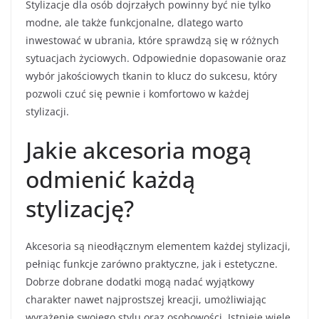
Stylizacje dla osób dojrzałych powinny być nie tylko
modne, ale także funkcjonalne, dlatego warto
inwestować w ubrania, które sprawdzą się w różnych
sytuacjach życiowych. Odpowiednie dopasowanie oraz
wybór jakościowych tkanin to klucz do sukcesu, który
pozwoli czuć się pewnie i komfortowo w każdej
stylizacji.
Jakie akcesoria mogą
odmienić każdą
stylizację?
Akcesoria są nieodłącznym elementem każdej stylizacji,
pełniąc funkcje zarówno praktyczne, jak i estetyczne.
Dobrze dobrane dodatki mogą nadać wyjątkowy
charakter nawet najprostszej kreacji, umożliwiając
wyrażenie swojego stylu oraz osobowości. Istnieje wiele