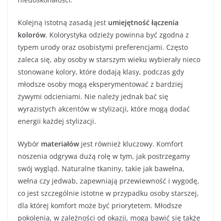
Kolejną istotną zasadą jest
umiejętność łączenia
kolorów
. Kolorystyka odzieży powinna być zgodna z
typem urody oraz osobistymi preferencjami. Często
zaleca się, aby osoby w starszym wieku wybierały nieco
stonowane kolory, które dodają klasy, podczas gdy
młodsze osoby mogą eksperymentować z bardziej
żywymi odcieniami. Nie należy jednak bać się
wyrazistych akcentów w stylizacji, które mogą dodać
energii każdej stylizacji.
Wybór
materiałów
jest również kluczowy. Komfort
noszenia odgrywa dużą rolę w tym, jak postrzegamy
swój wygląd. Naturalne tkaniny, takie jak bawełna,
wełna czy jedwab, zapewniają przewiewność i wygodę,
co jest szczególnie istotne w przypadku osoby starszej,
dla której komfort może być priorytetem. Młodsze
pokolenia, w zależności od okazji, mogą bawić się także