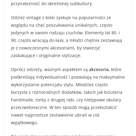
przynależność do określonej subkultury.
Odzież vintage z kolei zyskuje na popularności ze
względu na chęć poszukiwania unikalnych, często
jedynych w swoim rodzaju ciuchów. Elementy lat 80. i
90. często wracają do łask, a młodzi chętnie zestawiają
je z nowoczesnymi akcesoriami, by stworzyć
zaskakujące i oryginalne stylizacje.
Oprócz odzieży, ważnym aspektem są
akcesoria
, które
podkreślają indywidualność i pozwalają na maksymalne
wykorzystanie potencjału stylu. Młodzież często
korzysta z różnorodnych dodatków, takich jak biżuteria
handmade, torby z drugiej ręki, czy nietypowe okulary
przeciwsłoneczne. W ten sposób mogą przekształcić
nawet najprostsze zestawienie ubrań w coś
wyjątkowego.