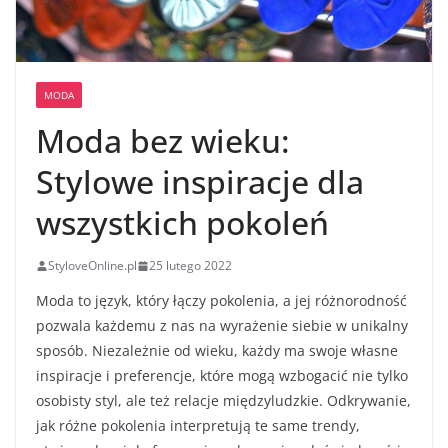
MODA
Moda bez wieku:
Stylowe inspiracje dla
wszystkich pokoleń
StyloveOnline.pl
25 lutego 2022
Moda to język, który łączy pokolenia, a jej różnorodność
pozwala każdemu z nas na wyrażenie siebie w unikalny
sposób. Niezależnie od wieku, każdy ma swoje własne
inspiracje i preferencje, które mogą wzbogacić nie tylko
osobisty styl, ale też relacje międzyludzkie. Odkrywanie,
jak różne pokolenia interpretują te same trendy,