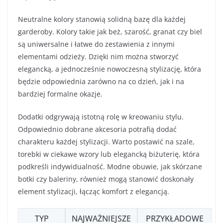
Neutralne kolory stanowią solidną bazę dla każdej
garderoby. Kolory takie jak beż, szarość, granat czy biel
są uniwersalne i łatwe do zestawienia z innymi
elementami odzieży. Dzięki nim można stworzyć
elegancką, a jednocześnie nowoczesną stylizację, która
będzie odpowiednia zarówno na co dzień, jak i na
bardziej formalne okazje.
Dodatki odgrywają istotną rolę w kreowaniu stylu.
Odpowiednio dobrane akcesoria potrafią dodać
charakteru każdej stylizacji. Warto postawić na szale,
torebki w ciekawe wzory lub elegancką biżuterię, która
podkreśli indywidualność. Modne obuwie, jak skórzane
botki czy baleriny, również mogą stanowić doskonały
element stylizacji, łącząc komfort z elegancją.
TYP
NAJWAŻNIEJSZE
PRZYKŁADOWE