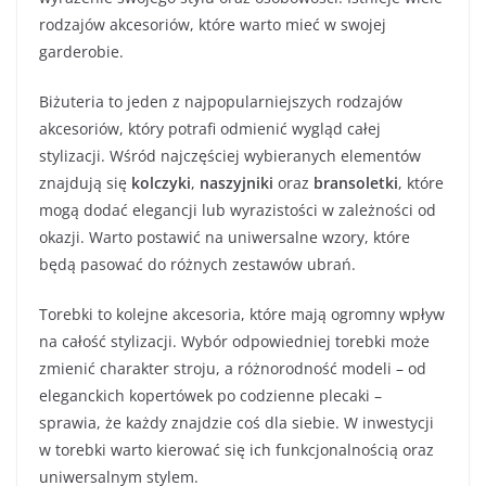
rodzajów akcesoriów, które warto mieć w swojej
garderobie.
Biżuteria to jeden z najpopularniejszych rodzajów
akcesoriów, który potrafi odmienić wygląd całej
stylizacji. Wśród najczęściej wybieranych elementów
znajdują się
kolczyki
,
naszyjniki
oraz
bransoletki
, które
mogą dodać elegancji lub wyrazistości w zależności od
okazji. Warto postawić na uniwersalne wzory, które
będą pasować do różnych zestawów ubrań.
Torebki to kolejne akcesoria, które mają ogromny wpływ
na całość stylizacji. Wybór odpowiedniej torebki może
zmienić charakter stroju, a różnorodność modeli – od
eleganckich kopertówek po codzienne plecaki –
sprawia, że każdy znajdzie coś dla siebie. W inwestycji
w torebki warto kierować się ich funkcjonalnością oraz
uniwersalnym stylem.