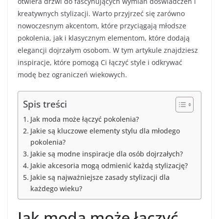
otwiera drzwi do fascynujących wymian doświadczeń i
kreatywnych stylizacji. Warto przyjrzeć się zarówno
nowoczesnym akcentom, które przyciągają młodsze
pokolenia, jak i klasycznym elementom, które dodają
elegancji dojrzałym osobom. W tym artykule znajdziesz
inspiracje, które pomogą Ci łączyć style i odkrywać
modę bez ograniczeń wiekowych.
Spis treści
Jak moda może łączyć pokolenia?
Jakie są kluczowe elementy stylu dla młodego
pokolenia?
Jakie są modne inspiracje dla osób dojrzałych?
Jakie akcesoria mogą odmienić każdą stylizację?
Jakie są najważniejsze zasady stylizacji dla
każdego wieku?
Jak moda może łączyć