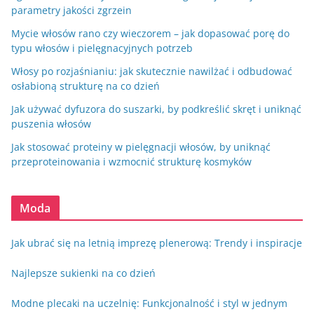
parametry jakości zgrzein
Mycie włosów rano czy wieczorem – jak dopasować porę do
typu włosów i pielęgnacyjnych potrzeb
Włosy po rozjaśnianiu: jak skutecznie nawilżać i odbudować
osłabioną strukturę na co dzień
Jak używać dyfuzora do suszarki, by podkreślić skręt i uniknąć
puszenia włosów
Jak stosować proteiny w pielęgnacji włosów, by uniknąć
przeproteinowania i wzmocnić strukturę kosmyków
Moda
Jak ubrać się na letnią imprezę plenerową: Trendy i inspiracje
Najlepsze sukienki na co dzień
Modne plecaki na uczelnię: Funkcjonalność i styl w jednym