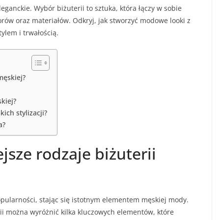
eganckie. Wybór biżuterii to sztuka, która łączy w sobie
rów oraz materiałów. Odkryj, jak stworzyć modowe looki z
ylem i trwałością.
męskiej?
skiej?
kich stylizacji?
a?
jsze rodzaje biżuterii
opularności, stając się istotnym elementem męskiej mody.
ii można wyróżnić kilka kluczowych elementów, które