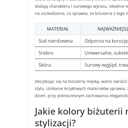
dodają charakteru i surowego wyrazu, idealnie 
na uszkodzenia, co sprawia, że biżuteria z tego
MATERIAŁ
NAJWAŻNIEJS
Stal nierdzewna
Odporna na korozję
Srebro
Uniwersalne, subtel
Skóra
Surowy wygląd, trwa
Decydując się na biżuterię męską, warto zwróci
stylu. Unikanie krzykliwych materiałów sprawia
dzień, przy jednoczesnym zachowaniu eleganck
Jakie kolory biżuterii
stylizacji?