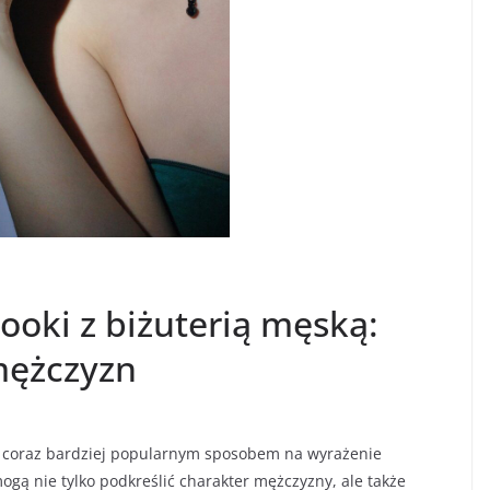
ooki z biżuterią męską:
mężczyzn
ię coraz bardziej popularnym sposobem na wyrażenie
gą nie tylko podkreślić charakter mężczyzny, ale także