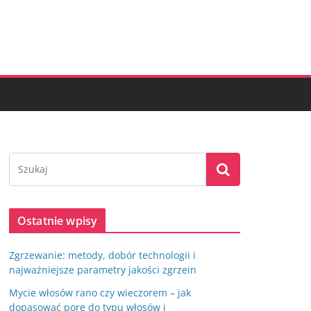
Ostatnie wpisy
Zgrzewanie: metody, dobór technologii i
najważniejsze parametry jakości zgrzein
Mycie włosów rano czy wieczorem – jak
dopasować porę do typu włosów i