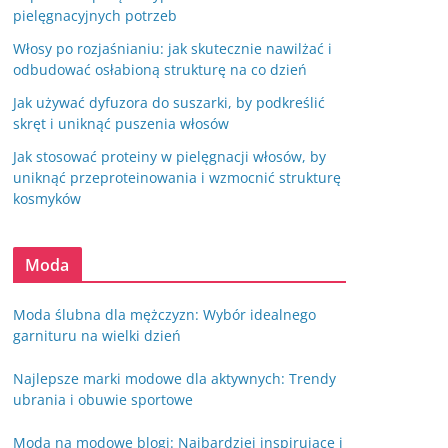
pielęgnacyjnych potrzeb
Włosy po rozjaśnianiu: jak skutecznie nawilżać i
odbudować osłabioną strukturę na co dzień
Jak używać dyfuzora do suszarki, by podkreślić
skręt i uniknąć puszenia włosów
Jak stosować proteiny w pielęgnacji włosów, by
uniknąć przeproteinowania i wzmocnić strukturę
kosmyków
Moda
Moda ślubna dla mężczyzn: Wybór idealnego
garnituru na wielki dzień
Najlepsze marki modowe dla aktywnych: Trendy
ubrania i obuwie sportowe
Moda na modowe blogi: Najbardziej inspirujące i