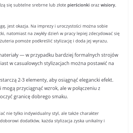
zą się subtelne srebrne lub złote
pierścionki
oraz
wisiory
,
ę, jest okazja. Na imprezy i uroczystości można sobie
tki, natomiast na zwykły dzień w pracy lepiej zdecydować się
teria pomoże podkreślić stylizację i doda jej wyrazu.
materiały — w przypadku bardziej formalnych strojów
iast w casualowych stylizacjach można postawić na
starczą 2-3 elementy, aby osiągnąć elegancki efekt.
i mogą przyciągnąć wzrok, ale w połączeniu z
oczyć granicę dobrego smaku.
ć nie tylko indywidualny styl, ale także charakter
doborowi dodatków, każda stylizacja zyska unikalny i