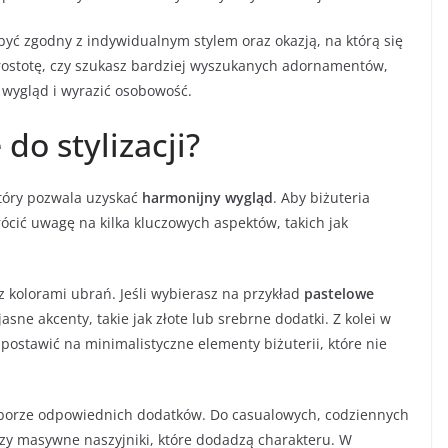
być zgodny z indywidualnym stylem oraz okazją, na którą się
prostotę, czy szukasz bardziej wyszukanych adornamentów,
 wygląd i wyrazić osobowość.
 do stylizacji?
 który pozwala uzyskać
harmonijny wygląd
. Aby biżuteria
rócić uwagę na kilka kluczowych aspektów, takich jak
 kolorami ubrań. Jeśli wybierasz na przykład
pastelowe
sne akcenty, takie jak złote lub srebrne dodatki. Z kolei w
ostawić na minimalistyczne elementy biżuterii, które nie
oborze odpowiednich dodatków. Do casualowych, codziennych
zy masywne naszyjniki, które dodadzą charakteru. W