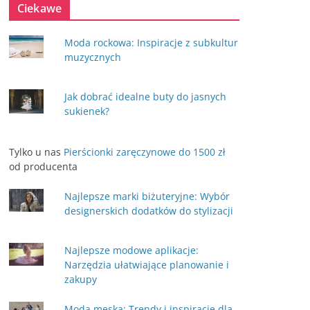
Ciekawe
Moda rockowa: Inspiracje z subkultur
muzycznych
Jak dobrać idealne buty do jasnych
sukienek?
Tylko u nas
Pierścionki zaręczynowe do 1500 zł
od producenta
Najlepsze marki biżuteryjne: Wybór
designerskich dodatków do stylizacji
Najlepsze modowe aplikacje:
Narzędzia ułatwiające planowanie i
zakupy
Moda męska: Trendy i inspiracje dla