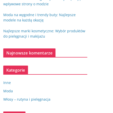
wpływowe strony o modzie
Moda na wygodne i trendy buty: Najlepsze
modele na każdą okazję
Najlepsze marki kosmetyczne: Wybór produktów
do pielęgnacji i makijażu
Najnowsze komentarze
Kategorie
Inne
Moda
Włosy – rutyna i pielęgnacja