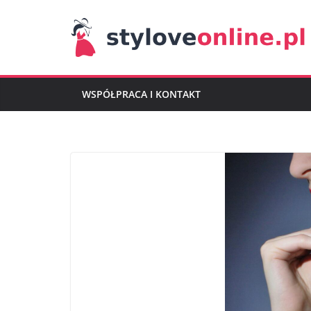
Przejdź
do
treści
WSPÓŁPRACA I KONTAKT