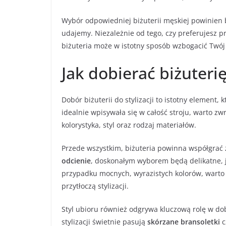
Wybór odpowiedniej biżuterii męskiej powinien 
udajemy. Niezależnie od tego, czy preferujesz 
biżuteria może w istotny sposób wzbogacić Twój
Jak dobierać biżuterię
Dobór biżuterii do stylizacji to istotny element,
idealnie wpisywała się w całość stroju, warto zw
kolorystyka, styl oraz rodzaj materiałów.
Przede wszystkim, biżuteria powinna współgrać z
odcienie
, doskonałym wyborem będą delikatne, ja
przypadku mocnych, wyrazistych kolorów, warto p
przytłoczą stylizacji.
Styl ubioru również odgrywa kluczową rolę w d
stylizacji świetnie pasują
skórzane bransoletki
c