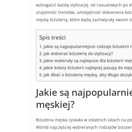
wzbogacić każdą stylizację, od casualowych po el
znajomość trendów, umiejętność dobierania kolo
męską biżuterią, które będą zachwycały swoim st
Spis treści
Jakie są najpopularniejsze rodzaje biżuterii 
Jak dobierać biżuterię do stylizacji?
Jakie materiały są najlepsze dla biżuterii mę
Jakie kolory biżuterii najlepiej pasują do męs
Jak dbać o biżuterię męską, aby długo służył
Jakie są najpopularnie
męskiej?
Biżuteria męska zyskała w ostatnich latach na p
Wśród najczęściej wybieranych rodzajów biżuter